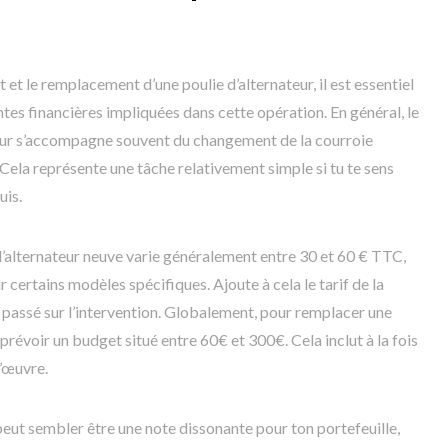
 et le remplacement d’une poulie d’alternateur, il est essentiel
tes financières impliquées dans cette opération. En général, le
eur s’accompagne souvent du changement de la courroie
. Cela représente une tâche relativement simple si tu te sens
uis.
 d’alternateur neuve varie généralement entre 30 et 60 € TTC,
 certains modèles spécifiques. Ajoute à cela le tarif de la
passé sur l’intervention. Globalement, pour remplacer une
prévoir un budget situé entre 60€ et 300€. Cela inclut à la fois
d’œuvre.
 peut sembler être une note dissonante pour ton portefeuille,