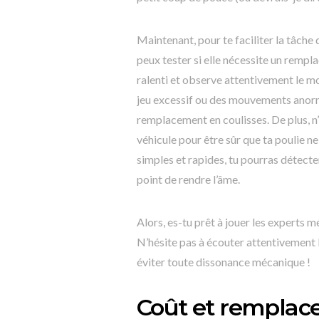
Maintenant, pour te faciliter la tâche
peux tester si elle nécessite un remp
ralenti et observe attentivement le m
jeu excessif ou des mouvements anorma
remplacement en coulisses. De plus, n
véhicule pour être sûr que ta poulie ne
simples et rapides, tu pourras détecte
point de rendre l’âme.
Alors, es-tu prêt à jouer les experts
N’hésite pas à écouter attentivement l
éviter toute dissonance mécanique !
Coût et remplac