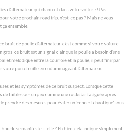
es d’alternateur qui chantent dans votre voiture ! Pas
our votre prochain road trip, n’est-ce pas ? Mais ne vous
ut ça ensemble.
bruit de poulie d’alternateur, c’est comme si votre voiture
 gros, ce bruit est un signal clair que la poulie a besoin d’une
ballet mélodique entre la courroie et la poulie, il peut finir par
r votre portefeuille en endommageant l’alternateur.
uses et les symptômes de ce bruit suspect. Lorsque cette
 de faiblesse – un peu comme une rockstar fatiguée après
l de prendre des mesures pour éviter un ‘concert chaotique’ sous
boucle se manifeste-t-elle ? Eh bien, cela indique simplement