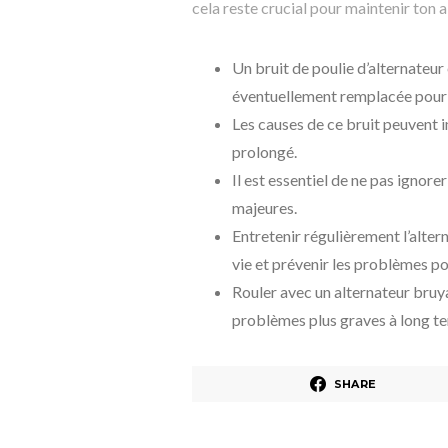
cela reste crucial pour maintenir ton 
Un bruit de poulie d’alternateur e
éventuellement remplacée pour 
Les causes de ce bruit peuvent 
prolongé.
Il est essentiel de ne pas ignore
majeures.
Entretenir régulièrement l’alte
vie et prévenir les problèmes pote
Rouler avec un alternateur bruy
problèmes plus graves à long t
SHARE