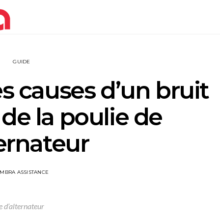
GUIDE
es causes d’un bruit
de la poulie de
ternateur
IMBRA ASSISTANCE
e d’alternateur