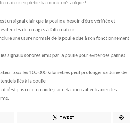
alternateur en pleine harmonie mécanique !
st un signal clair que la poulie a besoin d’être vérifiée et
éviter des dommages à l’alternateur.
inclure une usure normale de la poulie due à son fonctionnement
r les signaux sonores émis par la poulie pour éviter des pannes
rnateur tous les 100 000 kilomètres peut prolonger sa durée de
ntiels liés à la poulie.
ant n’est pas recommandé, car cela pourrait entraîner des
erme.
TWEET