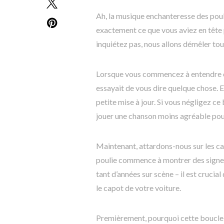
Ah, la musique enchanteresse des pouli
exactement ce que vous aviez en tête p
inquiétez pas, nous allons démêler to
Lorsque vous commencez à entendre ce 
essayait de vous dire quelque chose. En
petite mise à jour. Si vous négligez ce 
jouer une chanson moins agréable pou
Maintenant, attardons-nous sur les ca
poulie commence à montrer des signes
tant d’années sur scène – il est crucia
le capot de votre voiture.
Premièrement, pourquoi cette boucle-