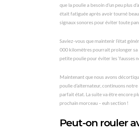
que la poulie a besoin d’un peu plus d
était fatiguée après avoir tourné beau
signaux sonores pour éviter toute pan
Saviez-vous que maintenir l’état génér
000 kilomètres pourrait prolonger sa d
petite poulie pour éviter les ‘fausses n
Maintenant que nous avons décortiqué
poulie d’alternateur, continuons notr
parfait état. La suite va être encore
prochain morceau – euh section !
Peut-on rouler a