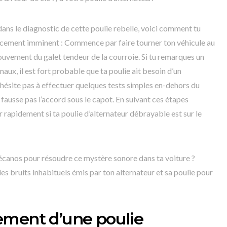
 dans le diagnostic de cette poulie rebelle, voici comment tu
lacement imminent : Commence par faire tourner ton véhicule au
ouvement du galet tendeur de la courroie. Si tu remarques un
ux, il est fort probable que ta poulie ait besoin d’un
’hésite pas à effectuer quelques tests simples en-dehors du
 fausse pas l’accord sous le capot. En suivant ces étapes
r rapidement si ta poulie d’alternateur débrayable est sur le
 mécanos pour résoudre ce mystère sonore dans ta voiture ?
es bruits inhabituels émis par ton alternateur et sa poulie pour
ement d’une poulie