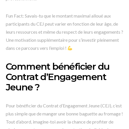
Fun Fact: Savais-tu que le montant maximal alloué aux
participants du CEJ peut varier en fonction de leur âge, de
leurs ressources et même du respect de leurs engagements ?
Une motivation supplémentaire pour s’investir pleinement
dans ce parcours vers l’emploi !
Comment bénéficier du
Contrat d’Engagement
Jeune ?
Pour bénéficier du Contrat d’Engagement Jeune (CEJ), c’est
plus simple que de manger une bonne baguette au fromage !
Tout d’abord, imagine-toi avoir la chance de profiter de