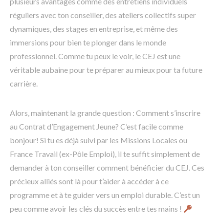
plusieurs avantages comme des entretiens individuels
réguliers avec ton conseiller, des ateliers collectifs super
dynamiques, des stages en entreprise, et même des
immersions pour bien te plonger dans le monde
professionnel. Comme tu peux le voir, le CEJ est une
véritable aubaine pour te préparer au mieux pour ta future
carrière.
Alors, maintenant la grande question : Comment s’inscrire
au Contrat d’Engagement Jeune? C’est facile comme
bonjour! Si tu es déjà suivi par les Missions Locales ou
France Travail (ex-Pôle Emploi), il te suffit simplement de
demander à ton conseiller comment bénéficier du CEJ. Ces
précieux alliés sont là pour t’aider à accéder à ce
programme et à te guider vers un emploi durable. C’est un
peu comme avoir les clés du succès entre tes mains !