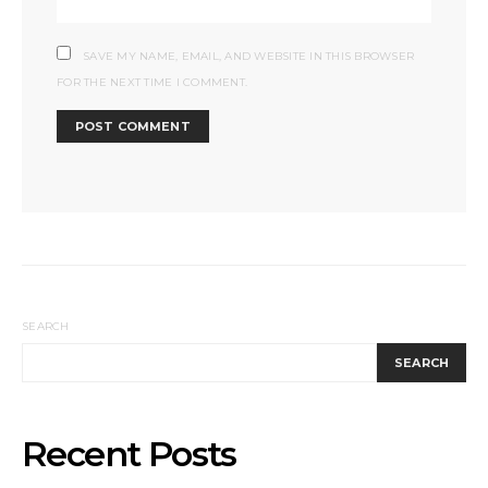
SAVE MY NAME, EMAIL, AND WEBSITE IN THIS BROWSER
FOR THE NEXT TIME I COMMENT.
SEARCH
SEARCH
Recent Posts