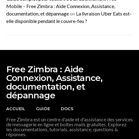
Mobile – Free Zimbra : Aide Connexion, Assistance,
documentation, et dépannage
on
La livraison Uber Eats est-
elle disponible pendant le couvre-feu ?
Free Zimbra : Aide
Connexion, Assistance,
documentation, et
dépannage
ACCUEIL
GUIDE
DOCS
Free Zimbra est un centre d'aide et d'assistance des services
de messagerie en ligne et boîtes mails gratuites. Explorez
les documentations, tutorials, assistance, questions &
réponses.