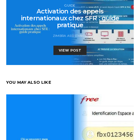
GUIDE
Activation des appels
internationaux chez SFR : guide
pratique
ZIMBRA ASSISTANCE
VIEW POST
YOU MAY ALSO LIKE