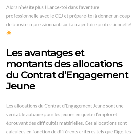
Alors n’hésite plus ! Lance-toi dans l’aventure
professionnelle avec le CEJ et prépare-toi à donner un coup
de booste impressionnant sur ta trajectoire professionnelle!
Les avantages et
montants des allocations
du Contrat d’Engagement
Jeune
Les allocations du Contrat d’Engagement Jeune sont une
véritable aubaine pour les jeunes en quête d’emploi et
éprouvant des difficultés matérielles. Ces allocations sont
calculées en fonction de différents critères tels que l’âge, les