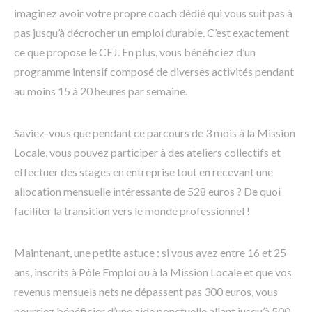
imaginez avoir votre propre coach dédié qui vous suit pas à
pas jusqu’à décrocher un emploi durable. C’est exactement
ce que propose le CEJ. En plus, vous bénéficiez d’un
programme intensif composé de diverses activités pendant
au moins 15 à 20 heures par semaine.
Saviez-vous que pendant ce parcours de 3 mois à la Mission
Locale, vous pouvez participer à des ateliers collectifs et
effectuer des stages en entreprise tout en recevant une
allocation mensuelle intéressante de 528 euros ? De quoi
faciliter la transition vers le monde professionnel !
Maintenant, une petite astuce : si vous avez entre 16 et 25
ans, inscrits à Pôle Emploi ou à la Mission Locale et que vos
revenus mensuels nets ne dépassent pas 300 euros, vous
pourriez bénéficier d’une aide ponctuelle allant jusqu’à 500