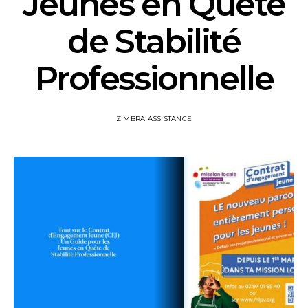
Jeunes en Quête
de Stabilité
Professionnelle
ZIMBRA ASSISTANCE