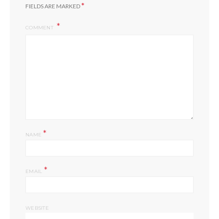
*
FIELDS ARE MARKED
COMMENT
*
NAME
*
EMAIL
WEBSITE