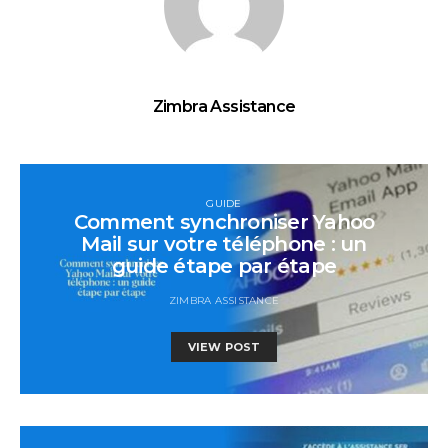
Zimbra Assistance
GUIDE
Comment synchroniser Yahoo
Mail sur votre téléphone : un
guide étape par étape
ZIMBRA ASSISTANCE
VIEW POST