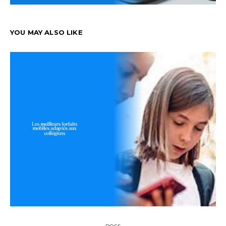
YOU MAY ALSO LIKE