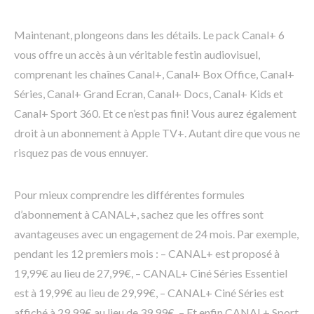
Maintenant, plongeons dans les détails. Le pack Canal+ 6
vous offre un accès à un véritable festin audiovisuel,
comprenant les chaînes Canal+, Canal+ Box Office, Canal+
Séries, Canal+ Grand Ecran, Canal+ Docs, Canal+ Kids et
Canal+ Sport 360. Et ce n’est pas fini! Vous aurez également
droit à un abonnement à Apple TV+. Autant dire que vous ne
risquez pas de vous ennuyer.
Pour mieux comprendre les différentes formules
d’abonnement à CANAL+, sachez que les offres sont
avantageuses avec un engagement de 24 mois. Par exemple,
pendant les 12 premiers mois : – CANAL+ est proposé à
19,99€ au lieu de 27,99€, – CANAL+ Ciné Séries Essentiel
est à 19,99€ au lieu de 29,99€, – CANAL+ Ciné Séries est
affiché à 29,99€ au lieu de 39,99€, – Et enfin CANAL+ Sport