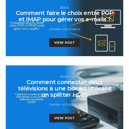
DOCS
Comment faire le choix entre POP
et IMAP pour gérer vos e-mails ?
ZIMBRA ASSISTANCE
VIEW POST
DOCS
Comment connecter deux
télévisions à une box en utilisant
un splitter HDMI
ZIMBRA ASSISTANCE
VIEW POST