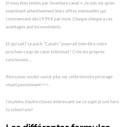
Si vous êtes tentés par l’aventure canal + ,Je suis sûr qu’en
examinant attentivement leurs offres mensuelles qui
commencent dès19.99 € par mois .Chaque chèque a ces
avantages and inconvénients.
Et qui sait? Le pack “Canal+” pourrait bien être votre
prochain coup de cœur télévisuel ! Crée tes propres
conclusions …
Alors,vous voulez savoir plus sur cette histoire picorage
visuel passionnant==>.
J’ai pleins d’autre choses intéressant sur ce sujet je suis here
to school you!