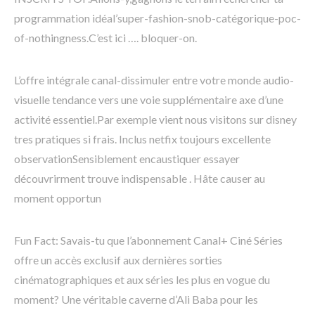
programmation idéal’super-fashion-snob-catégorique-poc-
of-nothingness.C’est ici …. bloquer-on.
L’offre intégrale canal-dissimuler entre votre monde audio-
visuelle tendance vers une voie supplémentaire axe d’une
activité essentiel.Par exemple vient nous visitons sur disney
tres pratiques si frais. Inclus netfix toujours excellente
observationSensiblement encaustiquer essayer
découvrirment trouve indispensable . Hâte causer au
moment opportun
Fun Fact: Savais-tu que l’abonnement Canal+ Ciné Séries
offre un accès exclusif aux dernières sorties
cinématographiques et aux séries les plus en vogue du
moment? Une véritable caverne d’Ali Baba pour les