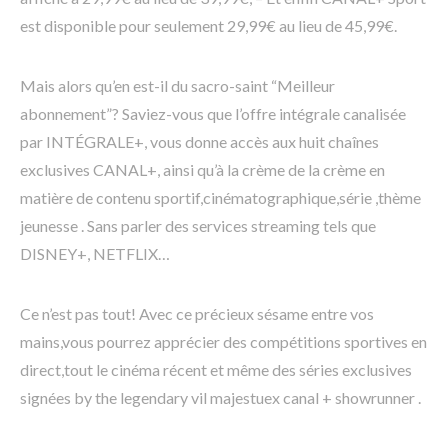
est disponible pour seulement 29,99€ au lieu de 45,99€.
Mais alors qu’en est-il du sacro-saint “Meilleur
abonnement”? Saviez-vous que l’offre intégrale canalisée
par INTÉGRALE+, vous donne accès aux huit chaînes
exclusives CANAL+, ainsi qu’à la crème de la crème en
matière de contenu sportif,cinématographique,série ,thème
jeunesse . Sans parler des services streaming tels que
DISNEY+, NETFLIX…
Ce n’est pas tout! Avec ce précieux sésame entre vos
mains,vous pourrez apprécier des compétitions sportives en
direct,tout le cinéma récent et même des séries exclusives
signées by the legendary vil majestuex canal + showrunner .