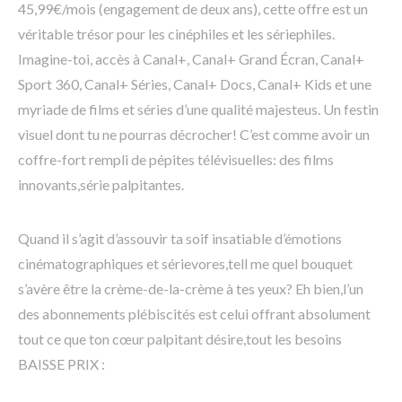
45,99€/mois (engagement de deux ans), cette offre est un
véritable trésor pour les cinéphiles et les sériephiles.
Imagine-toi, accès à Canal+, Canal+ Grand Écran, Canal+
Sport 360, Canal+ Séries, Canal+ Docs, Canal+ Kids et une
myriade de films et séries d’une qualité majesteus. Un festin
visuel dont tu ne pourras décrocher! C’est comme avoir un
coffre-fort rempli de pépites télévisuelles: des films
innovants,série palpitantes.
Quand il s’agit d’assouvir ta soif insatiable d’émotions
cinématographiques et sérievores,tell me quel bouquet
s’avère être la crème-de-la-crème à tes yeux? Eh bien,l’un
des abonnements plébiscités est celui offrant absolument
tout ce que ton cœur palpitant désire,tout les besoins
BAISSE PRIX :