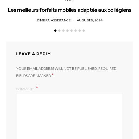
DOCS
Les meilleurs forfaits mobiles adaptés aux collégiens
ZIMBRA ASSISTANCE
AUGUST 5, 2024
LEAVE A REPLY
YOUR EMAIL ADDRESS WILL NOT BE PUBLISHED.
REQUIRED
*
FIELDS ARE MARKED
COMMENT