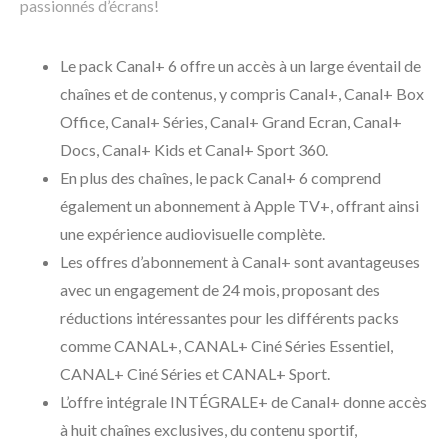
passionnés d’écrans!
Le pack Canal+ 6 offre un accès à un large éventail de
chaînes et de contenus, y compris Canal+, Canal+ Box
Office, Canal+ Séries, Canal+ Grand Ecran, Canal+
Docs, Canal+ Kids et Canal+ Sport 360.
En plus des chaînes, le pack Canal+ 6 comprend
également un abonnement à Apple TV+, offrant ainsi
une expérience audiovisuelle complète.
Les offres d’abonnement à Canal+ sont avantageuses
avec un engagement de 24 mois, proposant des
réductions intéressantes pour les différents packs
comme CANAL+, CANAL+ Ciné Séries Essentiel,
CANAL+ Ciné Séries et CANAL+ Sport.
L’offre intégrale INTÉGRALE+ de Canal+ donne accès
à huit chaînes exclusives, du contenu sportif,