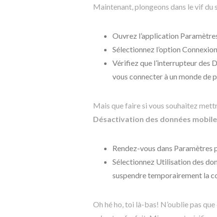
Maintenant, plongeons dans le vif du s
Ouvrez l’application Paramètre
Sélectionnez l’option Connexion
Vérifiez que l’interrupteur des D
vous connecter à un monde de p
Mais que faire si vous souhaitez mett
Désactivation des données mobile
Rendez-vous dans Paramètres p
Sélectionnez Utilisation des d
suspendre temporairement la 
Oh hé ho, toi là-bas! N’oublie pas qu