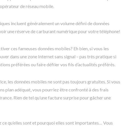
 opérateur de réseau mobile.
niques incluent généralement un volume défini de données
oir une réserve de carburant numérique pour votre téléphone!
tiver ces fameuses données mobiles? Eh bien, si vous les
uver dans une zone Internet sans signal – pas très pratique si
tions préférées ou faire défiler vos fils d’actualités préférés.
e, les données mobiles ne sont pas toujours gratuites. Si vous
ans plan adéquat, vous pourriez être confronté à des frais
inérance. Rien de tel qu’une facture surprise pour gâcher une
z ce qu’elles sont et pourquoi elles sont importantes… Vous