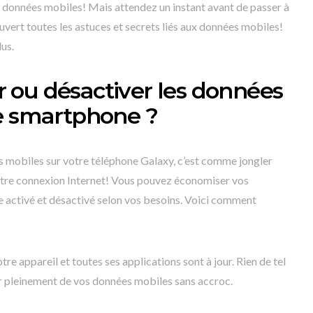
es données mobiles! Mais attendez un instant avant de passer à
uvert toutes les astuces et secrets liés aux données mobiles!
lus.
 ou désactiver les données
re smartphone ?
s mobiles sur votre téléphone Galaxy, c’est comme jongler
otre connexion Internet! Vous pouvez économiser vos
e activé et désactivé selon vos besoins. Voici comment
 appareil et toutes ses applications sont à jour. Rien de tel
ter pleinement de vos données mobiles sans accroc.