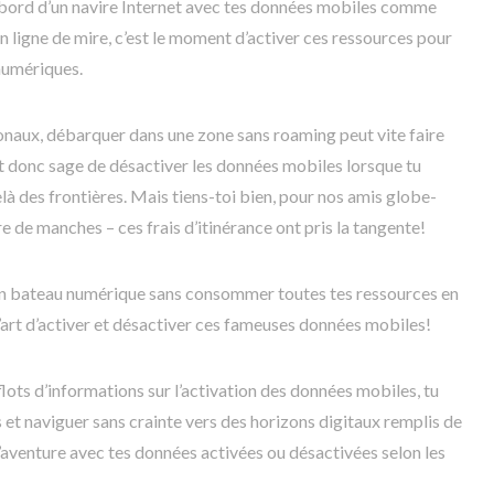
bord d’un navire Internet avec tes données mobiles comme
en ligne de mire, c’est le moment d’activer ces ressources pour
numériques.
ionaux, débarquer dans une zone sans roaming peut vite faire
st donc sage de désactiver les données mobiles lorsque tu
là des frontières. Mais tiens-toi bien, pour nos amis globe-
re de manches – ces frais d’itinérance ont pris la tangente!
ton bateau numérique sans consommer toutes tes ressources en
 l’art d’activer et désactiver ces fameuses données mobiles!
lots d’informations sur l’activation des données mobiles, tu
 et naviguer sans crainte vers des horizons digitaux remplis de
 l’aventure avec tes données activées ou désactivées selon les