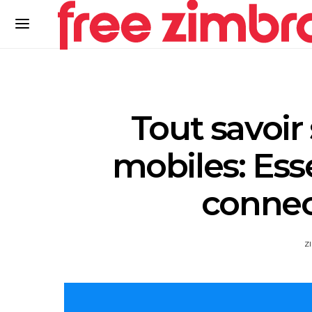
Tout savoir
mobiles: Esse
connec
Z