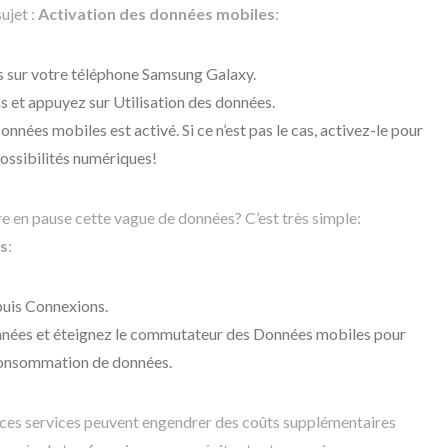
ujet :
Activation des données mobiles
:
s sur votre téléphone Samsung Galaxy.
s et appuyez sur Utilisation des données.
onnées mobiles est activé. Si ce n’est pas le cas, activez-le pour
ossibilités numériques!
re en pause cette vague de données? C’est très simple:
s
:
uis Connexions.
onnées et éteignez le commutateur des Données mobiles pour
consommation de données.
e ces services peuvent engendrer des coûts supplémentaires