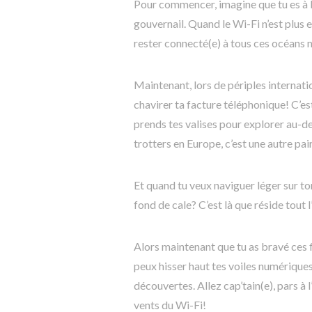
Pour commencer, imagine que tu es à 
gouvernail. Quand le Wi-Fi n’est plus 
rester connecté(e) à tous ces océans 
Maintenant, lors de périples internat
chavirer ta facture téléphonique! C’e
prends tes valises pour explorer au-de
trotters en Europe, c’est une autre pai
Et quand tu veux naviguer léger sur 
fond de cale? C’est là que réside tout
Alors maintenant que tu as bravé ces f
peux hisser haut tes voiles numériques
découvertes. Allez cap’tain(e), pars à
vents du Wi-Fi!