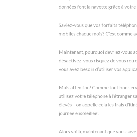
données font la navette grâce à votre
Saviez-vous que vos forfaits télépho
mobiles chaque mois? C’est comme av
Maintenant, pourquoi devriez-vous ac
désactivez, vous risquez de vous retro
vous avez besoin d’utiliser vos applica
Mais attention! Comme tout bon servic
utilisez votre téléphone à l’étranger s
élevés – on appelle cela les frais d’it
journée ensoleillée!
Alors voilà, maintenant que vous save