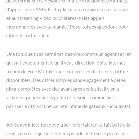
de déterminer tes besoins en matière de données mobiles,
d’appels et de SMS. Es-tu plutôt accro aux réseaux sociaux
et au streaming vidéo ou préfères-tu les appels
interminables avec ta mamie? Pose-toi ces questions pour
cibler le forfait idéal.
Une fois que tu as cerné tes besoins comme un agent secret
qui sait exactement ce qu’il veut, direction le site internet
trendy de Free Mobile pour explorer les différents forfaits
disponibles. Des offres simples sans engagement à celles
ultra-complètes avec des avantages exclusifs, il y en a
vraiment pour tous les goûts et besoins comme une
pâtisserie offrant une variété infinie de gâteaux succulents!
Après avoir jeté ton dévolu sur le forfait qui te fait battre le
cœur plus fort que le dernier épisode de ta série préférée, il