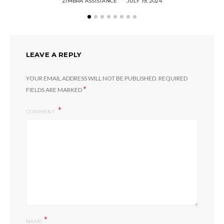
ZIMBRA ASSISTANCE
JULY 19, 2024
LEAVE A REPLY
YOUR EMAIL ADDRESS WILL NOT BE PUBLISHED.
REQUIRED
*
FIELDS ARE MARKED
COMMENT
*
NAME