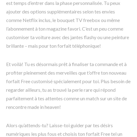
est temps d’entrer dans la phase personnalisée. Tu peux
ajouter des options supplémentaires selon tes envies
comme Netflix inclus, le bouquet TV freebox ou même
l’abonnement à ton magazine favori. C’est un peu comme
customiser ta voiture avec des jantes flashy ou une peinture
brillante – mais pour ton forfait téléphonique!
Et voilà! Tu es désormais prêt à finaliser ta commande et à
profiter pleinement des merveilles que t’offre ton nouveau
forfait Free customisé spécialement pour toi. Plus besoin de
regarder ailleurs, tu as trouvé la perle rare qui répond
parfaitement à tes attentes comme un match sur un site de
rencontre made in heaven!
Alors qu’attends-tu? Laisse-toi guider par tes désirs
numériques les plus fous et choisis ton forfait Free tel un