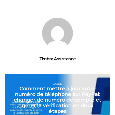
Zimbra Assistance
GUIDE
Comment mettre à jour votre
numéro de téléphone sur PayPal:
changer de numéro de compte et
gérer la vérification en deux
étapes