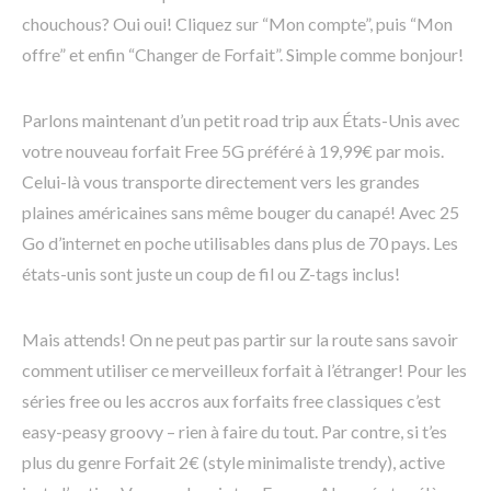
chouchous? Oui oui! Cliquez sur “Mon compte”, puis “Mon
offre” et enfin “Changer de Forfait”. Simple comme bonjour!
Parlons maintenant d’un petit road trip aux États-Unis avec
votre nouveau forfait Free 5G préféré à 19,99€ par mois.
Celui-là vous transporte directement vers les grandes
plaines américaines sans même bouger du canapé! Avec 25
Go d’internet en poche utilisables dans plus de 70 pays. Les
états-unis sont juste un coup de fil ou Z-tags inclus!
Mais attends! On ne peut pas partir sur la route sans savoir
comment utiliser ce merveilleux forfait à l’étranger! Pour les
séries free ou les accros aux forfaits free classiques c’est
easy-peasy groovy – rien à faire du tout. Par contre, si t’es
plus du genre Forfait 2€ (style minimaliste trendy), active