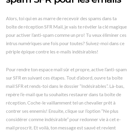
Alors, toi qui en as marre de recevoir des spams dans ta
boîte de réception SFR Mail, je vais te révéler la clé magique
pour activer l’anti-spam comme un pro! Tu veux éliminer ces
intrus numériques une fois pour toutes? Suivez-moi dans ce
périple épique contre les e-mails indésirables!
Pour rendre ton espace mail sûr et propre, active l’anti-spam
sur SFR en suivant ces étapes. Tout d’abord, ouvre ta boîte
mail SFR et rends-toi dans le dossier “Indésirables”. Là-bas,
repère l’e-mail que tu souhaites restaurer dans ta boîte de
réception. Coche-le vaillamment tel un chevalier prêt à
contrer ses ennemis! Ensuite, clique sur l’option “Ne plus
considérer comme indésirable” pour redonner vie à cet e-
mail proscrit. Et voilà, ton message est sauvé et revient