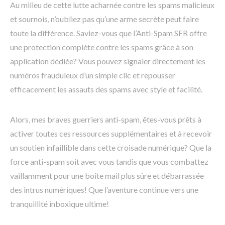
Au milieu de cette lutte acharnée contre les spams malicieux
et sournois, n’oubliez pas qu’une arme secrète peut faire
toute la différence. Saviez-vous que l’Anti-Spam SFR offre
une protection complète contre les spams grâce à son
application dédiée? Vous pouvez signaler directement les
numéros frauduleux d’un simple clic et repousser
efficacement les assauts des spams avec style et facilité.
Alors, mes braves guerriers anti-spam, êtes-vous prêts à
activer toutes ces ressources supplémentaires et à recevoir
un soutien infaillible dans cette croisade numérique? Que la
force anti-spam soit avec vous tandis que vous combattez
vaillamment pour une boîte mail plus sûre et débarrassée
des intrus numériques! Que l’aventure continue vers une
tranquillité inboxique ultime!