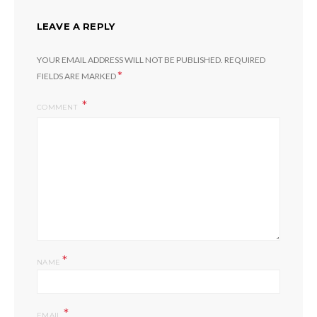
LEAVE A REPLY
YOUR EMAIL ADDRESS WILL NOT BE PUBLISHED.
REQUIRED
*
FIELDS ARE MARKED
COMMENT
*
NAME
*
EMAIL