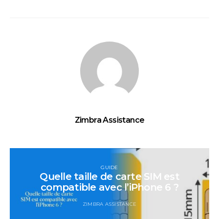
Zimbra Assistance
GUIDE
Quelle taille de carte SIM est
compatible avec l’iPhone 6 ?
ZIMBRA ASSISTANCE