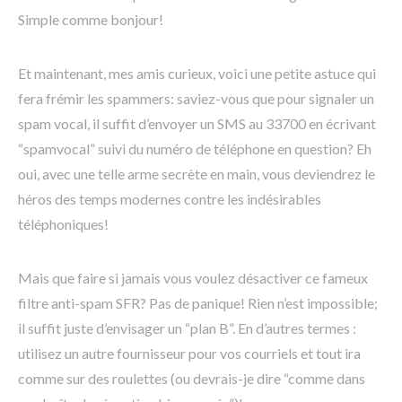
Simple comme bonjour!
Et maintenant, mes amis curieux, voici une petite astuce qui
fera frémir les spammers: saviez-vous que pour signaler un
spam vocal, il suffit d’envoyer un SMS au 33700 en écrivant
“spamvocal” suivi du numéro de téléphone en question? Eh
oui, avec une telle arme secrète en main, vous deviendrez le
héros des temps modernes contre les indésirables
téléphoniques!
Mais que faire si jamais vous voulez désactiver ce fameux
filtre anti-spam SFR? Pas de panique! Rien n’est impossible;
il suffit juste d’envisager un “plan B”. En d’autres termes :
utilisez un autre fournisseur pour vos courriels et tout ira
comme sur des roulettes (ou devrais-je dire “comme dans