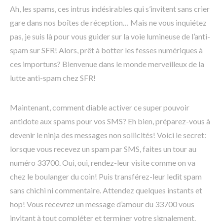
Ah, les spams, ces intrus indésirables qui s’invitent sans crier
gare dans nos boîtes de réception… Mais ne vous inquiétez
pas, je suis là pour vous guider sur la voie lumineuse de l’anti-
spam sur SFR! Alors, prêt à botter les fesses numériques à
ces importuns? Bienvenue dans le monde merveilleux de la
lutte anti-spam chez SFR!
Maintenant, comment diable activer ce super pouvoir
antidote aux spams pour vos SMS? Eh bien, préparez-vous à
devenir le ninja des messages non sollicités! Voici le secret:
lorsque vous recevez un spam par SMS, faites un tour au
numéro 33700. Oui, oui, rendez-leur visite comme on va
chez le boulanger du coin! Puis transférez-leur ledit spam
sans chichi ni commentaire. Attendez quelques instants et
hop! Vous recevrez un message d’amour du 33700 vous
invitant à tout compléter et terminer votre signalement.