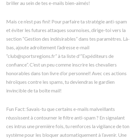
briller au sein de tes e-mails bien-aimés!
Mais ce n’est pas fini! Pour parfaire ta stratégie anti-spam
et éviter les futures attaques sournoises, dirige-toi vers la
section “Gestion des indésirables” dans tes paramètres. Là-
bas, ajoute adroitement l’adresse e-mail
“club@sportsregions.fr” à ta liste d'”Expéditeurs de
confiance”. C’est un peu comme inscrire les chevaliers
honorables dans ton livre d’or personnel! Avec ces actions
héroïques contre les spams, tu deviendras le gardien
invincible de ta boîte mail!
Fun Fact: Savais-tu que certains e-mails malveillants
réussissent à contourner le filtre anti-spam ? En signalant
ces intrus une première fois, tu renforces la vigilance de ton
système pour les bloquer automatiquement à l’avenir. Une