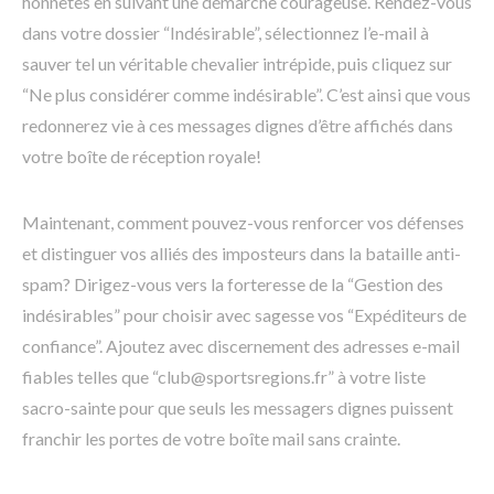
honnêtes en suivant une démarche courageuse. Rendez-vous
dans votre dossier “Indésirable”, sélectionnez l’e-mail à
sauver tel un véritable chevalier intrépide, puis cliquez sur
“Ne plus considérer comme indésirable”. C’est ainsi que vous
redonnerez vie à ces messages dignes d’être affichés dans
votre boîte de réception royale!
Maintenant, comment pouvez-vous renforcer vos défenses
et distinguer vos alliés des imposteurs dans la bataille anti-
spam? Dirigez-vous vers la forteresse de la “Gestion des
indésirables” pour choisir avec sagesse vos “Expéditeurs de
confiance”. Ajoutez avec discernement des adresses e-mail
fiables telles que “club@sportsregions.fr” à votre liste
sacro-sainte pour que seuls les messagers dignes puissent
franchir les portes de votre boîte mail sans crainte.