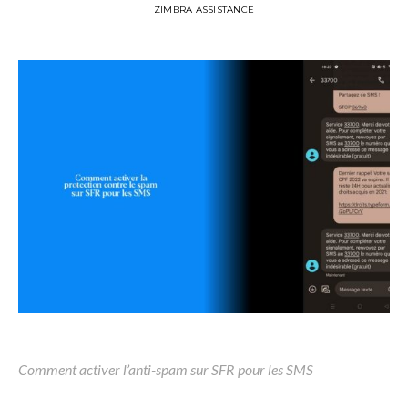
ZIMBRA ASSISTANCE
Comment activer l’anti-spam sur SFR pour les SMS