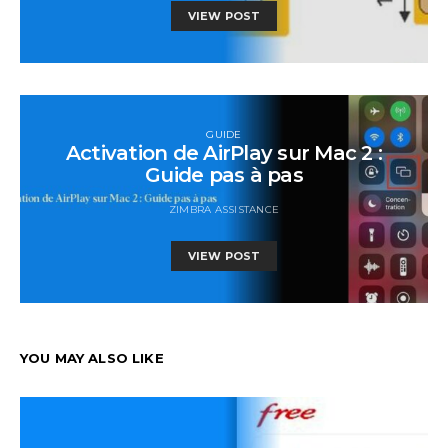
VIEW POST
GUIDE
Activation de AirPlay sur Mac 2 :
Guide pas à pas
ZIMBRA ASSISTANCE
VIEW POST
YOU MAY ALSO LIKE