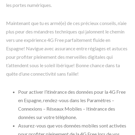
les portes numériques.
Maintenant que tu es armé(e) de ces précieux conseils, n’aie
plus peur des méandres techniques qui jalonnent le chemin
vers une expérience 4G Free parfaitement fluide en
Espagne! Navigue avec assurance entre réglages et astuces
pour profiter pleinement des merveilles digitales qui
t’attendent sous le soleil ibérique! Bonne chance dans ta
quête d’une connectivité sans faille!
Pour activer l’itinérance des données pour la 4G Free
en Espagne, rendez-vous dans les Paramètres –
Connexions – Réseaux Mobiles – Itinérance des
données sur votre téléphone.
Assurez-vous que vos données mobiles sont activées
pour profiter pleinement de la 4G Free lors de vos