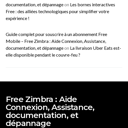
documentation, et dépannage
on
Les bornes interactives
Free : des alliées technologiques pour simplifier votre
expérience !
Guide complet pour souscrire à un abonnement Free
Mobile – Free Zimbra : Aide Connexion, Assistance,
documentation, et dépannage
on
La livraison Uber Eats est-
elle disponible pendant le couvre-feu ?
Free Zimbra : Aide
Connexion, Assistance,
documentation, et
dépannage