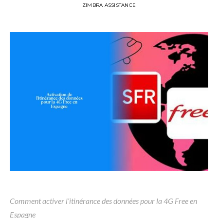
ZIMBRA ASSISTANCE
Comment activer l’itinérance des données pour la 4G Free en
Espagne