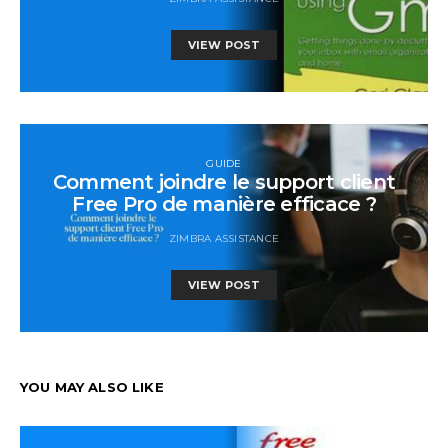
VIEW POST
GUIDE
Comment joindre le support client
Free Pro de manière efficace ?
ZIMBRA ASSISTANCE
VIEW POST
YOU MAY ALSO LIKE