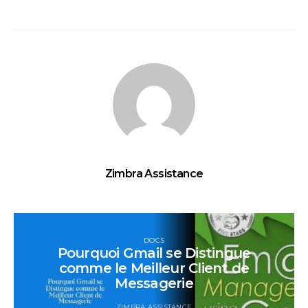
Zimbra Assistance
DOCS
Pourquoi Gmail se Distingue
comme le Meilleur Client de
Messagerie
ZIMBRA ASSISTANCE