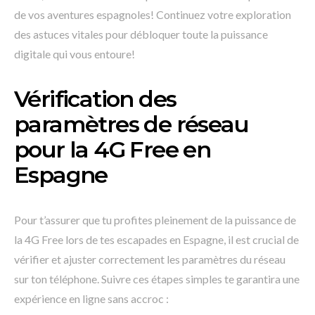
de vos aventures espagnoles! Continuez votre exploration
des astuces vitales pour débloquer toute la puissance
digitale qui vous entoure!
Vérification des
paramètres de réseau
pour la 4G Free en
Espagne
Pour t’assurer que tu profites pleinement de la puissance de
la 4G Free lors de tes escapades en Espagne, il est crucial de
vérifier et ajuster correctement les paramètres du réseau
sur ton téléphone. Suivre ces étapes simples te garantira une
expérience en ligne sans accroc :