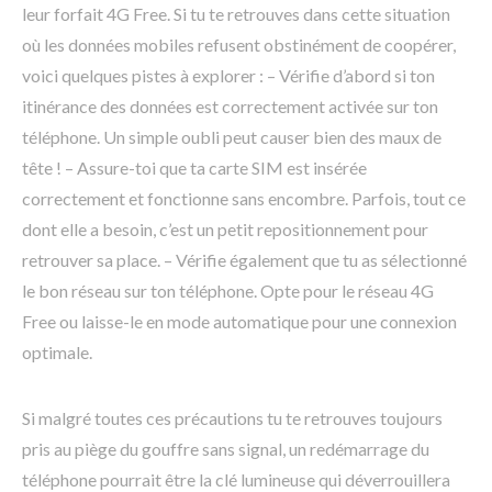
leur forfait 4G Free. Si tu te retrouves dans cette situation
où les données mobiles refusent obstinément de coopérer,
voici quelques pistes à explorer : – Vérifie d’abord si ton
itinérance des données est correctement activée sur ton
téléphone. Un simple oubli peut causer bien des maux de
tête ! – Assure-toi que ta carte SIM est insérée
correctement et fonctionne sans encombre. Parfois, tout ce
dont elle a besoin, c’est un petit repositionnement pour
retrouver sa place. – Vérifie également que tu as sélectionné
le bon réseau sur ton téléphone. Opte pour le réseau 4G
Free ou laisse-le en mode automatique pour une connexion
optimale.
Si malgré toutes ces précautions tu te retrouves toujours
pris au piège du gouffre sans signal, un redémarrage du
téléphone pourrait être la clé lumineuse qui déverrouillera