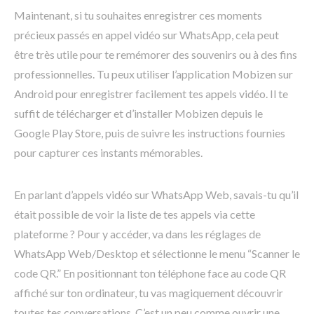
Maintenant, si tu souhaites enregistrer ces moments
précieux passés en appel vidéo sur WhatsApp, cela peut
être très utile pour te remémorer des souvenirs ou à des fins
professionnelles. Tu peux utiliser l’application Mobizen sur
Android pour enregistrer facilement tes appels vidéo. Il te
suffit de télécharger et d’installer Mobizen depuis le
Google Play Store, puis de suivre les instructions fournies
pour capturer ces instants mémorables.
En parlant d’appels vidéo sur WhatsApp Web, savais-tu qu’il
était possible de voir la liste de tes appels via cette
plateforme ? Pour y accéder, va dans les réglages de
WhatsApp Web/Desktop et sélectionne le menu “Scanner le
code QR.” En positionnant ton téléphone face au code QR
affiché sur ton ordinateur, tu vas magiquement découvrir
toutes tes conversations. C’est un peu comme ouvrir une