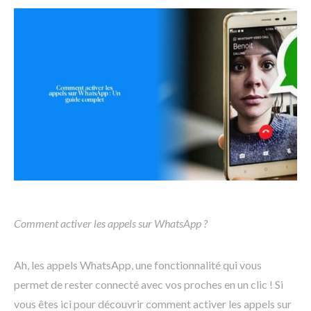
Comment activer les appels sur WhatsApp ?
Ah, les appels WhatsApp, une fonctionnalité qui vous
permet de rester connecté avec vos proches en un clic ! Si
vous êtes ici pour découvrir comment activer les appels sur