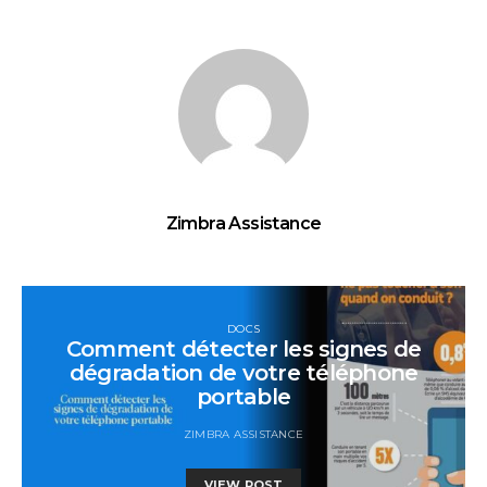
Zimbra Assistance
DOCS
Comment détecter les signes de
dégradation de votre téléphone
portable
ZIMBRA ASSISTANCE
VIEW POST