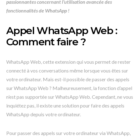
passionnantes concernant l’utilisation avancée des
fonctionnalités de WhatsApp !
Appel WhatsApp Web :
Comment faire ?
WhatsApp Web, cette extension qui vous permet de rester
connecté à vos conversations même lorsque vous êtes sur
votre ordinateur. Mais est-il possible de passer des appels
sur WhatsApp Web ? Malheureusement, la fonction d’appel
n’est pas supportée sur WhatsApp Web. Cependant, ne vous
inquiétez pas, il existe une solution pour faire des appels
WhatsApp depuis votre ordinateur.
Pour passer des appels sur votre ordinateur via WhatsApp,