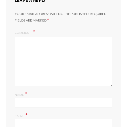
LEAVE A REPLY
YOUR EMAIL ADDRESS WILL NOT BE PUBLISHED.
REQUIRED
*
FIELDS ARE MARKED
COMMENT
*
NAME
*
EMAIL