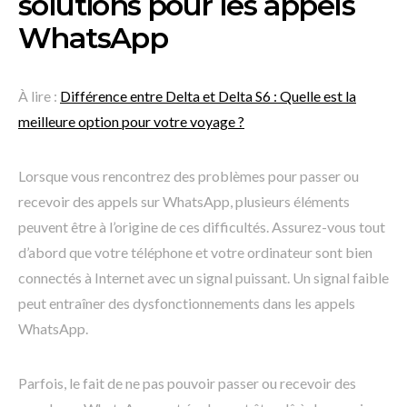
solutions pour les appels
WhatsApp
À lire :
Différence entre Delta et Delta S6 : Quelle est la
meilleure option pour votre voyage ?
Lorsque vous rencontrez des problèmes pour passer ou
recevoir des appels sur WhatsApp, plusieurs éléments
peuvent être à l’origine de ces difficultés. Assurez-vous tout
d’abord que votre téléphone et votre ordinateur sont bien
connectés à Internet avec un signal puissant. Un signal faible
peut entraîner des dysfonctionnements dans les appels
WhatsApp.
Parfois, le fait de ne pas pouvoir passer ou recevoir des