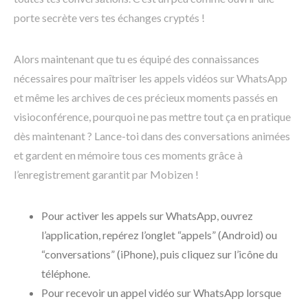
porte secrète vers tes échanges cryptés !
Alors maintenant que tu es équipé des connaissances
nécessaires pour maîtriser les appels vidéos sur WhatsApp
et même les archives de ces précieux moments passés en
visioconférence, pourquoi ne pas mettre tout ça en pratique
dès maintenant ? Lance-toi dans des conversations animées
et gardent en mémoire tous ces moments grâce à
l’enregistrement garantit par Mobizen !
Pour activer les appels sur WhatsApp, ouvrez
l’application, repérez l’onglet “appels” (Android) ou
“conversations” (iPhone), puis cliquez sur l’icône du
téléphone.
Pour recevoir un appel vidéo sur WhatsApp lorsque