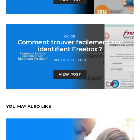
GUIDE
Comment trouver facilement son
identifiant Freebox ?
ZIMBRA ASSISTANCE
VIEW POST
YOU MAY ALSO LIKE