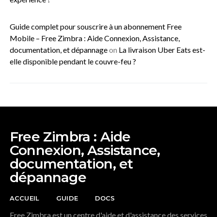
Guide complet pour souscrire à un abonnement Free
Mobile – Free Zimbra : Aide Connexion, Assistance,
documentation, et dépannage
on
La livraison Uber Eats est-
elle disponible pendant le couvre-feu ?
Free Zimbra : Aide
Connexion, Assistance,
documentation, et
dépannage
ACCUEIL
GUIDE
DOCS
Free Zimbra est un centre d'aide et d'assistance des services