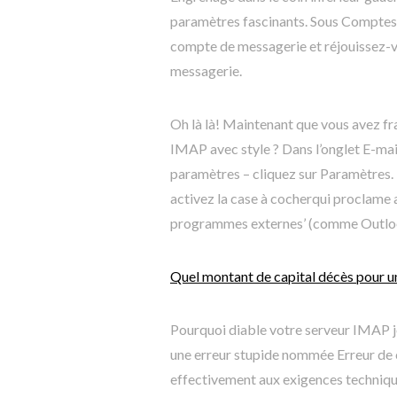
paramètres fascinants. Sous Comptes 
compte de messagerie et réjouissez-v
messagerie.
Oh là là! Maintenant que vous avez f
IMAP avec style ? Dans l’onglet E-mail 
paramètres – cliquez sur Paramètres.
activez la case à cocherqui proclame a
programmes externes’ (comme Outloo
Quel montant de capital décès pour un 
Pourquoi diable votre serveur IMAP jou
une erreur stupide nommée Erreur de
effectivement aux exigences techniq