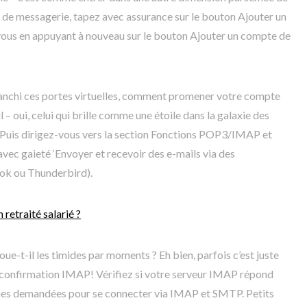
de messagerie, tapez avec assurance sur le bouton Ajouter un
ous en appuyant à nouveau sur le bouton Ajouter un compte de
ranchi ces portes virtuelles, comment promener votre compte
– oui, celui qui brille comme une étoile dans la galaxie des
 Puis dirigez-vous vers la section Fonctions POP3/IMAP et
vec gaieté ‘Envoyer et recevoir des e-mails via des
k ou Thunderbird).
retraité salarié ?
e-t-il les timides par moments ? Eh bien, parfois c’est juste
 confirmation IMAP! Vérifiez si votre serveur IMAP répond
ues demandées pour se connecter via IMAP et SMTP. Petits