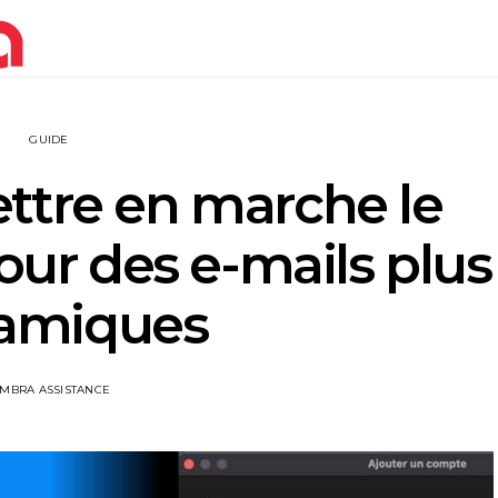
GUIDE
tre en marche le
ur des e-mails plus
amiques
IMBRA ASSISTANCE