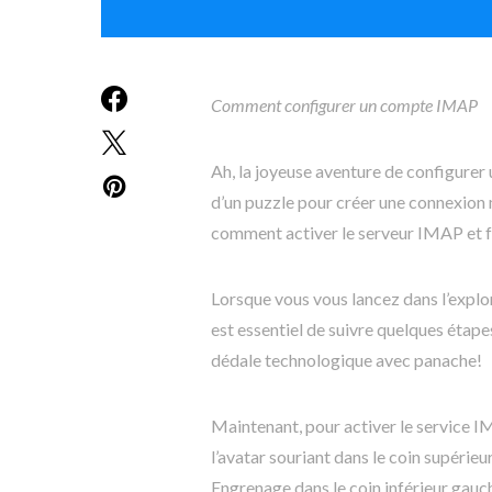
Comment configurer un compte IMAP
Ah, la joyeuse aventure de configure
d’un puzzle pour créer une connexion 
comment activer le serveur IMAP et f
Lorsque vous vous lancez dans l’explo
est essentiel de suivre quelques étape
dédale technologique avec panache!
Maintenant, pour activer le service I
l’avatar souriant dans le coin supérieu
Engrenage dans le coin inférieur gau