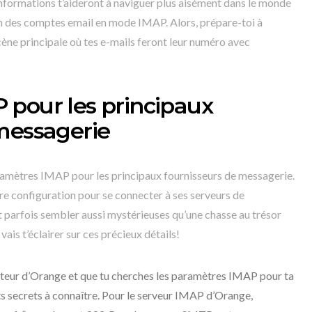
informations t’aideront à naviguer plus aisément dans le monde
on des comptes email en mode IMAP. Alors, prépare-toi à
ène principale où tes e-mails feront leur numéro avec
 pour les principaux
messagerie
amètres IMAP pour les principaux fournisseurs de messagerie.
re configuration pour se connecter à ses serveurs de
 parfois sembler aussi mystérieuses qu’une chasse au trésor
 vais t’éclairer sur ces précieux détails!
isateur d’Orange et que tu cherches les paramètres IMAP pour ta
ts secrets à connaître. Pour le serveur IMAP d’Orange,