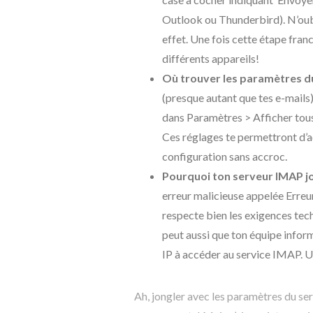
Outlook ou Thunderbird). N’oub
effet. Une fois cette étape fran
différents appareils!
Où trouver les paramètres 
(presque autant que tes e-mails)
dans Paramètres > Afficher tou
Ces réglages te permettront d’a
configuration sans accroc.
Pourquoi ton serveur IMAP jou
erreur malicieuse appelée Erre
respecte bien les exigences tec
peut aussi que ton équipe inform
IP à accéder au service IMAP. Un
Ah, jongler avec les paramètres du s