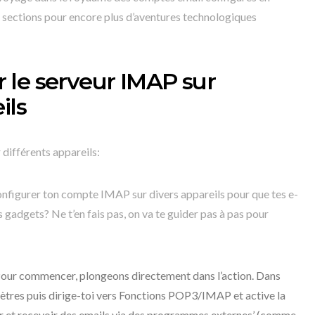
 sections pour encore plus d’aventures technologiques
 le serveur IMAP sur
ils
différents appareils:
 configurer ton compte IMAP sur divers appareils pour que tes e-
 gadgets? Ne t’en fais pas, on va te guider pas à pas pour
our commencer, plongeons directement dans l’action. Dans
amètres puis dirige-toi vers Fonctions POP3/IMAP et active la
er et recevoir des emails via des programmes externes’ (comme