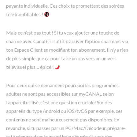
payante individuelle. Ces choix te promettent des soirées
télé inoubliables !
Mais ce n’est pas tout ! Si tu veux ajouter une touche de
charme avec Canal+, il suffit d’activer l’option charmant via
ton Espace Client en modifiant ton abonnement. Il n’y a rien
de plus simple que ça pour faire un pas vers un univers
télévisuel plus… épicé !
Pour ceux qui se demandent pourquoi les programmes
adultes ne sont pas accessibles sur myCANAL selon
l’appareil utilisé, c’est une question cruciale! Sur des
appareils du type Android ou iOS/tvOS par exemple, ces
contenus ne sont malheureusement pas disponibles. En
revanche, si tu passes par un PC/Mac/Décodeur, prépare-
toi à plonger dans le grand bain dès minuit avec des