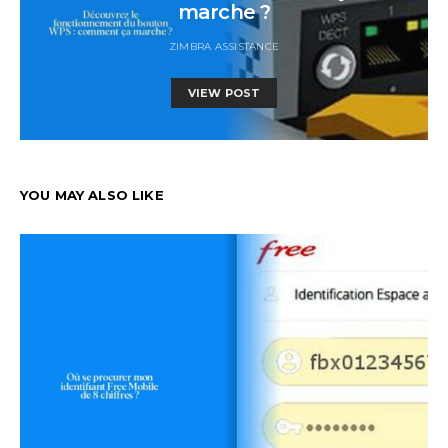
marche ?
ZIMBRA ASSISTANCE
VIEW POST
YOU MAY ALSO LIKE