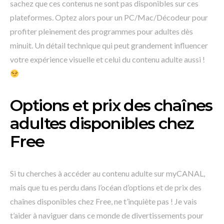
sachez que ces contenus ne sont pas disponibles sur ces
plateformes. Optez alors pour un PC/Mac/Décodeur pour
profiter pleinement des programmes pour adultes dès
minuit. Un détail technique qui peut grandement influencer
votre expérience visuelle et celui du contenu adulte aussi !
Options et prix des chaînes
adultes disponibles chez
Free
Si tu cherches à accéder au contenu adulte sur myCANAL,
mais que tu es perdu dans l’océan d’options et de prix des
chaînes disponibles chez Free, ne t’inquiète pas ! Je vais
t’aider à naviguer dans ce monde de divertissements pour