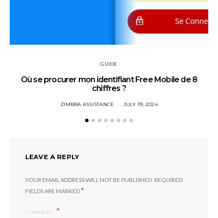
GUIDE
Où se procurer mon identifiant Free Mobile de 8
chiffres ?
ZIMBRA ASSISTANCE
JULY 19, 2024
LEAVE A REPLY
YOUR EMAIL ADDRESS WILL NOT BE PUBLISHED.
REQUIRED
*
FIELDS ARE MARKED
COMMENT