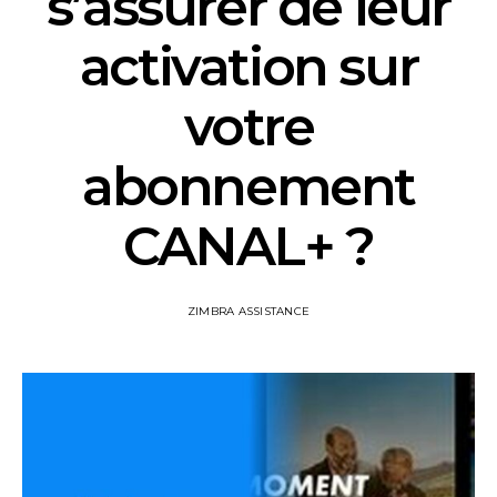
s’assurer de leur
activation sur
votre
abonnement
CANAL+ ?
ZIMBRA ASSISTANCE