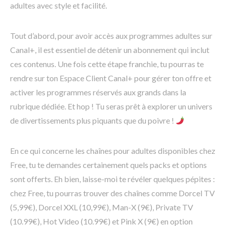
adultes avec style et facilité.
Tout d’abord, pour avoir accès aux programmes adultes sur
Canal+, il est essentiel de détenir un abonnement qui inclut
ces contenus. Une fois cette étape franchie, tu pourras te
rendre sur ton Espace Client Canal+ pour gérer ton offre et
activer les programmes réservés aux grands dans la
rubrique dédiée. Et hop ! Tu seras prêt à explorer un univers
de divertissements plus piquants que du poivre !
En ce qui concerne les chaînes pour adultes disponibles chez
Free, tu te demandes certainement quels packs et options
sont offerts. Eh bien, laisse-moi te révéler quelques pépites :
chez Free, tu pourras trouver des chaînes comme Dorcel TV
(5,99€), Dorcel XXL (10,99€), Man-X (9€), Private TV
(10.99€), Hot Video (10.99€) et Pink X (9€) en option