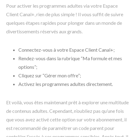
Pour activer les programmes adultes via votre Espace
Client Canal+, rien de plus simple ! Il vous suffit de suivre
quelques étapes rapides pour plonger dans un monde de
divertissements réservés aux grands.
Connectez-vous à votre Espace Client Canal+;
Rendez-vous dans la rubrique “Ma formule et mes
options”;
Cliquez sur “Gérer mon offre”;
Activez les programmes adultes directement.
Et voilà, vous êtes maintenant prêt à explorer une multitude
de contenus adultes. Cependant, n’oubliez pas qu’une fois
que vous avez activé cette option sur votre abonnement, il
est recommandé de paramétrer un code parent pour
contrôler l’accès à ces programmes sensibles. Après tout, il