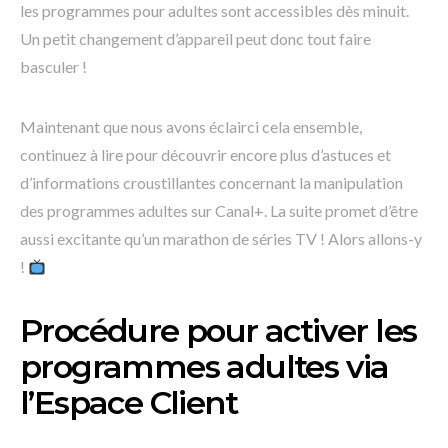
les programmes pour adultes sont accessibles dès minuit.
Un petit changement d’appareil peut donc tout faire
basculer !
Maintenant que nous avons éclairci cela ensemble,
continuez à lire pour découvrir encore plus d’astuces et
d’informations croustillantes concernant la manipulation
des programmes adultes sur Canal+. La suite promet d’être
aussi excitante qu’un marathon de séries TV ! Alors allons-y
!
Procédure pour activer les
programmes adultes via
l’Espace Client