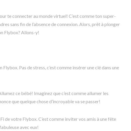
pour te connecter au monde virtuel! C’est comme ton super-
res sans fin de l’absence de connexion. Alors, prêt à plonger
n Flybox? Allons-y!
 Flybox. Pas de stress, c’est comme insérer une clé dans une
. Allumez ce bébé! Imaginez que c’est comme allumer les
nnonce que quelque chose d’incroyable va se passer!
i de votre Flybox. C’est comme inviter vos amis à une fête
 fabuleuse avec eux!