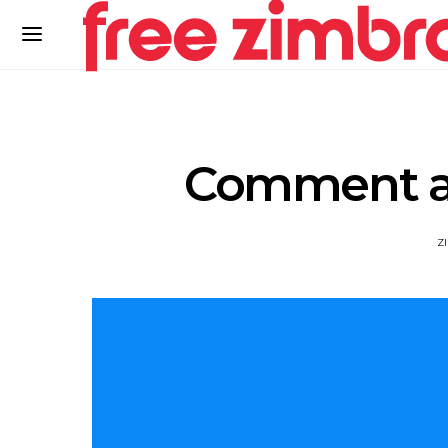
Comment ac
Z