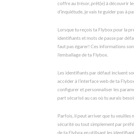
coffre au trésor, prêt(e) à découvrir 
d’inquiétude, je vais te guider pas à pa
Lorsque tu reçois ta Flybox pour la pr
identifiants et mots de passe par défa
faut pas égarer! Ces informations sont
l’emballage de ta Flybox.
Les identifiants par défaut incluent s
accéder à l’interface web de ta Flybo
configurer et personnaliser les paramè
part sécurisé au cas où tu aurais besoin
Parfois, il peut arriver que tu veuille
sécurité ou tout simplement par préfé
de ta Flybox en utilisant les identifian