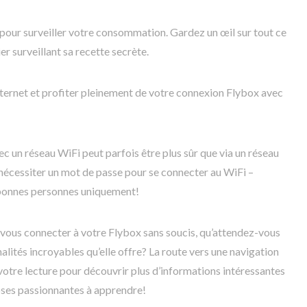
pour surveiller votre consommation. Gardez un œil sur tout ce
er surveillant sa recette secrète.
 internet et profiter pleinement de votre connexion Flybox avec
c un réseau WiFi peut parfois être plus sûr que via un réseau
 nécessiter un mot de passe pour se connecter au WiFi –
 bonnes personnes uniquement!
ous connecter à votre Flybox sans soucis, qu’attendez-vous
lités incroyables qu’elle offre? La route vers une navigation
 votre lecture pour découvrir plus d’informations intéressantes
choses passionnantes à apprendre!