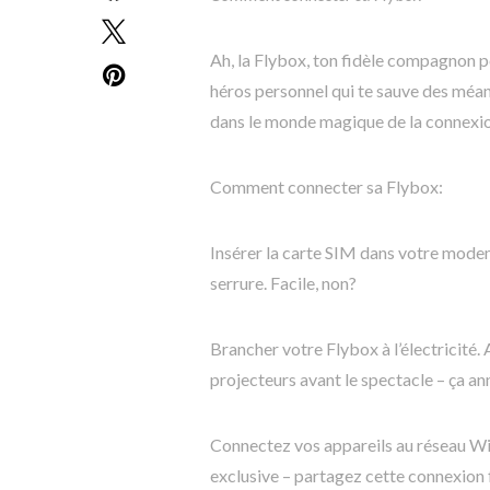
Ah, la Flybox, ton fidèle compagnon 
héros personnel qui te sauve des méand
dans le monde magique de la connexio
Comment connecter sa Flybox:
Insérer la carte SIM dans votre modem
serrure. Facile, non?
Brancher votre Flybox à l’électricité
projecteurs avant le spectacle – ça a
Connectez vos appareils au réseau WiF
exclusive – partagez cette connexion