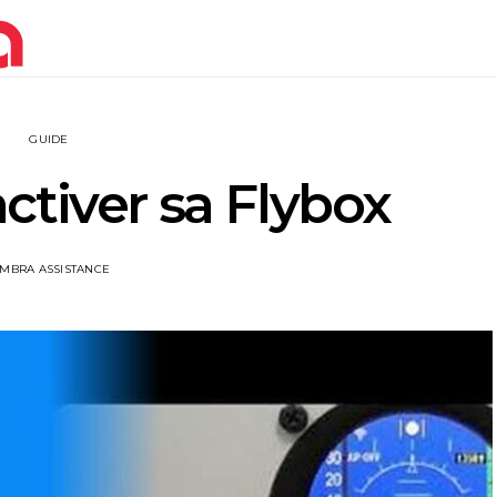
GUIDE
tiver sa Flybox
IMBRA ASSISTANCE