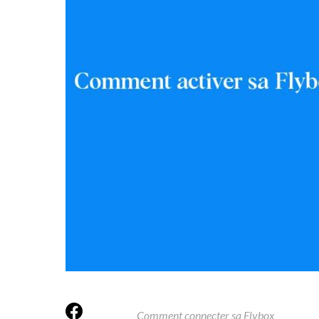
Comment connecter sa Flybox