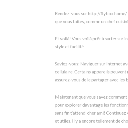
Rendez-vous sur http://flybox.home/ 
que vous faites, comme un chef cuisini
Et voilà! Vous voilà prêt à surfer sur
style et facilité.
Saviez-vous: Naviguer sur Internet ave
cellulaire. Certains appareils peuvent
assurez-vous de le partager avec les
Maintenant que vous savez comment v
pour explorer davantage les fonctionna
sans fin t’attend, cher ami! Continuez
et utiles. Il y a encore tellement de 