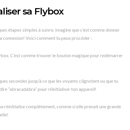
liser sa Flybox
uelques étapes simples à suivre. Imagine que c’est comme donner
la connexion! Voici comment tu peux procéder :
 Flybox. C’est comme trouver le bouton magique pour redémarrer
ues secondes jusqu’à ce que les voyants clignotent ou que tu
ire “abracadabra” pour réinitialiser ton appareil!
e réinitialise complètement, comme si elle prenait une grande
elle!