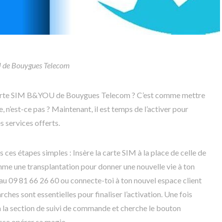
 de Bouygues Telecom
le carte SIM B&YOU de Bouygues Telecom ? C’est comme mettre
e, n’est-ce pas ? Maintenant, il est temps de l’activer pour
s services offerts.
ces étapes simples : Insère la carte SIM à la place de celle de
mme une transplantation pour donner une nouvelle vie à ton
 au 09 81 66 26 60 ou connecte-toi à ton nouvel espace client
es sont essentielles pour finaliser l’activation. Une fois
à la section de suivi de commande et cherche le bouton
isse opérer sa magie.