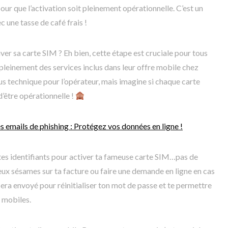
our que l’activation soit pleinement opérationnelle. C’est un
une tasse de café frais !
ver sa carte SIM ? Eh bien, cette étape est cruciale pour tous
er pleinement des services inclus dans leur offre mobile chez
s technique pour l’opérateur, mais imagine si chaque carte
’être opérationnelle !
es emails de phishing : Protégez vos données en ligne !
 tes identifiants pour activer ta fameuse carte SIM…pas de
eux sésames sur ta facture ou faire une demande en ligne en cas
era envoyé pour réinitialiser ton mot de passe et te permettre
s mobiles.