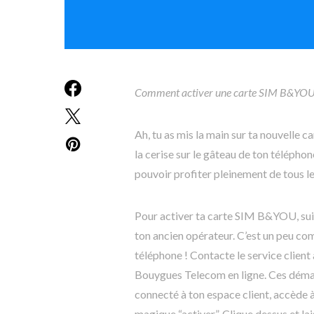
Comment activer une carte SIM B&YOU
Ah, tu as mis la main sur ta nouvel
la cerise sur le gâteau de ton téléphon
pouvoir profiter pleinement de tous le
Pour activer ta carte SIM B&YOU, suis 
ton ancien opérateur. C’est un peu co
téléphone ! Contacte le service client
Bouygues Telecom en ligne. Ces démarch
connecté à ton espace client, accède 
magique “activer”. Clique dessus et la