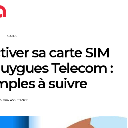
GUIDE
ver sa carte SIM
uygues Telecom :
mples à suivre
IMBRA ASSISTANCE