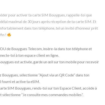
der pour activer ta carte SIM Bouygues, rappelle-toi que
 délai maximal de 30 jours après réception de ta carte SIM. Et
 confortablement dans ton téléphone, tel un invité d’honneur prêt
fin !
OU de Bouygues Telecom, insère-la dans ton téléphone et
necte-toi à ton espace client en ligne.
 Bouygues est activée, garde un œil sur ton mobile pour recevoir
hez Bouygues, sélectionne “Ajout via un QR Code” dans ton
 fourni et active ta eSIM.
a carte SIM Bouygues, rends-toi sur ton Espace Client, accède à
t sélectionne “Je consulte mes commandes mobiles”.