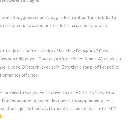
e mobile Bouygues est activée, garde un œil sur ton mobile. Tu
 numéro que tu as donné lors de l’inscription. Une sorte
As-tu déjà entendu parler des eSIM chez Bouygues ? C’est
ns son téléphone ! Pour en profiter : Sélectionne “Ajout via un
e le code QR fourni avec soin. Enregistre ton profil et active
ionnalités offertes.
x conseils, tu vas pouvoir activer ta carte SIM B&YOU en un
sur d’autres astuces ou poser des questions supplémentaires,
s sections qui t’attendent. Le monde fascinant des cartes SIM