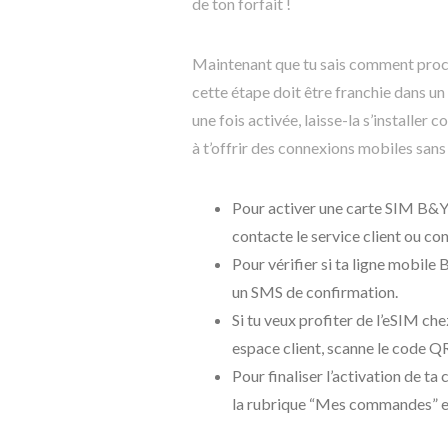
de ton forfait !
Maintenant que tu sais comment procé
cette étape doit être franchie dans un
une fois activée, laisse-la s’installer
à t’offrir des connexions mobiles sans 
Pour activer une carte SIM B&Y
contacte le service client ou con
Pour vérifier si ta ligne mobile
un SMS de confirmation.
Si tu veux profiter de l’eSIM c
espace client, scanne le code QR
Pour finaliser l’activation de t
la rubrique “Mes commandes” e