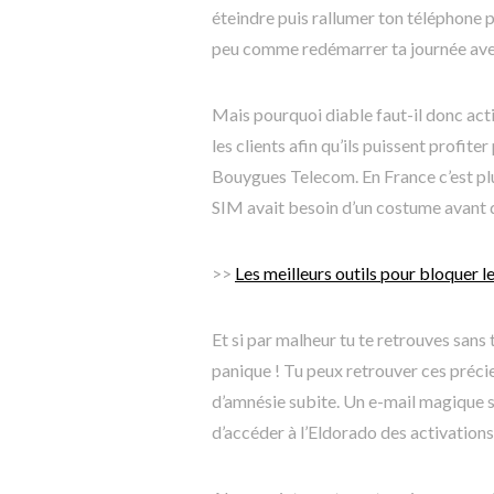
éteindre puis rallumer ton téléphone p
peu comme redémarrer ta journée avec 
Mais pourquoi diable faut-il donc acti
les clients afin qu’ils puissent profit
Bouygues Telecom. En France c’est plu
SIM avait besoin d’un costume avant d
>>
Les meilleurs outils pour bloquer l
Et si par malheur tu te retrouves sans
panique ! Tu peux retrouver ces préci
d’amnésie subite. Un e-mail magique s
d’accéder à l’Eldorado des activation