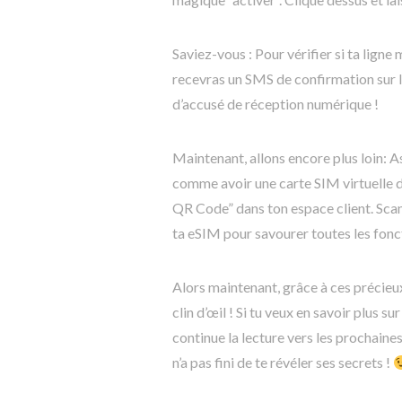
Saviez-vous : Pour vérifier si ta lign
recevras un SMS de confirmation sur le
d’accusé de réception numérique !
Maintenant, allons encore plus loin: 
comme avoir une carte SIM virtuelle da
QR Code” dans ton espace client. Scann
ta eSIM pour savourer toutes les fonct
Alors maintenant, grâce à ces précieu
clin d’œil ! Si tu veux en savoir plus 
continue la lecture vers les prochaine
n’a pas fini de te révéler ses secrets !