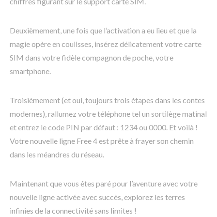
chiffres figurant sur le support carte SIM.
Deuxièmement, une fois que l’activation a eu lieu et que la
magie opère en coulisses, insérez délicatement votre carte
SIM dans votre fidèle compagnon de poche, votre
smartphone.
Troisièmement (et oui, toujours trois étapes dans les contes
modernes), rallumez votre téléphone tel un sortilège matinal
et entrez le code PIN par défaut : 1234 ou 0000. Et voilà !
Votre nouvelle ligne Free 4 est prête à frayer son chemin
dans les méandres du réseau.
Maintenant que vous êtes paré pour l’aventure avec votre
nouvelle ligne activée avec succès, explorez les terres
infinies de la connectivité sans limites !