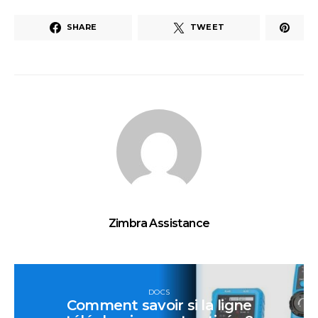
SHARE
TWEET
Zimbra Assistance
DOCS
Comment savoir si la ligne