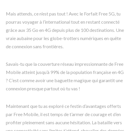
Mais attends, ce n’est pas tout ! Avec le Forfait Free 5G, tu
pourras voyager à l’international tout en restant connecté
grâce aux 35 Go en 4G depuis plus de 100 destinations. Une
vraie aubaine pour les globe-trotters numériques en quête
de connexion sans frontières.
Savais-tu que la couverture réseau impressionnante de Free
Mobile atteint jusqu’à 99% de la population française en 4G
? C’est comme avoir une baguette magique qui garantit une
connexion presque partout où tu vas !
Maintenant que tu as exploré ce festin d’avantages offerts
par Free Mobile, il est temps de t’armer de courage et d’en
profiter pleinement sans aucune hésitation. La bataille vers
une connectivité sans limites t’attend, chevalier des données