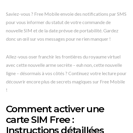
Saviez-vous ? Free Mobile envoie des notifications par SMS
pour vous informer du statut de votre commande de
nouvelle SIM et de la date prévue de portabilité. Gardez
donc un œil sur vos messages pour ne rien manquer !
Allez-vous oser franchir les frontières du royaume virtuel
avec cette nouvelle arme secrète – euh non, cette nouvelle
ligne – désormais à vos côtés ? Continuez votre lecture pour
découvrir encore plus de secrets magiques sur Free Mobile
!
Comment activer une
carte SIM Free :
Instructions détaillées