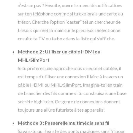
n’est-ce pas ? Ensuite, ouvre le menu de notifications
sur ton téléphone comme si tu explorais une carte au
trésor. Cherche l’option “caster” tel un chercheur de
trésors qui met la main sur le précieux ! Sélectionne
ensuite ta TV ou ta box dans la liste qui s’affiche.
Méthode 2 : Utiliser un câble HDMI ou
MHL/SlimPort
Si tu préfères une approche plus directe et câblée, il
est temps d’utiliser une connexion filaire à travers un
câble HDMI ou MHL/SlimPort. Imagine-toi en train
de brancher des fils comme si tu construisais une base
secrète high-tech. Ce genre de connexions donnent
toujours une allure futuriste à tes appareils!
Méthode 3 : Passerelle multimédia sans fil
Savais-tu qu’il existe des ponts magiques sans fil pour