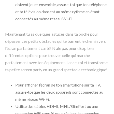
doivent jouer ensemble, assure-toi que ton téléphone
et ta télévision dansent au même rythme en étant
connectés au même réseau Wi-Fi.
Maintenant tu as quelques astuces dans ta poche pour
dépasser ces petits obstacles qui te barrent le chemin vers
l’écran parfaitement casté! N’aie pas peur d’explorer
différentes options pour trouver celle qui marche
parfaitement avec ton équipement. Lance-toi et transforme
ta petite screen party en un grand spectacle technologique!
Pour afficher l’écran de ton smartphone sur ta TV,
assure-toi que les deux appareils sont connectés au
même réseau Wi-Fi.
Utilise des câbles HDMI, MHL/SlimPort ou une
connexion Wifi sans fil pour réaliser la connexion