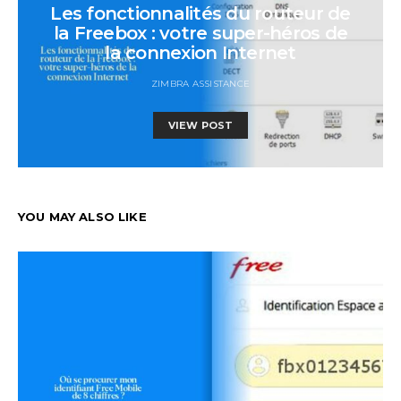
Les fonctionnalités du routeur de
la Freebox : votre super-héros de
la connexion Internet
ZIMBRA ASSISTANCE
VIEW POST
YOU MAY ALSO LIKE