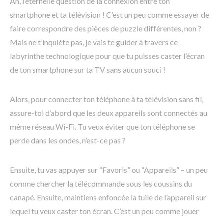
Ah, l’éternelle question de la connexion entre ton
smartphone et ta télévision ! C’est un peu comme essayer de
faire correspondre des pièces de puzzle différentes, non ?
Mais ne t’inquiète pas, je vais te guider à travers ce
labyrinthe technologique pour que tu puisses caster l’écran
de ton smartphone sur ta TV sans aucun souci !
Alors, pour connecter ton téléphone à ta télévision sans fil,
assure-toi d’abord que les deux appareils sont connectés au
même réseau Wi-Fi. Tu veux éviter que ton téléphone se
perde dans les ondes, n’est-ce pas ?
Ensuite, tu vas appuyer sur “Favoris” ou “Appareils” – un peu
comme chercher la télécommande sous les coussins du
canapé. Ensuite, maintiens enfoncée la tuile de l’appareil sur
lequel tu veux caster ton écran. C’est un peu comme jouer