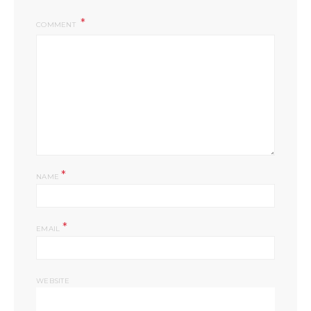
COMMENT
*
NAME
*
EMAIL
WEBSITE