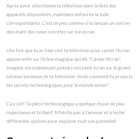
Après avoir sélectionné ta télévision dans la liste des
appareils disponibles, maintiens enfoncée la tuile
correspondante. C’est un peu comme si tu lançais un sort en
dessinant des runes secrètes sur ton écran.
Une fois que tu as bien visé ta télévision pour caster l’écran,
appuie enfin sur l’icône magique qui dit “Caster l’écran”.
Imagine-toi maintenant peindre ton petit écran sur le grand
tableau lumineux de ta télévision. Voilà comment tu projects
tes secrets technologiques pour le monde entier!
Ca y est! Ta pièce technologique a quelque chose de plus
majestueux et brillant! N’hésite pas à t’amuser et à tester
différentes options pour explorer tout son potentiel!