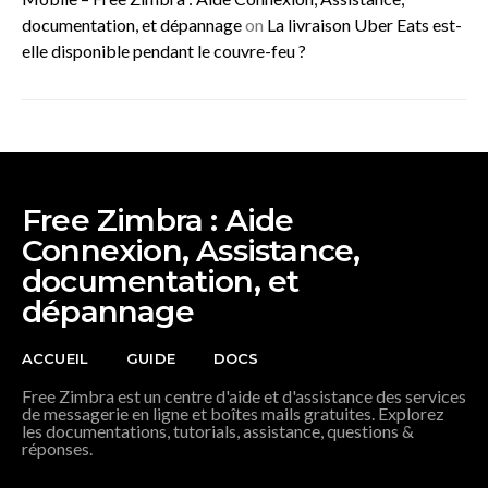
documentation, et dépannage
on
La livraison Uber Eats est-
elle disponible pendant le couvre-feu ?
Free Zimbra : Aide
Connexion, Assistance,
documentation, et
dépannage
ACCUEIL
GUIDE
DOCS
Free Zimbra est un centre d'aide et d'assistance des services
de messagerie en ligne et boîtes mails gratuites. Explorez
les documentations, tutorials, assistance, questions &
réponses.