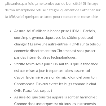
glissantes, parfois ça ne tombe pas du bon côté ! Si l’image
de ton smartphone refuse catégoriquement de s’afficher sur
ta télé, voici quelques astuces pour résoudre ce casse-tête :
Assure-toi d’utiliser la bonne prise HDMI : Parfois,
une simple gymnastique avec les câbles peut tout
changer ! Essaye une autre entrée HDMI sur ta télé ou
connecte directement ton Chromecast sans passer
par des intermédiaires technologiques.
Vérifie tes mises à jour : On sait tous que la tendance
est aux mises à jour fréquentes, alors assure-toi
d’avoir la dernière version du micrologiciel pour ton
Chromecast. Tu veux éviter les bugs comme le chat
évite l’eau, n’est-ce pas ?
Assure-toi que tous tes appareils sont en harmonie :
Comme dans une orquestra où tous les instruments