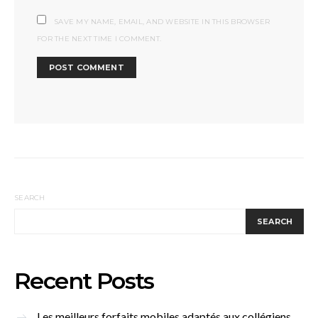
SAVE MY NAME, EMAIL, AND WEBSITE IN THIS BROWSER
FOR THE NEXT TIME I COMMENT.
SEARCH
SEARCH
Recent Posts
Les meilleurs forfaits mobiles adaptés aux collégiens