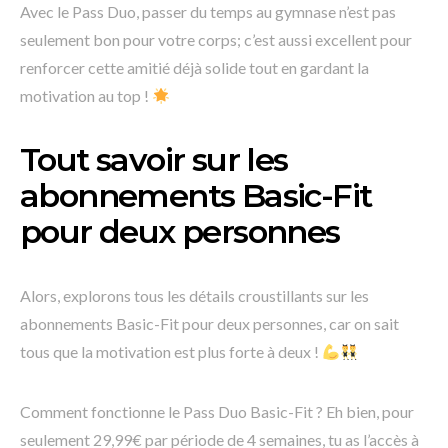
Avec le Pass Duo, passer du temps au gymnase n’est pas
seulement bon pour votre corps; c’est aussi excellent pour
renforcer cette amitié déjà solide tout en gardant la
motivation au top !
Tout savoir sur les
abonnements Basic-Fit
pour deux personnes
Alors, explorons tous les détails croustillants sur les
abonnements Basic-Fit pour deux personnes, car on sait
tous que la motivation est plus forte à deux !
Comment fonctionne le Pass Duo Basic-Fit ? Eh bien, pour
seulement 29,99€ par période de 4 semaines, tu as l’accès à