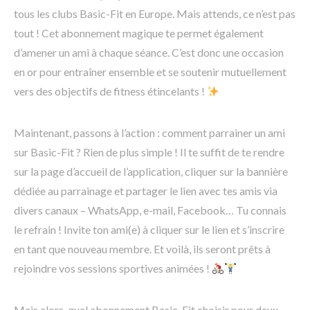
tous les clubs Basic-Fit en Europe. Mais attends, ce n’est pas
tout ! Cet abonnement magique te permet également
d’amener un ami à chaque séance. C’est donc une occasion
en or pour entraîner ensemble et se soutenir mutuellement
vers des objectifs de fitness étincelants !
Maintenant, passons à l’action : comment parrainer un ami
sur Basic-Fit ? Rien de plus simple ! Il te suffit de te rendre
sur la page d’accueil de l’application, cliquer sur la bannière
dédiée au parrainage et partager le lien avec tes amis via
divers canaux – WhatsApp, e-mail, Facebook… Tu connais
le refrain ! Invite ton ami(e) à cliquer sur le lien et s’inscrire
en tant que nouveau membre. Et voilà, ils seront prêts à
rejoindre vos sessions sportives animées !
Mais alors, quel abonnement Basic-Fit choisir pour deux