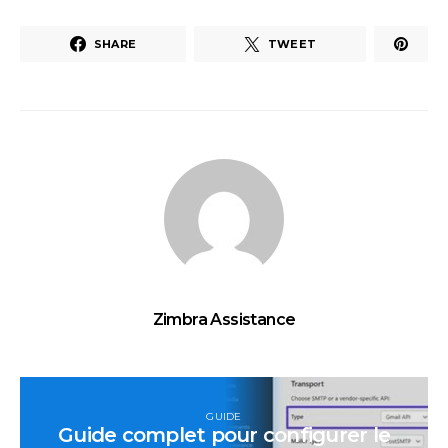
SHARE
TWEET
Zimbra Assistance
GUIDE
Guide complet pour configurer le