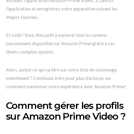
installez l’application Amazon Prime Video. 3. Lancez
l’application et enregistrez votre appareil en suivant les
étapes fournies.
Et voilà ! Vous êtes prêt à explorer tout le contenu
passionnant disponible sur Amazon Prime grâce à ces
divers comptes ajoutés.
Alors, qu’est-ce qui va être sur votre liste de visionnage
maintenant ? Continuez à lire pour plus d’astuces sur
comment maximiser votre expérience avec Amazon Prime!
Comment gérer les profils
sur Amazon Prime Video ?