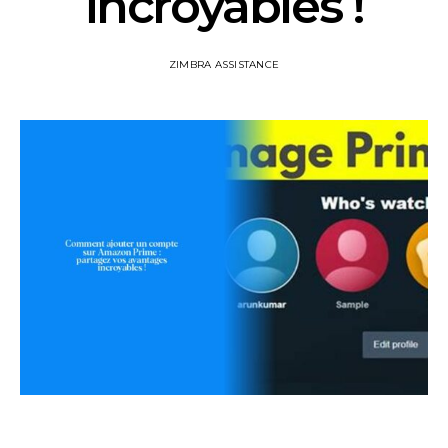
incroyables !
ZIMBRA ASSISTANCE