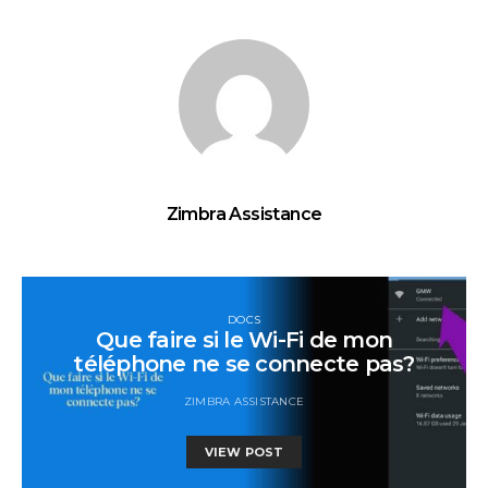
Zimbra Assistance
DOCS
Que faire si le Wi-Fi de mon
téléphone ne se connecte pas?
ZIMBRA ASSISTANCE
VIEW POST