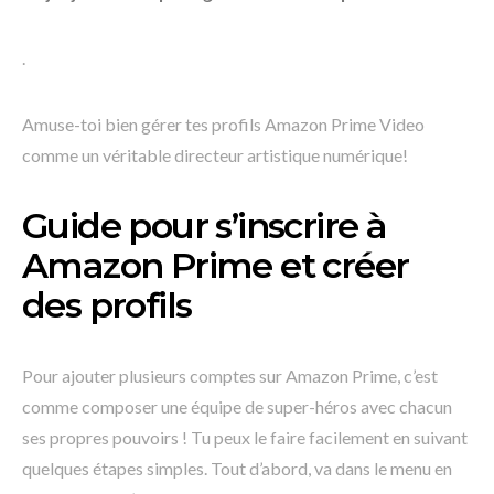
.
Amuse-toi bien gérer tes profils Amazon Prime Video
comme un véritable directeur artistique numérique!
Guide pour s’inscrire à
Amazon Prime et créer
des profils
Pour ajouter plusieurs comptes sur Amazon Prime, c’est
comme composer une équipe de super-héros avec chacun
ses propres pouvoirs ! Tu peux le faire facilement en suivant
quelques étapes simples. Tout d’abord, va dans le menu en