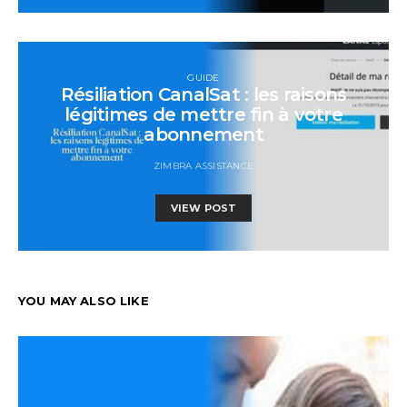
GUIDE
Résiliation CanalSat : les raisons
légitimes de mettre fin à votre
abonnement
ZIMBRA ASSISTANCE
VIEW POST
YOU MAY ALSO LIKE