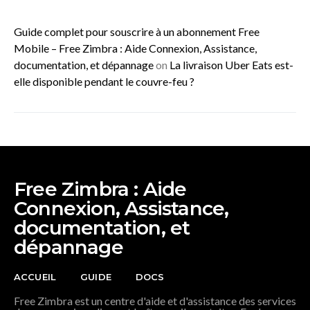
Guide complet pour souscrire à un abonnement Free
Mobile – Free Zimbra : Aide Connexion, Assistance,
documentation, et dépannage
on
La livraison Uber Eats est-
elle disponible pendant le couvre-feu ?
Free Zimbra : Aide
Connexion, Assistance,
documentation, et
dépannage
ACCUEIL
GUIDE
DOCS
Free Zimbra est un centre d'aide et d'assistance des services