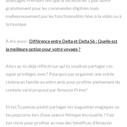
avantages Premium tels que la livraison en 1 jour ouvré
gratuitement pour les commandes éligibles mais
malheureusement pas les fonctionnalités liées à la vidéo ou à
la musique.
À lire aussi :
Différence entre Delta et Delta S6 : Quelle est
la meilleure option pour votre voyage ?
Alors as-tu déjà réfléchi sur qui tu voudrais partager ces
super privilèges avec? Pourquoi pas organiser une soirée
cinéma en famille ou entre amis pour profiter pleinement du
contenu varié proposé par Amazon Prime?
Et toi,Tu penses plutôt partager tes baguettes magiques ou
tes popcorns lors d’une séance filmique incroyable ? Fais
ton choix pour profiter au max des bénéfices d’Amazon