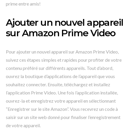
prime entre amis!
Ajouter un nouvel appareil
sur Amazon Prime Video
Pour ajouter un nouvel appareil sur Amazon Prime Video,
suivez ces étapes simples et rapides pour profiter de votre
contenu préféré sur différents appareils. Tout d’abord,
ouvrez la boutique d’applications de l’appareil que vous
souhaitez connecter. Ensuite, téléchargez et installez
l’application Prime Video. Une fois l’application installée,
ouvrez-la et enregistrez votre appareil en sélectionnant
“Enregistrer sur le site Amazon”. Vous recevrez un code à
saisir sur un site web donné pour finaliser l’enregistrement
de votre appareil.