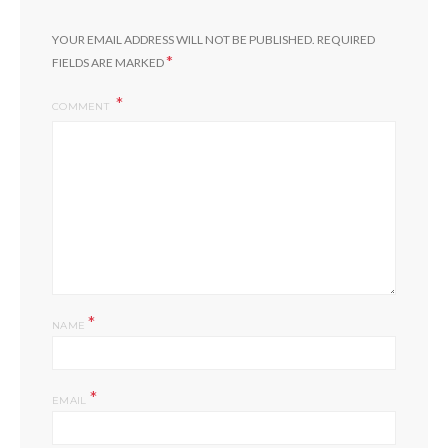
YOUR EMAIL ADDRESS WILL NOT BE PUBLISHED.
REQUIRED
*
FIELDS ARE MARKED
COMMENT
*
NAME
*
EMAIL