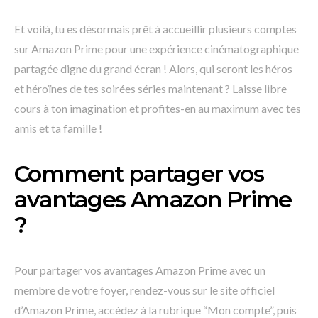
Et voilà, tu es désormais prêt à accueillir plusieurs comptes
sur Amazon Prime pour une expérience cinématographique
partagée digne du grand écran ! Alors, qui seront les héros
et héroïnes de tes soirées séries maintenant ? Laisse libre
cours à ton imagination et profites-en au maximum avec tes
amis et ta famille !
Comment partager vos
avantages Amazon Prime
?
Pour partager vos avantages Amazon Prime avec un
membre de votre foyer, rendez-vous sur le site officiel
d’Amazon Prime, accédez à la rubrique “Mon compte”, puis