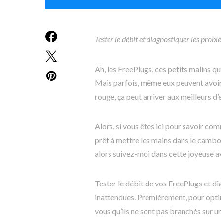
Tester le débit et diagnostiquer les prob
Ah, les FreePlugs, ces petits malins qu
Mais parfois, même eux peuvent avoir 
rouge, ça peut arriver aux meilleurs d’
Alors, si vous êtes ici pour savoir co
prêt à mettre les mains dans le cambou
alors suivez-moi dans cette joyeuse a
Tester le débit de vos FreePlugs et d
inattendues. Premièrement, pour optim
vous qu’ils ne sont pas branchés sur 