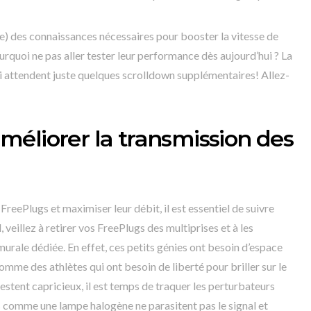
) des connaissances nécessaires pour booster la vitesse de
urquoi ne pas aller tester leur performance dès aujourd’hui ? La
i attendent juste quelques scrolldown supplémentaires! Allez-
éliorer la transmission des
FreePlugs et maximiser leur débit, il est essentiel de suivre
 veillez à retirer vos FreePlugs des multiprises et à les
urale dédiée. En effet, ces petits génies ont besoin d’espace
omme des athlètes qui ont besoin de liberté pour briller sur le
 restent capricieux, il est temps de traquer les perturbateurs
ls comme une lampe halogène ne parasitent pas le signal et