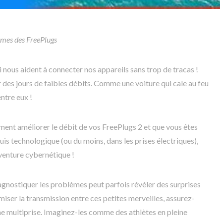
lèmes des FreePlugs
i nous aident à connecter nos appareils sans trop de tracas !
des jours de faibles débits. Comme une voiture qui cale au feu
entre eux !
mment améliorer le débit de vos FreePlugs 2 et que vous êtes
is technologique (ou du moins, dans les prises électriques),
venture cybernétique !
iagnostiquer les problèmes peut parfois révéler des surprises
iser la transmission entre ces petites merveilles, assurez-
une multiprise. Imaginez-les comme des athlètes en pleine