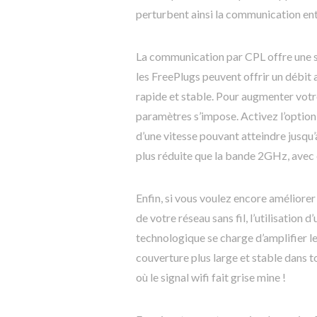
perturbent ainsi la communication en
La communication par CPL offre une so
les FreePlugs peuvent offrir un débit 
rapide et stable. Pour augmenter votr
paramètres s’impose. Activez l’option
d’une vitesse pouvant atteindre jusqu’
plus réduite que la bande 2GHz, avec
Enfin, si vous voulez encore améliore
de votre réseau sans fil, l’utilisation d
technologique se charge d’amplifier le
couverture plus large et stable dans to
où le signal wifi fait grise mine !