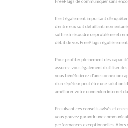
FreePlugs de communiquer sans encom
Il est également important d’enquêter s
d’entre eux soit défaillant momentané
suffire à résoudre ce problème et reme
débit de vos FreePlugs régulièrement 
Pour profiter pleinement des capacité
assurez-vous également d’utiliser des 
vous bénéficierez d’une connexion rapi
d’un répéteur peut être une solution i
améliorer votre connexion internet dan
En suivant ces conseils avisés et en re
vous pouvez garantir une communicatio
performances exceptionnelles. Alors n