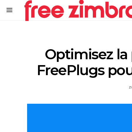
Optimisez la
FreePlugs pou
Z