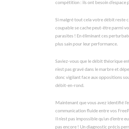
compétition : ils ont besoin d’espace
Si malgré tout cela votre débit reste 
coupable se cache peut-être parmi vo
parasites ! En éliminant ces perturbate
plus sain pour leur performance.
Saviez-vous que le débit théorique en
n’est pas gravé dans le marbre et dépe
donc vigilant face aux oppositions so
débit-en-rond.
Maintenant que vous avez identifié l’e
communication fluide entre vos FreePlu
Il n’est pas impossible qu’un d’entre
pas encore ! Un diagnostic précis per