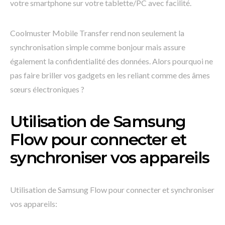
votre smartphone sur votre tablette/PC avec facilité.
Coolmuster Mobile Transfer rend non seulement la
synchronisation simple comme bonjour mais assure
également la confidentialité des données. Alors pourquoi ne
pas faire briller vos gadgets en les reliant comme des âmes
sœurs électroniques ?
Utilisation de Samsung
Flow pour connecter et
synchroniser vos appareils
Utilisation de Samsung Flow pour connecter et synchroniser
vos appareils: