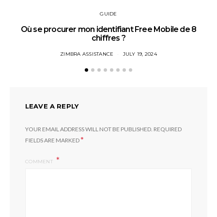
GUIDE
Où se procurer mon identifiant Free Mobile de 8
chiffres ?
ZIMBRA ASSISTANCE
JULY 19, 2024
LEAVE A REPLY
YOUR EMAIL ADDRESS WILL NOT BE PUBLISHED.
REQUIRED
*
FIELDS ARE MARKED
COMMENT