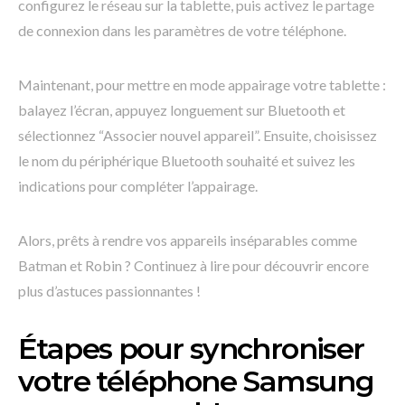
configurez le réseau sur la tablette, puis activez le partage
de connexion dans les paramètres de votre téléphone.
Maintenant, pour mettre en mode appairage votre tablette :
balayez l’écran, appuyez longuement sur Bluetooth et
sélectionnez “Associer nouvel appareil”. Ensuite, choisissez
le nom du périphérique Bluetooth souhaité et suivez les
indications pour compléter l’appairage.
Alors, prêts à rendre vos appareils inséparables comme
Batman et Robin ? Continuez à lire pour découvrir encore
plus d’astuces passionnantes !
Étapes pour synchroniser
votre téléphone Samsung