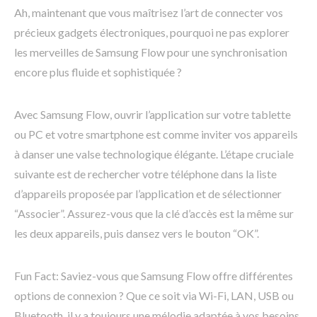
Ah, maintenant que vous maîtrisez l’art de connecter vos
précieux gadgets électroniques, pourquoi ne pas explorer
les merveilles de Samsung Flow pour une synchronisation
encore plus fluide et sophistiquée ?
Avec Samsung Flow, ouvrir l’application sur votre tablette
ou PC et votre smartphone est comme inviter vos appareils
à danser une valse technologique élégante. L’étape cruciale
suivante est de rechercher votre téléphone dans la liste
d’appareils proposée par l’application et de sélectionner
“Associer”. Assurez-vous que la clé d’accès est la même sur
les deux appareils, puis dansez vers le bouton “OK”.
Fun Fact: Saviez-vous que Samsung Flow offre différentes
options de connexion ? Que ce soit via Wi-Fi, LAN, USB ou
Bluetooth, il y a toujours une mélodie adaptée à vos besoins.