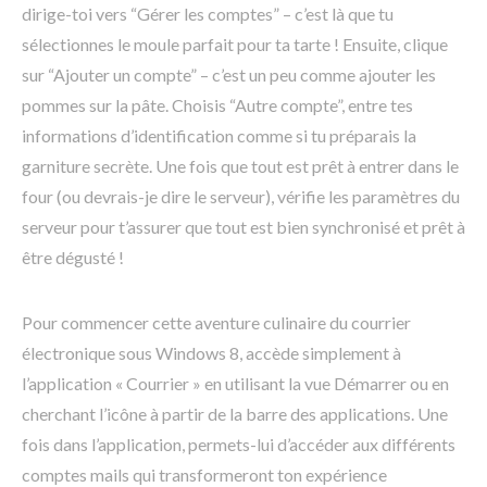
dirige-toi vers “Gérer les comptes” – c’est là que tu
sélectionnes le moule parfait pour ta tarte ! Ensuite, clique
sur “Ajouter un compte” – c’est un peu comme ajouter les
pommes sur la pâte. Choisis “Autre compte”, entre tes
informations d’identification comme si tu préparais la
garniture secrète. Une fois que tout est prêt à entrer dans le
four (ou devrais-je dire le serveur), vérifie les paramètres du
serveur pour t’assurer que tout est bien synchronisé et prêt à
être dégusté !
Pour commencer cette aventure culinaire du courrier
électronique sous Windows 8, accède simplement à
l’application « Courrier » en utilisant la vue Démarrer ou en
cherchant l’icône à partir de la barre des applications. Une
fois dans l’application, permets-lui d’accéder aux différents
comptes mails qui transformeront ton expérience