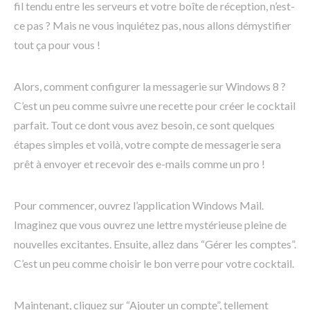
fil tendu entre les serveurs et votre boîte de réception, n’est-
ce pas ? Mais ne vous inquiétez pas, nous allons démystifier
tout ça pour vous !
Alors, comment configurer la messagerie sur Windows 8 ?
C’est un peu comme suivre une recette pour créer le cocktail
parfait. Tout ce dont vous avez besoin, ce sont quelques
étapes simples et voilà, votre compte de messagerie sera
prêt à envoyer et recevoir des e-mails comme un pro !
Pour commencer, ouvrez l’application Windows Mail.
Imaginez que vous ouvrez une lettre mystérieuse pleine de
nouvelles excitantes. Ensuite, allez dans “Gérer les comptes”.
C’est un peu comme choisir le bon verre pour votre cocktail.
Maintenant, cliquez sur “Ajouter un compte”, tellement