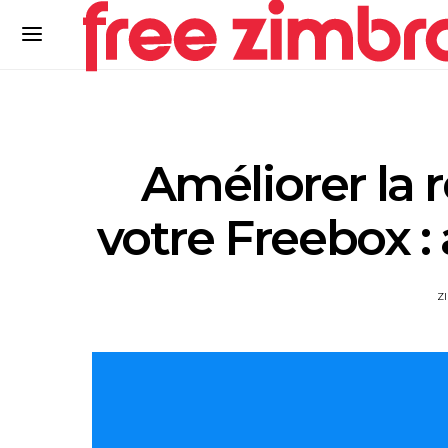
Améliorer la 
votre Freebox :
Z