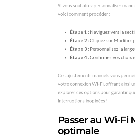
Si vous souhaitez personnaliser manu
voici comment procéder :
Étape 1 :
Naviguez vers la secti
Étape 2 :
Cliquez sur Modifier 
Étape 3 :
Personnalisez la large
Étape 4 :
Confirmez vos choix en
Ces ajustements manuels vous permett
votre connexion Wi-Fi, offrant ainsi un
explorer ces options pour garantir qu
interruptions inopinées !
Passer au Wi-Fi
optimale