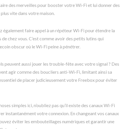
aire des merveilles pour booster votre Wi-Fi et lui donner des
et plus vite dans votre maison.
ez également faire appel à un répéteur Wi-Fi pour étendre la
s de chez vous. C’est comme avoir des petits lutins qui
recoin obscur où le Wi-Fi peine à pénétrer.
s peuvent aussi jouer les trouble-fête avec votre signal ? Des
nt agir comme des boucliers anti-Wi-Fi, limitant ainsi sa
 essentiel de placer judicieusement votre Freebox pour éviter
oses simples ici, n’oubliez pas qu’il existe des canaux Wi-Fi
er instantanément votre connexion. En changeant vos canaux
ouvez éviter les embouteillages numériques et garantir une