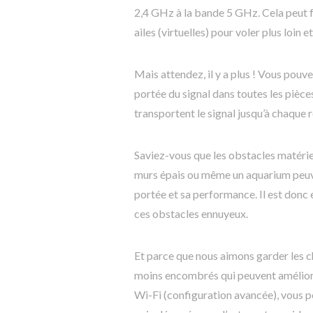
2,4 GHz à la bande 5 GHz. Cela peut f
ailes (virtuelles) pour voler plus loin 
Mais attendez, il y a plus ! Vous pouv
portée du signal dans toutes les pièce
transportent le signal jusqu’à chaque 
Saviez-vous que les obstacles matériel
murs épais ou même un aquarium peuve
portée et sa performance. Il est donc
ces obstacles ennuyeux.
Et parce que nous aimons garder les ch
moins encombrés qui peuvent amélior
Wi-Fi (configuration avancée), vous p