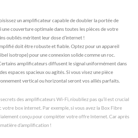
isissez un amplificateur capable de doubler la portée de
si une couverture optimale dans toutes les pièces de votre
ns oubliés méritent leur dose d’internet !
plifié doit être robuste et fiable. Optez pour un appareil
cibel isotrope) pour une connexion solide comme un roc.
ertains amplificateurs diffusent le signal uniformément dans
r des espaces spacieux ou agités. Si vous visez une pièce
onnement vertical ou horizontal seront vos alliés parfaits.
crets des amplificateurs Wi-Fi, n’oubliez pas qu’il est crucial
 votre box internet. Par exemple, si vous avez la Box Fibre
ialement conçu pour compléter votre offre Internet. Car après
matière d’amplification !