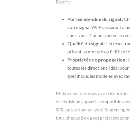
l’esprit :
Portée étendue du signal :
Cho
votre signal Wi-Fi, assurant ain
chez-vous. Car oui, même les coi
Qualité du signal :
Un réseau am
offrant au moins 6 ou 8 dBi (dé
Propriétés de propagation :
C
toutes les directions, idéal pou
spécifique, les modèles avec ray
Maintenant que vous avez décodé les se
de choisir un appareil compatible avec
SFR, optez pour un amplificateur spéc
tout, chaque box a ses préférences en 