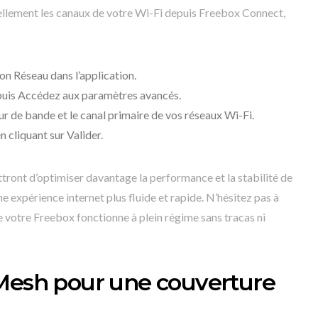
ellement les canaux de votre Wi-Fi depuis Freebox Connect,
on Réseau dans l’application.
puis Accédez aux paramètres avancés.
ur de bande et le canal primaire de vos réseaux Wi-Fi.
 cliquant sur Valider.
ront d’optimiser davantage la performance et la stabilité de
e expérience internet plus fluide et rapide. N’hésitez pas à
e votre Freebox fonctionne à plein régime sans tracas ni
 Mesh pour une couverture