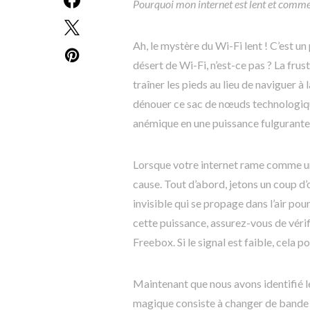
Pourquoi mon internet est lent et comm
Ah, le mystère du Wi-Fi lent ! C’est 
désert de Wi-Fi, n’est-ce pas ? La fru
traîner les pieds au lieu de naviguer à 
dénouer ce sac de nœuds technologiqu
anémique en une puissance fulgurante
Lorsque votre internet rame comme un
cause. Tout d’abord, jetons un coup d’
invisible qui se propage dans l’air p
cette puissance, assurez-vous de vérif
Freebox. Si le signal est faible, cela p
Maintenant que nous avons identifié l
magique consiste à changer de bande d