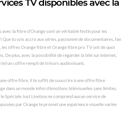
rvices TV disponibles avec la
 avec la fibre d’Orange sont un véritable festin pour les
! Que tu sois accro aux séries, passionné de documentaires, fan
 les offres Orange fibre et Orange fibre pro TV ont de quoi
. De plus, avec la possibilité de regarder la télé sur internet,
 tel un coffre rempli de trésors audiovisuels.
e offre fibre, il te suffit de souscrire à une offre fibre
e dans un monde infini d’émotions télévisuelles sans limites.
Série Spéciale Just Livebox ne comprend aucun service de
proposées par Orange te promet une expérience visuelle variée