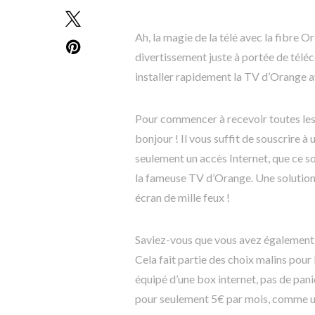
Ah, la magie de la télé avec la fibre 
divertissement juste à portée de tél
installer rapidement la TV d’Orange ave
Pour commencer à recevoir toutes les
bonjour ! Il vous suffit de souscrire 
seulement un accès Internet, que ce soi
la fameuse TV d’Orange. Une solution to
écran de mille feux !
Saviez-vous que vous avez également l
Cela fait partie des choix malins pour
équipé d’une box internet, pas de pa
pour seulement 5€ par mois, comme un