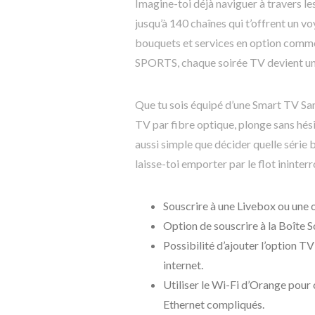
Imagine-toi déjà naviguer à travers l
jusqu’à 140 chaînes qui t’offrent un vo
bouquets et services en option comm
SPORTS, chaque soirée TV devient un r
Que tu sois équipé d’une Smart TV Sa
TV par fibre optique, plonge sans hési
aussi simple que décider quelle série
laisse-toi emporter par le flot inin
Souscrire à une Livebox ou une 
Option de souscrire à la Boîte 
Possibilité d’ajouter l’option T
internet.
Utiliser le Wi-Fi d’Orange pour 
Ethernet compliqués.