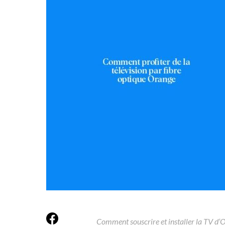
Comment souscrire et installer la TV d’O