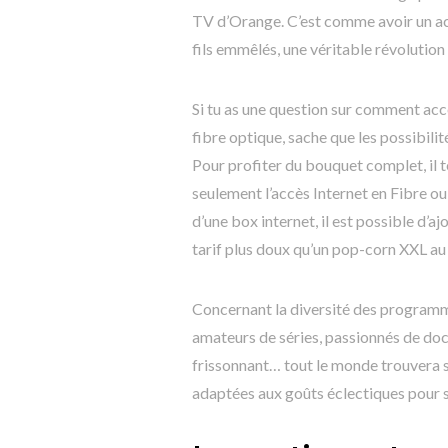
TV d’Orange. C’est comme avoir un accè
fils emmêlés, une véritable révolution 
Si tu as une question sur comment acc
fibre optique, sache que les possibili
Pour profiter du bouquet complet, il t
seulement l’accès Internet en Fibre ou
d’une box internet, il est possible d’
tarif plus doux qu’un pop-corn XXL au
Concernant la diversité des programm
amateurs de séries, passionnés de do
frissonnant… tout le monde trouvera s
adaptées aux goûts éclectiques pour 