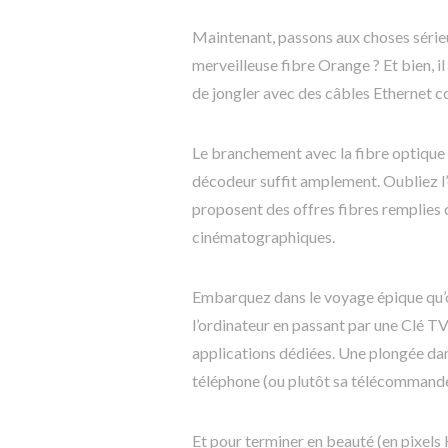
Maintenant, passons aux choses sérieu
merveilleuse fibre Orange ? Et bien, il
de jongler avec des câbles Ethernet co
Le branchement avec la fibre optique s
décodeur suffit amplement. Oubliez l
proposent des offres fibres remplies
cinématographiques.
Embarquez dans le voyage épique qu’o
l’ordinateur en passant par une Clé T
applications dédiées. Une plongée dan
téléphone (ou plutôt sa télécommande
Et pour terminer en beauté (en pixels