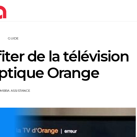
GUIDE
er de la télévision
optique Orange
IMBRA ASSISTANCE