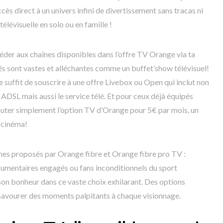
s direct à un univers infini de divertissement sans tracas ni
télévisuelle en solo ou en famille !
éder aux chaînes disponibles dans l’offre TV Orange via ta
tés sont vastes et alléchantes comme un buffet’show télévisuel!
e suffit de souscrire à une offre Livebox ou Open qui inclut non
 ADSL mais aussi le service télé. Et pour ceux déjà équipés
ajouter simplement l’option TV d’Orange pour 5€ par mois, un
 cinéma!
es proposés par Orange fibre et Orange fibre pro TV :
cumentaires engagés ou fans inconditionnels du sport
on bonheur dans ce vaste choix exhilarant. Des options
savourer des moments palpitants à chaque visionnage.