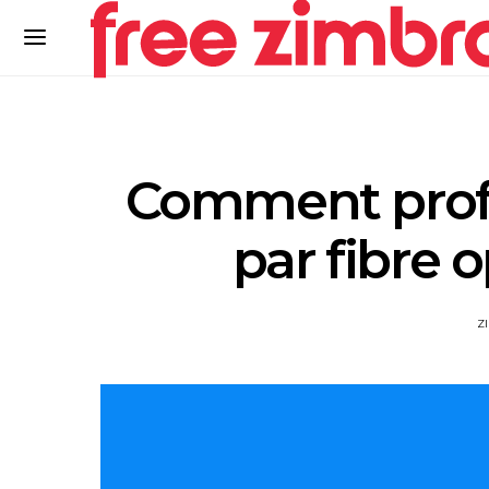
Comment profit
par fibre 
Z