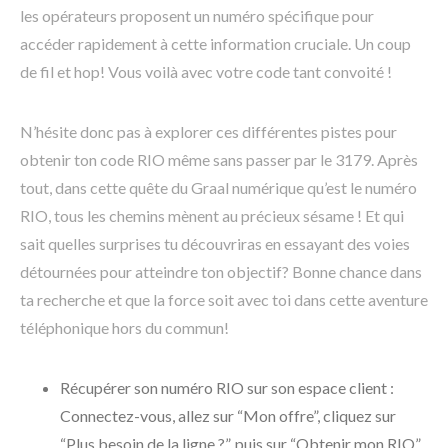
les opérateurs proposent un numéro spécifique pour
accéder rapidement à cette information cruciale. Un coup
de fil et hop! Vous voilà avec votre code tant convoité !
N’hésite donc pas à explorer ces différentes pistes pour
obtenir ton code RIO même sans passer par le 3179. Après
tout, dans cette quête du Graal numérique qu’est le numéro
RIO, tous les chemins mènent au précieux sésame ! Et qui
sait quelles surprises tu découvriras en essayant des voies
détournées pour atteindre ton objectif? Bonne chance dans
ta recherche et que la force soit avec toi dans cette aventure
téléphonique hors du commun!
Récupérer son numéro RIO sur son espace client :
Connectez-vous, allez sur “Mon offre”, cliquez sur
“Plus besoin de la ligne ?”, puis sur “Obtenir mon RIO”.