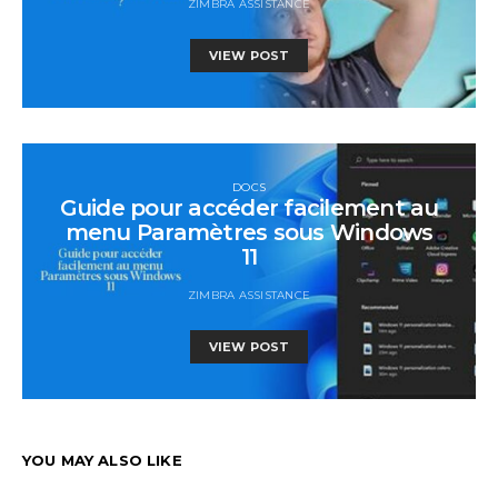
ZIMBRA ASSISTANCE
VIEW POST
DOCS
Guide pour accéder facilement au
menu Paramètres sous Windows
11
ZIMBRA ASSISTANCE
VIEW POST
YOU MAY ALSO LIKE