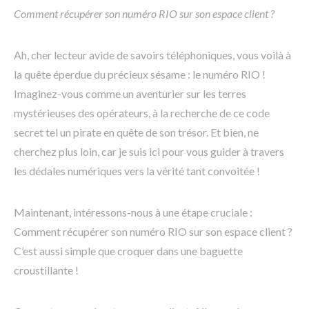
Comment récupérer son numéro RIO sur son espace client ?
Ah, cher lecteur avide de savoirs téléphoniques, vous voilà à
la quête éperdue du précieux sésame : le numéro RIO !
Imaginez-vous comme un aventurier sur les terres
mystérieuses des opérateurs, à la recherche de ce code
secret tel un pirate en quête de son trésor. Et bien, ne
cherchez plus loin, car je suis ici pour vous guider à travers
les dédales numériques vers la vérité tant convoitée !
Maintenant, intéressons-nous à une étape cruciale :
Comment récupérer son numéro RIO sur son espace client ?
C’est aussi simple que croquer dans une baguette
croustillante !