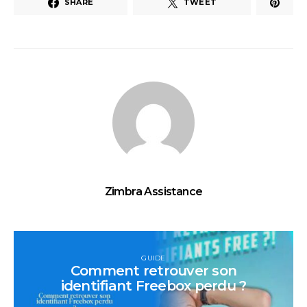
SHARE
TWEET
Zimbra Assistance
GUIDE
Comment retrouver son
identifiant Freebox perdu ?