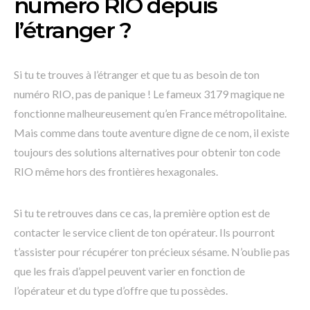
numéro RIO depuis
l’étranger ?
Si tu te trouves à l’étranger et que tu as besoin de ton
numéro RIO, pas de panique ! Le fameux 3179 magique ne
fonctionne malheureusement qu’en France métropolitaine.
Mais comme dans toute aventure digne de ce nom, il existe
toujours des solutions alternatives pour obtenir ton code
RIO même hors des frontières hexagonales.
Si tu te retrouves dans ce cas, la première option est de
contacter le service client de ton opérateur. Ils pourront
t’assister pour récupérer ton précieux sésame. N’oublie pas
que les frais d’appel peuvent varier en fonction de
l’opérateur et du type d’offre que tu possèdes.