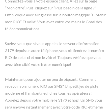
Connectez-vous à votre espace client. Allez sur la page
“Mon offre”. Puis, cliquez sur “Plus besoin de la ligne ?”.
Enfin, clique avec allégresse sur le bouton magique “Obtenir
mon RIO”. Et voilà! Vous avez entre vos mains le Graal des
télécommunications.
Saviez-vous que si vous appelez le serveur d’information
3179 depuis un autre téléphone, vous obtiendrez le numéro
RIO de celui-ci et non le vôtre? Toujours vérifiez que vous
avez bien ciblé votre trésor numérique!
Maintenant pour ajouter un peu de piquant : Comment
recevoir son numéro RIO par SMS? Un petit jeu de piste
moderne et flambant neuf chez tous les opérateurs!
Appelez depuis votre mobile le 3179 et hop! Un SMS vous
sera envoyé instantanément avec votre code RIO et même