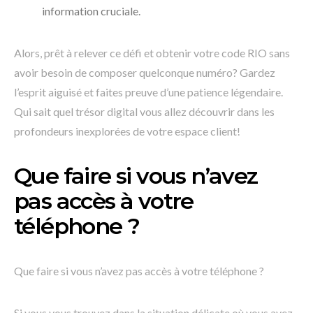
information cruciale.
Alors, prêt à relever ce défi et obtenir votre code RIO sans
avoir besoin de composer quelconque numéro? Gardez
l’esprit aiguisé et faites preuve d’une patience légendaire.
Qui sait quel trésor digital vous allez découvrir dans les
profondeurs inexplorées de votre espace client!
Que faire si vous n’avez
pas accès à votre
téléphone ?
Que faire si vous n’avez pas accès à votre téléphone ?
Si vous vous trouvez dans la situation délicate où vous avez