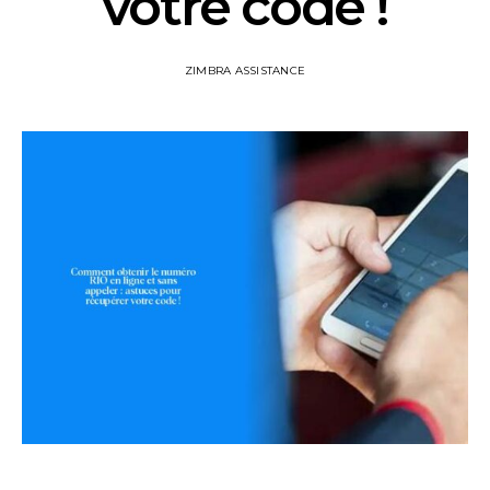
votre code !
ZIMBRA ASSISTANCE