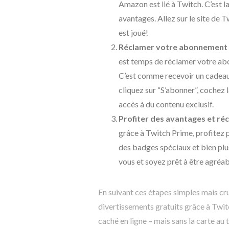
Amazon est lié à Twitch. C’est 
avantages. Allez sur le site de 
est joué!
Réclamer votre abonnement 
est temps de réclamer votre ab
C’est comme recevoir un cadeau 
cliquez sur “S’abonner”, cochez 
accès à du contenu exclusif.
Profiter des avantages et r
grâce à Twitch Prime, profitez 
des badges spéciaux et bien plus
vous et soyez prêt à être agréa
En suivant ces étapes simples mais cr
divertissements gratuits grâce à Twi
caché en ligne – mais sans la carte au