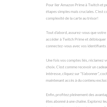
Pour lier Amazon Prime à Twitch et pr
étapes simples mais cruciales. C’est c
complexité de la carte au trésor!
Tout d’abord, assurez-vous que votre 
accéder à Twitch Prime et débloquer 
connectez-vous avec vos identifiants 
Une fois vos comptes liés, réclamez 
choix. C’est comme recevoir un cadea
intéresse, cliquez sur “S’abonner”, coc
maintenant accès à du contenu exclusi
Enfin, profitez pleinement des avanta
êtes abonné à une chaîne. Explorez leu