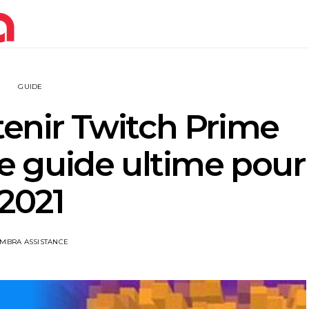
GUIDE
nir Twitch Prime
le guide ultime pour
2021
IMBRA ASSISTANCE