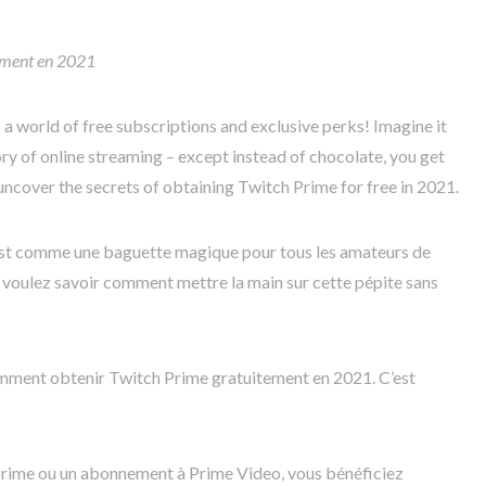
ement en 2021
 a world of free subscriptions and exclusive perks! Imagine it
y of online streaming – except instead of chocolate, you get
ncover the secrets of obtaining Twitch Prime for free in 2021.
est comme une baguette magique pour tous les amateurs de
 voulez savoir comment mettre la main sur cette pépite sans
Comment obtenir Twitch Prime gratuitement en 2021. C’est
Prime ou un abonnement à Prime Video, vous bénéficiez