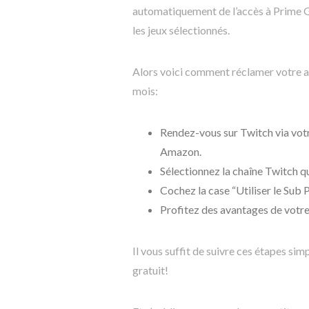
automatiquement de l’accès à Prime G
les jeux sélectionnés.
Alors voici comment réclamer votre a
mois:
Rendez-vous sur Twitch via vot
Amazon.
Sélectionnez la chaîne Twitch qu
Cochez la case “Utiliser le Sub P
Profitez des avantages de votr
Il vous suffit de suivre ces étapes si
gratuit!