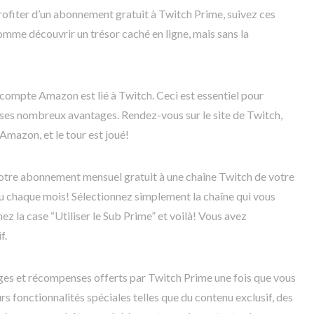
ofiter d’un abonnement gratuit à Twitch Prime, suivez ces
omme découvrir un trésor caché en ligne, mais sans la
compte Amazon est lié à Twitch. Ceci est essentiel pour
ses nombreux avantages. Rendez-vous sur le site de Twitch,
Amazon, et le tour est joué!
votre abonnement mensuel gratuit à une chaîne Twitch de votre
u chaque mois! Sélectionnez simplement la chaîne qui vous
hez la case “Utiliser le Sub Prime” et voilà! Vous avez
f.
ges et récompenses offerts par Twitch Prime une fois que vous
rs fonctionnalités spéciales telles que du contenu exclusif, des