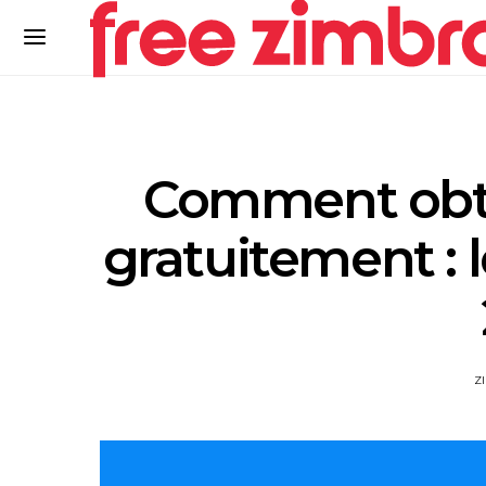
Comment obte
gratuitement : 
Z