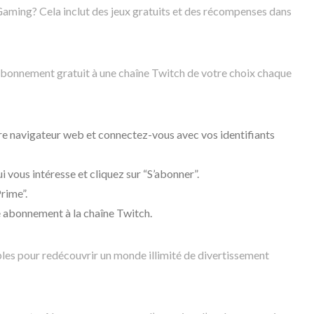
aming? Cela inclut des jeux gratuits et des récompenses dans
bonnement gratuit à une chaîne Twitch de votre choix chaque
re navigateur web et connectez-vous avec vos identifiants
i vous intéresse et cliquez sur “S’abonner”.
rime”.
e abonnement à la chaîne Twitch.
mples pour redécouvrir un monde illimité de divertissement