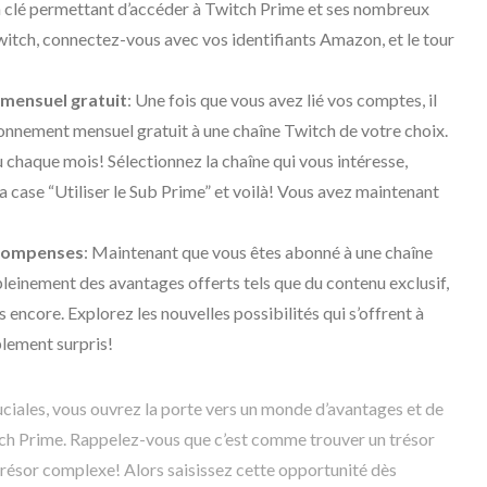
la clé permettant d’accéder à Twitch Prime et ses nombreux
Twitch, connectez-vous avec vos identifiants Amazon, et le tour
mensuel gratuit
: Une fois que vous avez lié vos comptes, il
onnement mensuel gratuit à une chaîne Twitch de votre choix.
chaque mois! Sélectionnez la chaîne qui vous intéresse,
la case “Utiliser le Sub Prime” et voilà! Vous avez maintenant
écompenses
: Maintenant que vous êtes abonné à une chaîne
pleinement des avantages offerts tels que du contenu exclusif,
 encore. Explorez les nouvelles possibilités qui s’offrent à
blement surpris!
uciales, vous ouvrez la porte vers un monde d’avantages et de
tch Prime. Rappelez-vous que c’est comme trouver un trésor
 trésor complexe! Alors saisissez cette opportunité dès