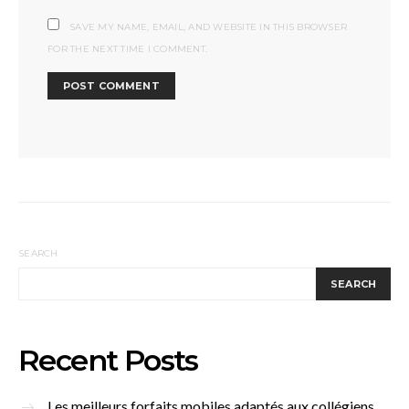
SAVE MY NAME, EMAIL, AND WEBSITE IN THIS BROWSER
FOR THE NEXT TIME I COMMENT.
SEARCH
SEARCH
Recent Posts
Les meilleurs forfaits mobiles adaptés aux collégiens