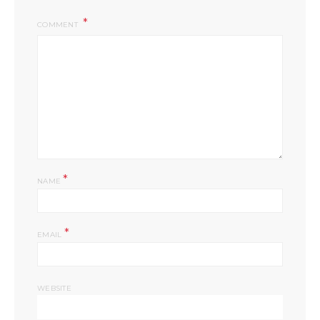
COMMENT
*
NAME
*
EMAIL
WEBSITE