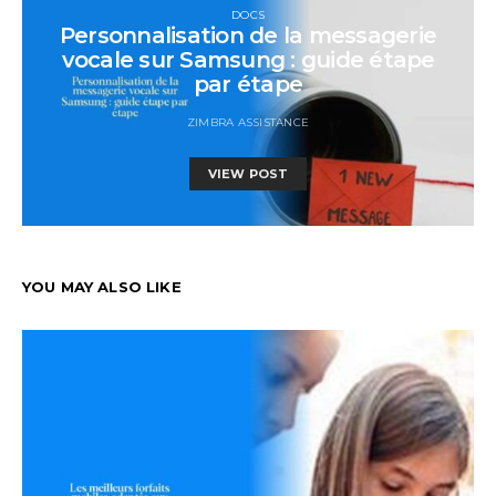
DOCS
Personnalisation de la messagerie
vocale sur Samsung : guide étape
par étape
ZIMBRA ASSISTANCE
VIEW POST
YOU MAY ALSO LIKE