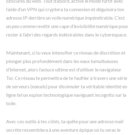
obscures du web. Tout d’abord, active le mode furtif avec
l’aide d’un VPN qui cryptera ta connexion et déguisera ton
adresse IP derrière un voile numérique impénétrable. C’est
un peu comme revêtir une cape d’invisibilité numérique pour
rester à l’abri des regards indésirables dans le cyberespace.
Maintenant, si tu veux intensifier ce niveau de discrétion et
plonger plus profondément dans les eaux tumultueuses
d’internet, alors l’astuce ultime est d’utiliser le navigateur
Tor. Ce réseau te permettra de te faufiler à travers une série
de serveurs (nœuds) pour dissimuler ta véritable identité en
ligne tel un espion technologique naviguant incognito sur la
toile.
Avec ces outils à tes côtés, ta quête pour une adresse mail
secrète ressemblera à une aventure épique où tu seras le