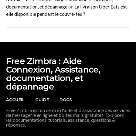
documentation, et dépannage
on
La livraison Uber Eats est-
elle disponible pendant le couvre-feu ?
Free Zimbra : Aide
Connexion, Assistance,
documentation, et
dépannage
ACCUEIL
GUIDE
DOCS
Free Zimbra est un centre d'aide et d'assistance des services
de messagerie en ligne et boîtes mails gratuites. Explorez
les documentations, tutorials, assistance, questions &
réponses.