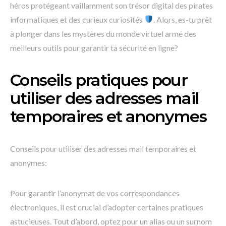
héros protégeant vaillamment son trésor digital des pirates
informatiques et des curieux curiosités
. Alors, es-tu prêt
à plonger dans les mystères du monde virtuel armé des
meilleurs outils pour garantir ta sécurité en ligne?
Conseils pratiques pour
utiliser des adresses mail
temporaires et anonymes
Conseils pour utiliser des adresses mail temporaires et
anonymes:
Pour garantir l’anonymat de vos correspondances
électroniques, il est crucial d’adopter certaines pratiques
astucieuses. Tout d’abord, optez pour un alias ou un surnom