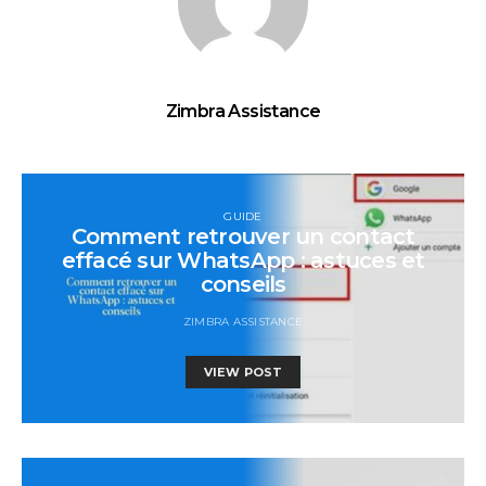
Zimbra Assistance
GUIDE
Comment retrouver un contact
effacé sur WhatsApp : astuces et
conseils
ZIMBRA ASSISTANCE
VIEW POST