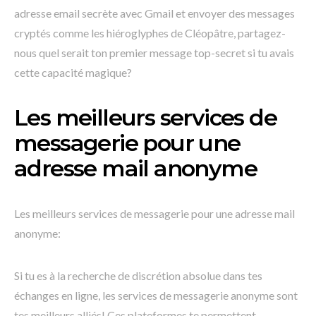
adresse email secrète avec Gmail et envoyer des messages
cryptés comme les hiéroglyphes de Cléopâtre, partagez-
nous quel serait ton premier message top-secret si tu avais
cette capacité magique?
Les meilleurs services de
messagerie pour une
adresse mail anonyme
Les meilleurs services de messagerie pour une adresse mail
anonyme:
Si tu es à la recherche de discrétion absolue dans tes
échanges en ligne, les services de messagerie anonyme sont
tes meilleurs alliés! Ces plateformes te permettent