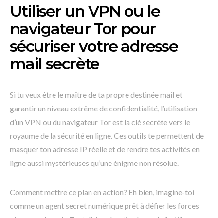
Utiliser un VPN ou le
navigateur Tor pour
sécuriser votre adresse
mail secrète
Si tu veux être le maître de ta propre destinée mail et
garantir un niveau extrême de confidentialité, l’utilisation
d’un VPN ou du navigateur Tor est la clé secrète vers le
royaume de la sécurité en ligne. Ces outils te permettent de
masquer ton adresse IP réelle et de rendre tes activités en
ligne aussi mystérieuses qu’une énigme non résolue.
Comment mettre ce plan en action? Eh bien, imagine-toi
comme un agent secret numérique prêt à défier les forces