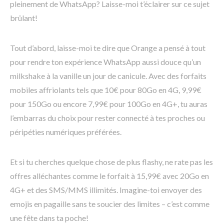
pleinement de WhatsApp? Laisse-moi t’éclairer sur ce sujet
brûlant!
Tout d’abord, laisse-moi te dire que Orange a pensé à tout
pour rendre ton expérience WhatsApp aussi douce qu’un
milkshake à la vanille un jour de canicule. Avec des forfaits
mobiles affriolants tels que 10€ pour 80Go en 4G, 9,99€
pour 150Go ou encore 7,99€ pour 100Go en 4G+, tu auras
l’embarras du choix pour rester connecté à tes proches ou
péripéties numériques préférées.
Et si tu cherches quelque chose de plus flashy, ne rate pas les
offres alléchantes comme le forfait à 15,99€ avec 20Go en
4G+ et des SMS/MMS illimités. Imagine-toi envoyer des
emojis en pagaille sans te soucier des limites – c’est comme
une fête dans ta poche!