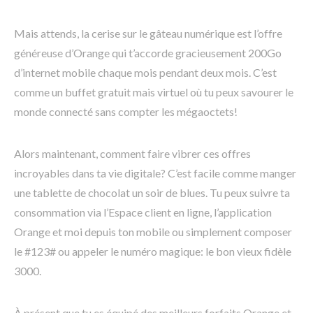
Mais attends, la cerise sur le gâteau numérique est l’offre
généreuse d’Orange qui t’accorde gracieusement 200Go
d’internet mobile chaque mois pendant deux mois. C’est
comme un buffet gratuit mais virtuel où tu peux savourer le
monde connecté sans compter les mégaoctets!
Alors maintenant, comment faire vibrer ces offres
incroyables dans ta vie digitale? C’est facile comme manger
une tablette de chocolat un soir de blues. Tu peux suivre ta
consommation via l’Espace client en ligne, l’application
Orange et moi depuis ton mobile ou simplement composer
le #123# ou appeler le numéro magique: le bon vieux fidèle
3000.
À présent que tu es équipé des meilleurs forfaits Orange et