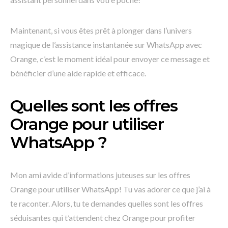
Maintenant, si vous êtes prêt à plonger dans l’univers
magique de l’assistance instantanée sur WhatsApp avec
Orange, c’est le moment idéal pour envoyer ce message et
bénéficier d’une aide rapide et efficace.
Quelles sont les offres
Orange pour utiliser
WhatsApp ?
Mon ami avide d’informations juteuses sur les offres
Orange pour utiliser WhatsApp! Tu vas adorer ce que j’ai à
te raconter. Alors, tu te demandes quelles sont les offres
séduisantes qui t’attendent chez Orange pour profiter