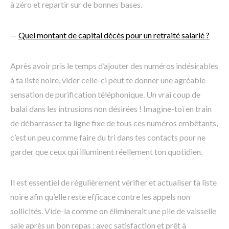
à zéro et repartir sur de bonnes bases.
—
Quel montant de capital décès pour un retraité salarié ?
Après avoir pris le temps d’ajouter des numéros indésirables
à ta liste noire, vider celle-ci peut te donner une agréable
sensation de purification téléphonique. Un vrai coup de
balai dans les intrusions non désirées ! Imagine-toi en train
de débarrasser ta ligne fixe de tous ces numéros embêtants,
c’est un peu comme faire du tri dans tes contacts pour ne
garder que ceux qui illuminent réellement ton quotidien.
Il est essentiel de régulièrement vérifier et actualiser ta liste
noire afin qu’elle reste ef
f
icace contre les appels non
sollicités. Vide-la comme on éliminerait une pile de vaisselle
sale après un bon repas : avec satisfaction et prêt à