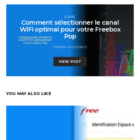
GUIDE
Comment sélectionner le canal
WiFi optimal pour votre Freebox
Pop
ZIMBRA ASSISTANCE
VIEW POST
YOU MAY ALSO LIKE