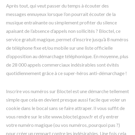
Après tout, qui veut passer du temps à écouter des
messages ennuyeux lorsque l’on pourrait écouter de la
musique entraînante ou simplement profiter du silence
apaisant de l’absence d’appels non sollicités ? Bloctel, ce
service gratuit magique, permet d’inscrire jusqu’à 8 numéros
de téléphone fixe et/ou mobile sur une liste officielle
d’opposition au démarchage téléphonique. En moyenne, plus
de 28 000 appels commerciaux indésirables sont évités
quotidiennement grâce à ce super-héros anti-démarchage !
Inscrire vos numéros sur Bloctel est une démarche tellement
simple que cela en devient presque aussi facile que voler un
cookie dans le bocal sans se faire attraper. Il vous suffit de
vous rendre sur le site www.bloctel.gouv.fr et d’y entrer
votre numéro magique (ou vos numéros, pourquoi pas ?)
pour créer un rempart contre les indésirables. Une fois cela