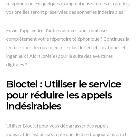
téléphonique. En quelques manipulations simples et rapides,
vos oreilles seront préservées des sonneries indésirables !
Envie d’apprendre d’autres astuces pour maîtriser
complètement votre répertoire téléphonique ? Continuez la
lecture pour découvrir encore plus de secrets pratiques et
ingénieux ! Alors, prêt(e) pour la suite des aventures
digitales ?
Bloctel : Utiliser le service
pour réduire les appels
indésirables
Utiliser Bloctel pour vous débarrasser des appels
indésirables est aussi simple que de dire bonjour à un ami !