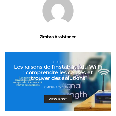
Zimbra Assistance
GUIDE
Les raisons de l’instabilité du Wi-Fi
: comprendre les causes et
trouver des solutions
ZIMBRA ASSISTANCE
VIEW POST