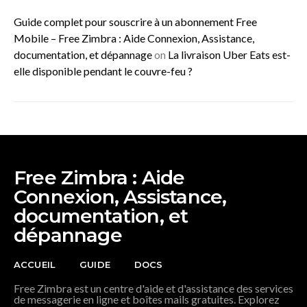
Guide complet pour souscrire à un abonnement Free
Mobile – Free Zimbra : Aide Connexion, Assistance,
documentation, et dépannage
on
La livraison Uber Eats est-
elle disponible pendant le couvre-feu ?
Free Zimbra : Aide
Connexion, Assistance,
documentation, et
dépannage
ACCUEIL
GUIDE
DOCS
Free Zimbra est un centre d'aide et d'assistance des services
de messagerie en ligne et boîtes mails gratuites. Explorez