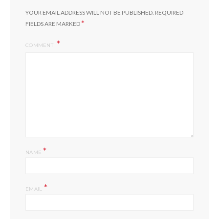
YOUR EMAIL ADDRESS WILL NOT BE PUBLISHED.
REQUIRED
*
FIELDS ARE MARKED
COMMENT
*
NAME
*
EMAIL