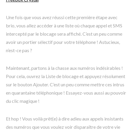
Une fois que vous avez réussi cette première étape avec
brio, vous allez accéder à une liste où chaque appel et SMS
intercepté par le blocage sera affiché. C’est un peu comme
avoir un portier sélectif pour votre téléphone ! Astucieux,
n’est-ce pas ?
Maintenant, partons à la chasse aux numéros indésirables !
Pour cela, ouvrez la Liste de blocage et appuyez résolument
sur le bouton Ajouter. C’est un peu comme mettre ces intrus
en quarantaine téléphonique ! Essayez-vous aussi au pouvoir
du clic magique !
Et hop ! Vous voilà prêt(e) à dire adieu aux appels insistants
des numéros que vous voulez voir disparaître de votre vie