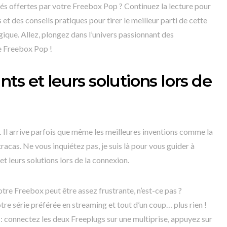
lités offertes par votre Freebox Pop ? Continuez la lecture pour
et des conseils pratiques pour tirer le meilleur parti de cette
ique. Allez, plongez dans l’univers passionnant des
 Freebox Pop !
s et leurs solutions lors de
Il arrive parfois que même les meilleures inventions comme la
acas. Ne vous inquiétez pas, je suis là pour vous guider à
 leurs solutions lors de la connexion.
tre Freebox peut être assez frustrante, n’est-ce pas ?
re série préférée en streaming et tout d’un coup… plus rien !
 : connectez les deux Freeplugs sur une multiprise, appuyez sur