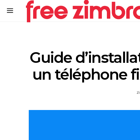
Guide d’install
un téléphone fi
Z