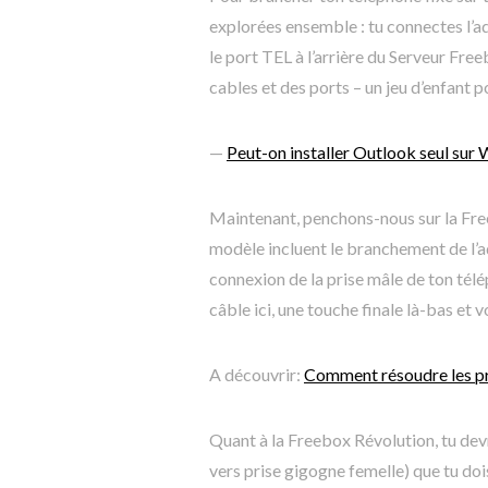
explorées ensemble : tu connectes l’a
le port TEL à l’arrière du Serveur Fre
cables et des ports – un jeu d’enfant po
—
Peut-on installer Outlook seul sur
Maintenant, penchons-nous sur la Free
modèle incluent le branchement de l’ad
connexion de la prise mâle de ton télé
câble ici, une touche finale là-bas et vo
A découvrir:
Comment résoudre les p
Quant à la Freebox Révolution, tu dev
vers prise gigogne femelle) que tu doi