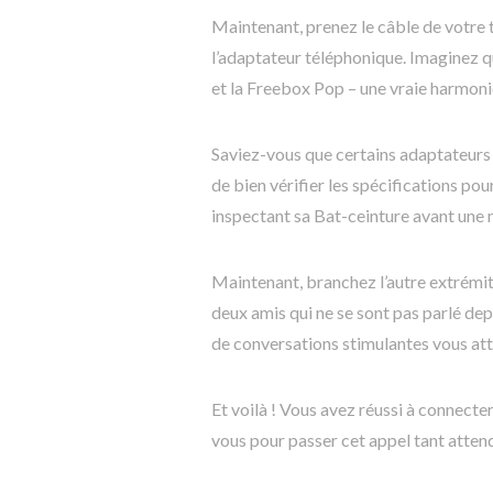
Maintenant, prenez le câble de votre 
l’adaptateur téléphonique. Imaginez q
et la Freebox Pop – une vraie harmon
Saviez-vous que certains adaptateurs
de bien vérifier les spécifications p
inspectant sa Bat-ceinture avant une 
Maintenant, branchez l’autre extrémi
deux amis qui ne se sont pas parlé de
de conversations stimulantes vous att
Et voilà ! Vous avez réussi à connecte
vous pour passer cet appel tant atten