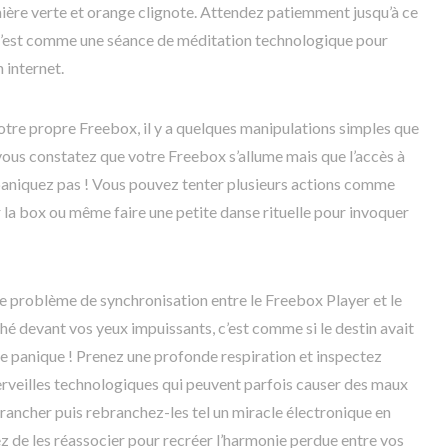
mière verte et orange clignote. Attendez patiemment jusqu’à ce
. C’est comme une séance de méditation technologique pour
 internet.
votre propre Freebox, il y a quelques manipulations simples que
vous constatez que votre Freebox s’allume mais que l’accès à
 paniquez pas ! Vous pouvez tenter plusieurs actions comme
 la box ou même faire une petite danse rituelle pour invoquer
le problème de synchronisation entre le Freebox Player et le
hé devant vos yeux impuissants, c’est comme si le destin avait
de panique ! Prenez une profonde respiration et inspectez
erveilles technologiques qui peuvent parfois causer des maux
brancher puis rebranchez-les tel un miracle électronique en
tez de les réassocier pour recréer l’harmonie perdue entre vos