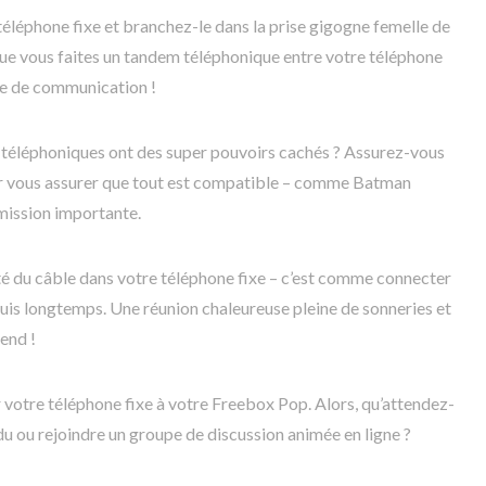
téléphone fixe et branchez-le dans la prise gigogne femelle de
ue vous faites un tandem téléphonique entre votre téléphone
ie de communication !
 téléphoniques ont des super pouvoirs cachés ? Assurez-vous
our vous assurer que tout est compatible – comme Batman
mission importante.
té du câble dans votre téléphone fixe – c’est comme connecter
puis longtemps. Une réunion chaleureuse pleine de sonneries et
end !
r votre téléphone fixe à votre Freebox Pop. Alors, qu’attendez-
du ou rejoindre un groupe de discussion animée en ligne ?