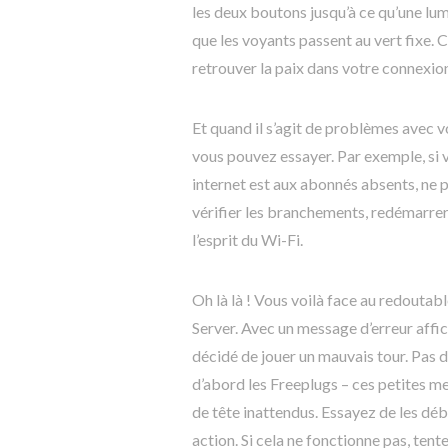
les deux boutons jusqu’à ce qu’une lu
que les voyants passent au vert fixe
retrouver la paix dans votre connexion
Et quand il s’agit de problèmes avec 
vous pouvez essayer. Par exemple, si 
internet est aux abonnés absents, ne
vérifier les branchements, redémarrer
l’esprit du Wi-Fi.
Oh là là ! Vous voilà face au redoutab
Server. Avec un message d’erreur affic
décidé de jouer un mauvais tour. Pas 
d’abord les Freeplugs – ces petites m
de tête inattendus. Essayez de les dé
action. Si cela ne fonctionne pas, ten