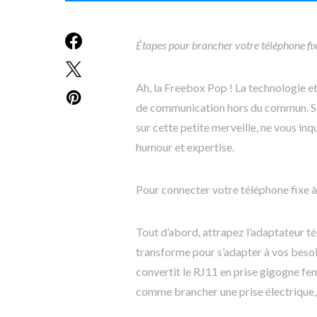
Étapes pour brancher votre téléphone fi
Ah, la Freebox Pop ! La technologie et
de communication hors du commun. S
sur cette petite merveille, ne vous inq
humour et expertise.
Pour connecter votre téléphone fixe à
Tout d’abord, attrapez l’adaptateur t
transforme pour s’adapter à vos beso
convertit le RJ11 en prise gigogne fem
comme brancher une prise électrique,