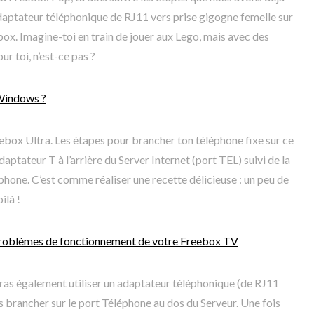
daptateur téléphonique de RJ11 vers prise gigogne femelle sur
ebox. Imagine-toi en train de jouer aux Lego, mais avec des
ur toi, n’est-ce pas ?
 Windows ?
box Ultra. Les étapes pour brancher ton téléphone fixe sur ce
aptateur T à l’arrière du Server Internet (port TEL) suivi de la
phone. C’est comme réaliser une recette délicieuse : un peu de
ilà !
roblèmes de fonctionnement de votre Freebox TV
ras également utiliser un adaptateur téléphonique (de RJ11
s brancher sur le port Téléphone au dos du Serveur. Une fois