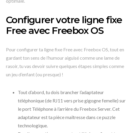
optimale.
Configurer votre ligne fixe
Free avec Freebox OS
Pour configurer ta ligne fixe Free avec Freebox OS, tout en
gardant ton sens de l’humour aiguisé comme une lame de
rasoir, tu vas devoir suivre quelques étapes simples comme
un jeu d’enfant (ou presque) !
Tout d’abord, tu dois brancher l’adaptateur
téléphonique (de RJ11 vers prise gigogne femelle) sur
le port Téléphone à l’arrière du Freebox Server. Cet
adaptateur est ta pièce maîtresse dans ce puzzle
technologique.