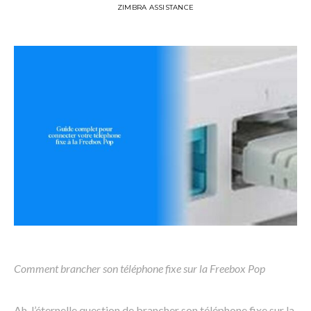
ZIMBRA ASSISTANCE
Comment brancher son téléphone fixe sur la Freebox Pop
Ah, l’éternelle question de brancher son téléphone fixe sur la