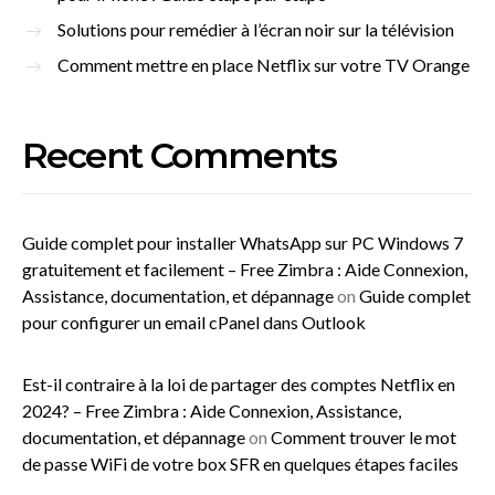
Solutions pour remédier à l’écran noir sur la télévision
Comment mettre en place Netflix sur votre TV Orange
Recent Comments
Guide complet pour installer WhatsApp sur PC Windows 7
gratuitement et facilement – Free Zimbra : Aide Connexion,
Assistance, documentation, et dépannage
on
Guide complet
pour configurer un email cPanel dans Outlook
Est-il contraire à la loi de partager des comptes Netflix en
2024? – Free Zimbra : Aide Connexion, Assistance,
documentation, et dépannage
on
Comment trouver le mot
de passe WiFi de votre box SFR en quelques étapes faciles