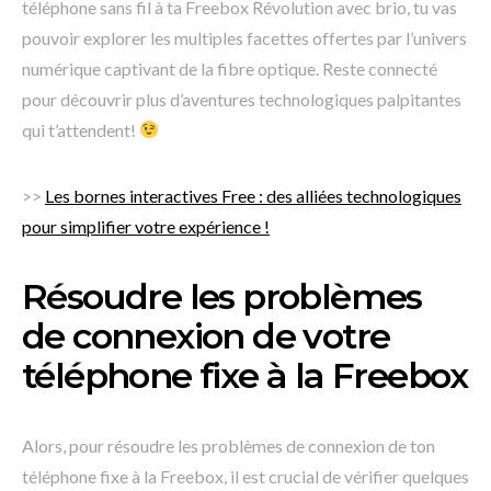
téléphone sans fil à ta Freebox Révolution avec brio, tu vas
pouvoir explorer les multiples facettes offertes par l’univers
numérique captivant de la fibre optique. Reste connecté
pour découvrir plus d’aventures technologiques palpitantes
qui t’attendent!
>>
Les bornes interactives Free : des alliées technologiques
pour simplifier votre expérience !
Résoudre les problèmes
de connexion de votre
téléphone fixe à la Freebox
Alors, pour résoudre les problèmes de connexion de ton
téléphone fixe à la Freebox, il est crucial de vérifier quelques