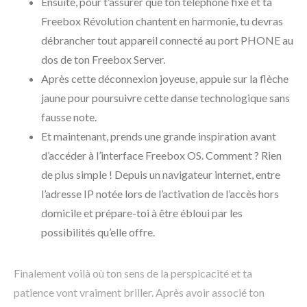
Ensuite, pour t’assurer que ton téléphone fixe et ta
Freebox Révolution chantent en harmonie, tu devras
débrancher tout appareil connecté au port PHONE au
dos de ton Freebox Server.
Après cette déconnexion joyeuse, appuie sur la flèche
jaune pour poursuivre cette danse technologique sans
fausse note.
Et maintenant, prends une grande inspiration avant
d’accéder à l’interface Freebox OS. Comment ? Rien
de plus simple ! Depuis un navigateur internet, entre
l’adresse IP notée lors de l’activation de l’accès hors
domicile et prépare-toi à être ébloui par les
possibilités qu’elle offre.
Finalement voilà où ton sens de la perspicacité et ta
patience vont vraiment briller. Après avoir associé ton