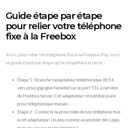
Guide étape par étape
pour relier votre téléphone
fixe à la Freebox
Alors, pour relier ton téléphone fixe à ta Freebox Pop, voici
un guide étape par étape qui te simplifiera la tâche :
Étape 1 : Branche l’adaptateur téléphonique (RJ11
vers prise gigogne femelle) sur le port TEL à l’arrière
du Freebox Server. Cet adaptateur ressemble à une
prise téléphonique murale.
Étape 2 : Connecte la prise mâle de ton téléphone fixe
à cet adaptateur. Un peu comme assembler des Lego,
mais en version technologique !