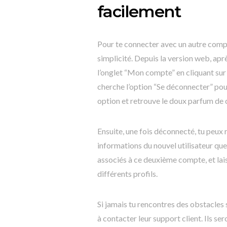
facilement
Pour te connecter avec un autre compte
simplicité. Depuis la version web, apr
l’onglet “Mon compte” en cliquant sur t
cherche l’option “Se déconnecter” pou
option et retrouve le doux parfum de c
Ensuite, une fois déconnecté, tu peux 
informations du nouvel utilisateur que
associés à ce deuxième compte, et lai
différents profils.
Si jamais tu rencontres des obstacles 
à contacter leur support client. Ils ser