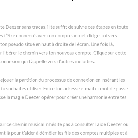
 Deezer sans tracas, il te suffit de suivre ces étapes en toute
ès t’être connecté avec ton compte actuel, dirige-toi vers
on pseudo situé en haut à droite de l’écran. Une fois là,
r libérer le chemin vers ton nouveau compte. Clique sur cette
onnexion qui t’appelle vers d’autres mélodies.
rejouer la partition du processus de connexion en insérant les
 tu souhaites utiliser. Entre ton adresse e-mail et mot de passe
sse la magie Deezer opérer pour créer une harmonie entre tes
sur ce chemin musical, n’hésite pas à consulter l’aide Deezer ou
ont là pour t’aider à démêler les fils des comptes multiples et à