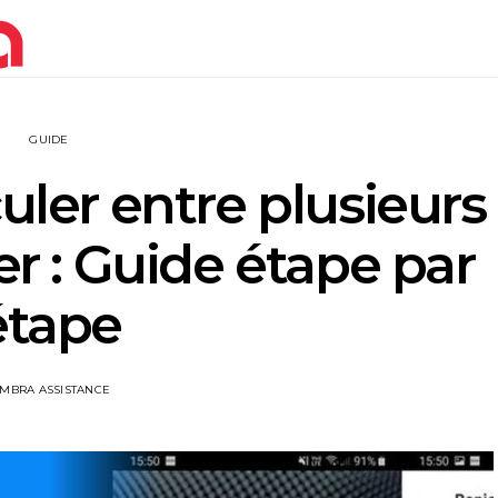
GUIDE
er entre plusieurs
 : Guide étape par
étape
IMBRA ASSISTANCE