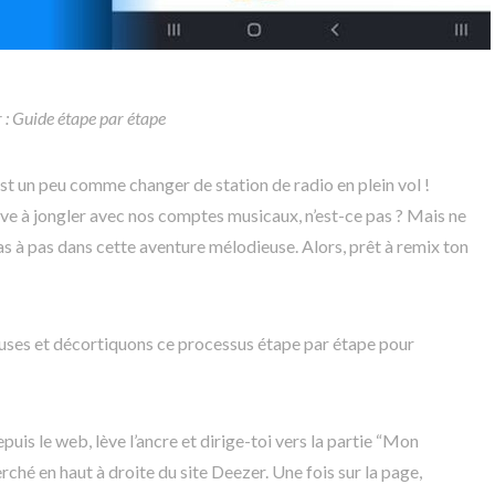
: Guide étape par étape
st un peu comme changer de station de radio en plein vol !
ouve à jongler avec nos comptes musicaux, n’est-ce pas ? Mais ne
r pas à pas dans cette aventure mélodieuse. Alors, prêt à remix ton
uses et décortiquons ce processus étape par étape pour
uis le web, lève l’ancre et dirige-toi vers la partie “Mon
ché en haut à droite du site Deezer. Une fois sur la page,