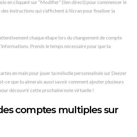
solo en cliquant sur “Modifier” (lien direct) pour commencer le
s instructions qui s’affichent à l’écran pour finaliser la
re attentivement chaque étape lors du changement de compte
d’informations. Prends le temps nécessaire pour que ta
 cartes en main pour jouer ta mélodie personnalisée sur Deezer
Est-ce que tu aimerais aussi savoir comment ajouter plusieurs
ur découvrir cette prochaine note virtuelle !
 des comptes multiples sur