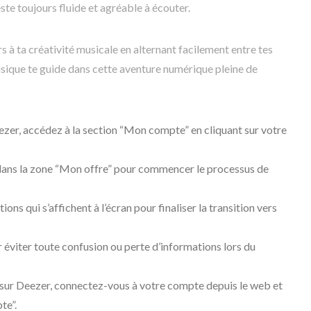
te toujours fluide et agréable à écouter.
rs à ta créativité musicale en alternant facilement entre tes
sique te guide dans cette aventure numérique pleine de
zer, accédez à la section “Mon compte” en cliquant sur votre
 dans la zone “Mon offre” pour commencer le processus de
ons qui s’affichent à l’écran pour finaliser la transition vers
 éviter toute confusion ou perte d’informations lors du
 sur Deezer, connectez-vous à votre compte depuis le web et
te”.