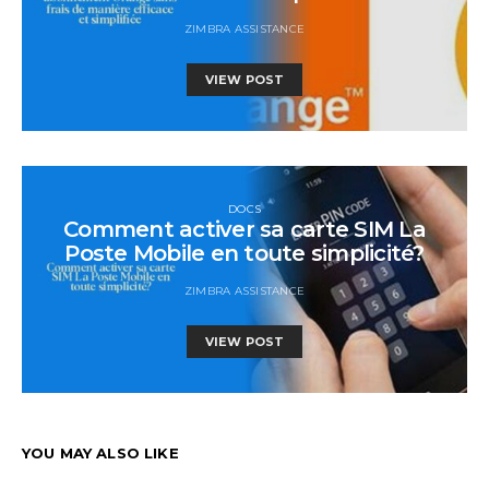
ZIMBRA ASSISTANCE
VIEW POST
DOCS
Comment activer sa carte SIM La
Poste Mobile en toute simplicité?
ZIMBRA ASSISTANCE
VIEW POST
YOU MAY ALSO LIKE