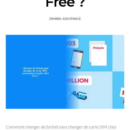
Free ?
ZIMBRA ASSISTANCE
Comment changer de forfait sans changer de carte SIM chez