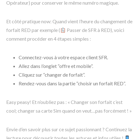
Opérateur) pour conserver le même numéro magique.
Et côté pratique now: Quand vient l’heure du changement de
forfait RED par exemple (
Passer de SFR à RED), voici
comment procéder en 4 étapes simples :
Connectez-vous à votre espace client SFR.
Allez dans l’onglet “offre et mobile”.
Cliquez sur “changer de forfait”.
Rendez-vous dans la partie “choisir un forfait RED”.
Easy peasy! Et n’oubliez pas : « Changer son forfait c’est
cool; changer sa carte Sim quand on veut…pas forcément ! »
Envie d’en savoir plus sur ce sujet passionnant ? Continuez la
lecture pour découvrir toutes les astuces et infos utiles !