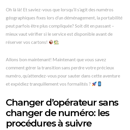
Oh là là! Et saviez-vous que lorsqu’il s’agit des numéros
géographiques fixes lors d’un déménagement, la portabilité
peut parfois être plus compliquée? Soit dit en passant –
mieux vaut vérifier si le service est disponible avant de
réserver vos cartons!
Allons bon maintenant! Maintenant que vous savez
comment gérer la transition sans perdre votre précieux
numéro, qu’attendez-vous pour sauter dans cette aventure
et expédiez tranquillement vos formalités ?
Changer d’opérateur sans
changer de numéro: les
procédures à suivre