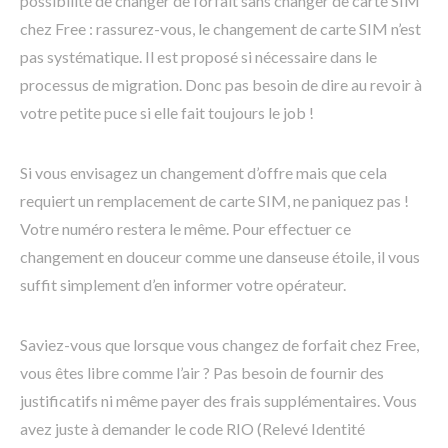
possibilité de changer de forfait sans changer de carte SIM
chez Free : rassurez-vous, le changement de carte SIM n’est
pas systématique. Il est proposé si nécessaire dans le
processus de migration. Donc pas besoin de dire au revoir à
votre petite puce si elle fait toujours le job !
Si vous envisagez un changement d’offre mais que cela
requiert un remplacement de carte SIM, ne paniquez pas !
Votre numéro restera le même. Pour effectuer ce
changement en douceur comme une danseuse étoile, il vous
suffit simplement d’en informer votre opérateur.
Saviez-vous que lorsque vous changez de forfait chez Free,
vous êtes libre comme l’air ? Pas besoin de fournir des
justificatifs ni même payer des frais supplémentaires. Vous
avez juste à demander le code RIO (Relevé Identité