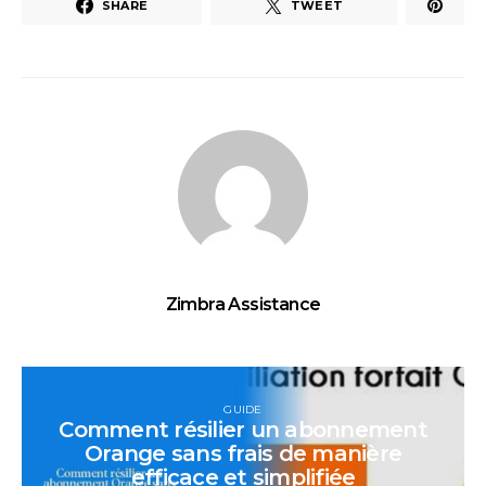
SHARE
TWEET
Zimbra Assistance
GUIDE
Comment résilier un abonnement
Orange sans frais de manière
efficace et simplifiée