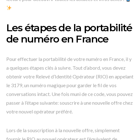
Les étapes de la portabilité
de numéro en France
Pour effectuer la portabilité de votre numéro en France, il y
a quelques étapes clés à suivre. Tout d’abord, vous devez
obtenir votre Relevé d’Identité Opérateur (RIO) en appelant
le 3179, un numéro magique pour garder le fil de vos
conversations intact. Une fois muni de ce code, vous pouvez
passer à l’étape suivante: souscrire à une nouvelle offre chez
votre nouvel opérateur préféré.
Lors de la souscription à la nouvelle offre, simplement
fournir le RIO au nouvel opérateur est l’équivalent de