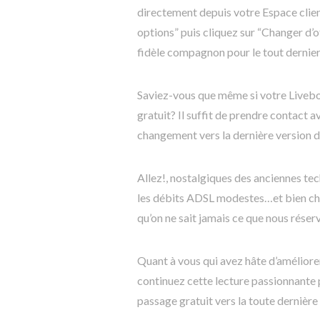
directement depuis votre Espace clien
options” puis cliquez sur “Changer d’o
fidèle compagnon pour le tout dernier
Saviez-vous que même si votre Livebo
gratuit? Il suffit de prendre contact 
changement vers la dernière version di
Allez!, nostalgiques des anciennes te
les débits ADSL modestes…et bien ch
qu’on ne sait jamais ce que nous réser
Quant à vous qui avez hâte d’améliore
continuez cette lecture passionnante p
passage gratuit vers la toute derniè