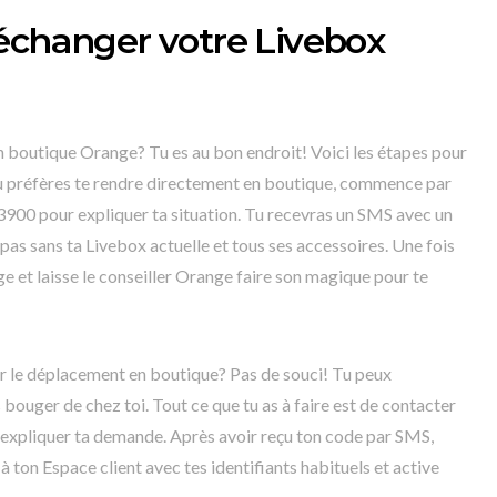
échanger votre Livebox
 boutique Orange? Tu es au bon endroit! Voici les étapes pour
i tu préfères te rendre directement en boutique, commence par
 3900 pour expliquer ta situation. Tu recevras un SMS avec un
as sans ta Livebox actuelle et tous ses accessoires. Une fois
e et laisse le conseiller Orange faire son magique pour te
er le déplacement en boutique? Pas de souci! Tu peux
bouger de chez toi. Tout ce que tu as à faire est de contacter
 expliquer ta demande. Après avoir reçu ton code par SMS,
à ton Espace client avec tes identifiants habituels et active