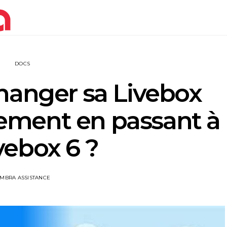
DOCS
anger sa Livebox
ement en passant à
ivebox 6 ?
IMBRA ASSISTANCE