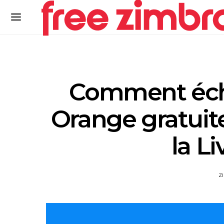
Comment éch
Orange gratuit
la L
Z