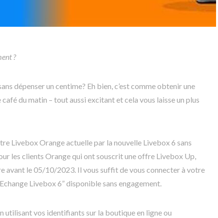
ent ?
 sans dépenser un centime? Eh bien, c’est comme obtenir une
café du matin – tout aussi excitant et cela vous laisse un plus
re Livebox Orange actuelle par la nouvelle Livebox 6 sans
pour les clients Orange qui ont souscrit une offre Livebox Up,
avant le 05/10/2023. Il vous suffit de vous connecter à votre
n “Echange Livebox 6” disponible sans engagement.
 utilisant vos identifiants sur la boutique en ligne ou