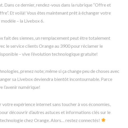
t. Dans ce dernier, rendez-vous dans la rubrique “Offre et
ffre”. Et voilà! Vous êtes maintenant prêt à échanger votre
 modèle – la Livebox 6.
x fait des siennes, un remplacement peut être totalement
avec le service clients Orange au 3900 pour réclamer le
sponible – vive l’évolution technologique gratuite!
chnologies, prenez note; même si ça change peu de choses avec
anger sa Livebox deviendra bientôt incontournable. Parce
ve l’avenir numérique!
r votre expérience internet sans toucher à vos économies,
our découvrir d’autres astuces et informations clés sur le
re technologie chez Orange. Alors… restez connectés!