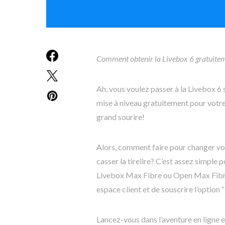
Comment obtenir la Livebox 6 gratuitem
Ah, vous voulez passer à la Livebox 6
mise à niveau gratuitement pour votre 
grand sourire!
Alors, comment faire pour changer vot
casser la tirelire? C’est assez simple 
Livebox Max Fibre ou Open Max Fibre 
espace client et de souscrire l’optio
Lancez-vous dans l’aventure en ligne en