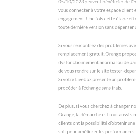
05/10/2023 peuvent bénéficier de l’éch
vous connecter à votre espace client 
engagement. Une fois cette étape effe
toute dernière version sans dépenser 
Si vous rencontrez des problèmes avec
remplacement gratuit, Orange propose
dysfonctionnement anormal ou de pann
de vous rendre sur le site tester-depa
Si votre Livebox présente un problème
procéder à l’échange sans frais.
De plus, si vous cherchez à changer 
Orange, la démarche est tout aussi sim
clients ont la possibilité d’obtenir u
soit pour améliorer les performances