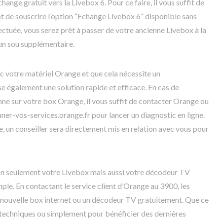
ange gratuit vers la Livebox 6. Pour ce faire, il vous suffit de
et de souscrire l’option “Echange Livebox 6” disponible sans
ctuée, vous serez prêt à passer de votre ancienne Livebox à la
un sou supplémentaire.
 votre matériel Orange et que cela nécessite un
 également une solution rapide et efficace. En cas de
e sur votre box Orange, il vous suffit de contacter Orange ou
nner-vos-services.orange.fr pour lancer un diagnostic en ligne.
, un conseiller sera directement mis en relation avec vous pour
non seulement votre Livebox mais aussi votre décodeur TV
ple. En contactant le service client d’Orange au 3900, les
ne nouvelle box internet ou un décodeur TV gratuitement. Que ce
 techniques ou simplement pour bénéficier des dernières