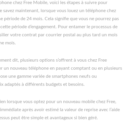
phone chez Free Mobile, voici les étapes à suivre pour
le savez maintenant, lorsque vous louez un téléphone chez
e période de 24 mois. Cela signifie que vous ne pourrez pas
e cette période d’engagement. Pour entamer le processus de
silier votre contrat par courrier postal au plus tard un mois
me mois.
ent dit, plusieurs options s’offrent à vous chez Free
er un nouveau téléphone en payant comptant ou en plusieurs
opose une gamme variée de smartphones neufs ou
ix adaptés à différents budgets et besoins.
cien lorsque vous optez pour un nouveau mobile chez Free,
immédiate après avoir estimé la valeur de reprise avec l’aide
essus peut être simple et avantageux si bien géré.