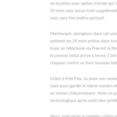
de location avec option d’achat qui 
24 mois sans aucun frais supplémenta
mais sans t’en mettre partout!
Maintenant, plongeons dans cet univ
patienté les 24 mois prévus dans ton
louer un téléphone via Free est la fl
le contrat initial arrive à terme. C’e
chapeau contre un tout nouveau fed
Grâce à Free Flex, tu peux non seule
mais aussi garder le même numéro et
en termes d’abonnement. N’est-ce pa
technologique après avoir bien profit
Alors, quel serait le premier critère