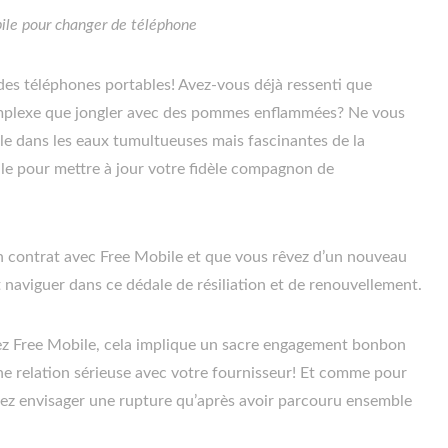
ile pour changer de téléphone
es téléphones portables! Avez-vous déjà ressenti que
omplexe que jongler avec des pommes enflammées? Ne vous
le dans les eaux tumultueuses mais fascinantes de la
ile pour mettre à jour votre fidèle compagnon de
un contrat avec Free Mobile et que vous rêvez d’un nouveau
 naviguer dans ce dédale de résiliation et de renouvellement.
ez Free Mobile, cela implique un sacre engagement bonbon
e relation sérieuse avec votre fournisseur! Et comme pour
vez envisager une rupture qu’après avoir parcouru ensemble