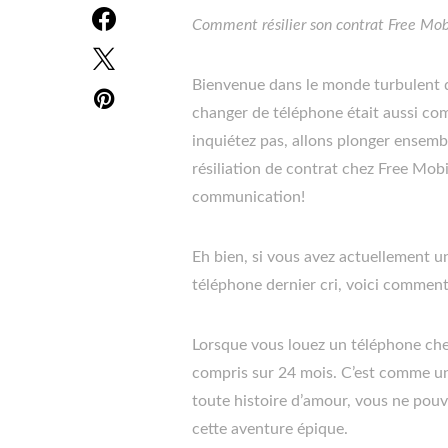
Comment résilier son contrat Free Mob
Bienvenue dans le monde turbulent d
changer de téléphone était aussi c
inquiétez pas, allons plonger ensemb
résiliation de contrat chez Free Mob
communication!
Eh bien, si vous avez actuellement 
téléphone dernier cri, voici comment
Lorsque vous louez un téléphone ch
compris sur 24 mois. C’est comme un
toute histoire d’amour, vous ne pou
cette aventure épique.