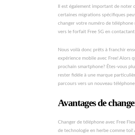
Il est également important de noter 
certaines migrations spécifiques peu
changer votre numéro de téléphone mo
vers le forfait Free 5G en contactant
Nous voilà donc prêts à franchir en
expérience mobile avec Free! Alors qu
prochain smartphone? Êtes-vous plut
rester fidèle à une marque particuliè
parcours vers un nouveau téléphone
Avantages de changer
Changer de téléphone avec Free Flex
de technologie en herbe comme toi! Av