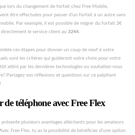
que lors du changement de forfait chez Free Mobile,
vent être effectuées pour passer d’un forfait à un autre sans
bile. Par exemple, il est possible de migrer du forfait 2€
 directement le service client au
3244
.
semble ces étapes pour donner un coup de neuf à votre
els sont les critères qui guideront votre choix pour votre
ôt attiré par les dernières technologies ou souhaitez-vous
re? Partagez vos réflexions et questions sur ce palpitant
!
 de téléphone avec Free Flex
 présente plusieurs avantages alléchants pour les amateurs
ec Free Flex, tu as la possibilité de bénéficier d’une option