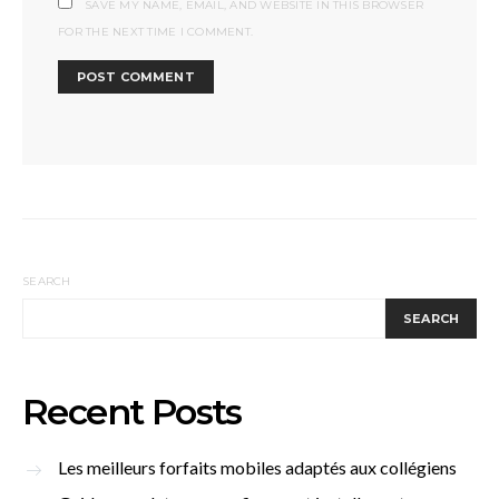
SAVE MY NAME, EMAIL, AND WEBSITE IN THIS BROWSER
FOR THE NEXT TIME I COMMENT.
SEARCH
SEARCH
Recent Posts
Les meilleurs forfaits mobiles adaptés aux collégiens