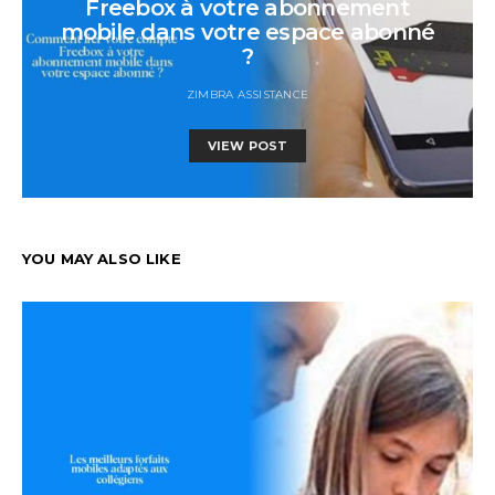
Freebox à votre abonnement
mobile dans votre espace abonné
?
ZIMBRA ASSISTANCE
VIEW POST
YOU MAY ALSO LIKE