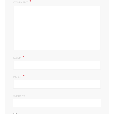
COMMENT
*
NAME
*
EMAIL
WEBSITE