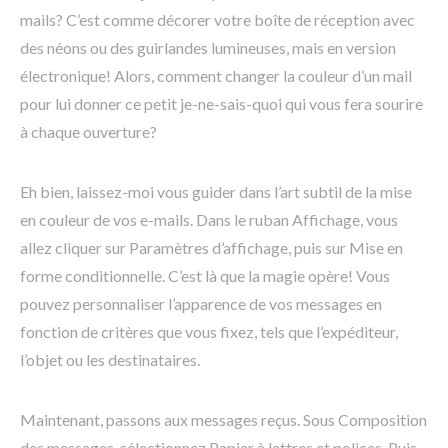
mails? C’est comme décorer votre boîte de réception avec
des néons ou des guirlandes lumineuses, mais en version
électronique! Alors, comment changer la couleur d’un mail
pour lui donner ce petit je-ne-sais-quoi qui vous fera sourire
à chaque ouverture?
Eh bien, laissez-moi vous guider dans l’art subtil de la mise
en couleur de vos e-mails. Dans le ruban Affichage, vous
allez cliquer sur Paramètres d’affichage, puis sur Mise en
forme conditionnelle. C’est là que la magie opère! Vous
pouvez personnaliser l’apparence de vos messages en
fonction de critères que vous fixez, tels que l’expéditeur,
l’objet ou les destinataires.
Maintenant, passons aux messages reçus. Sous Composition
des messages, sélectionnez Papier à lettres et polices. Puis,