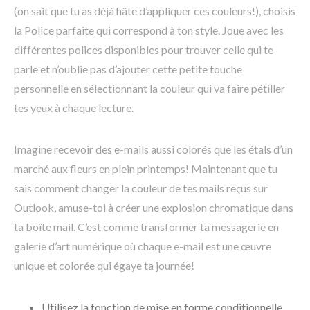
(on sait que tu as déjà hâte d’appliquer ces couleurs!), choisis
la Police parfaite qui correspond à ton style. Joue avec les
différentes polices disponibles pour trouver celle qui te
parle et n’oublie pas d’ajouter cette petite touche
personnelle en sélectionnant la couleur qui va faire pétiller
tes yeux à chaque lecture.
Imagine recevoir des e-mails aussi colorés que les étals d’un
marché aux fleurs en plein printemps! Maintenant que tu
sais comment changer la couleur de tes mails reçus sur
Outlook, amuse-toi à créer une explosion chromatique dans
ta boîte mail. C’est comme transformer ta messagerie en
galerie d’art numérique où chaque e-mail est une œuvre
unique et colorée qui égaye ta journée!
Utilisez la fonction de mise en forme conditionnelle