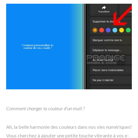
Comment changer la couleur d’un mail ?
Ah, la belle harmonie des couleurs dans nos vies numériques!
Vous cherchez à ajouter une petite touche vibrante à vos e-