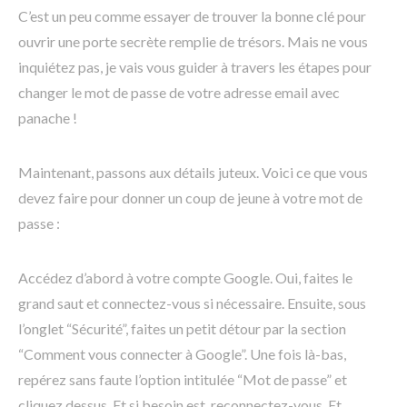
C’est un peu comme essayer de trouver la bonne clé pour
ouvrir une porte secrète remplie de trésors. Mais ne vous
inquiétez pas, je vais vous guider à travers les étapes pour
changer le mot de passe de votre adresse email avec
panache !
Maintenant, passons aux détails juteux. Voici ce que vous
devez faire pour donner un coup de jeune à votre mot de
passe :
Accédez d’abord à votre compte Google. Oui, faites le
grand saut et connectez-vous si nécessaire. Ensuite, sous
l’onglet “Sécurité”, faites un petit détour par la section
“Comment vous connecter à Google”. Une fois là-bas,
repérez sans faute l’option intitulée “Mot de passe” et
cliquez dessus. Et si besoin est, reconnectez-vous. Et