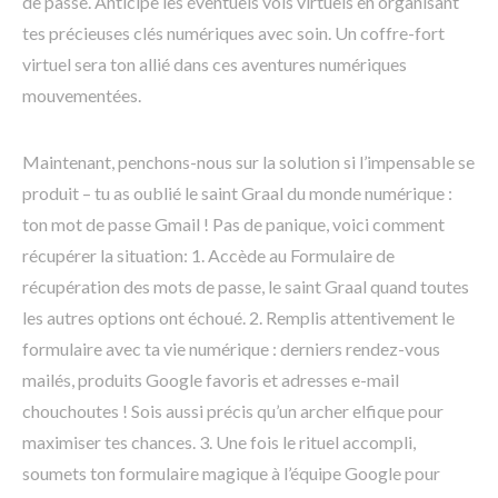
de passe. Anticipe les éventuels vols virtuels en organisant
tes précieuses clés numériques avec soin. Un coffre-fort
virtuel sera ton allié dans ces aventures numériques
mouvementées.
Maintenant, penchons-nous sur la solution si l’impensable se
produit – tu as oublié le saint Graal du monde numérique :
ton mot de passe Gmail ! Pas de panique, voici comment
récupérer la situation: 1. Accède au Formulaire de
récupération des mots de passe, le saint Graal quand toutes
les autres options ont échoué. 2. Remplis attentivement le
formulaire avec ta vie numérique : derniers rendez-vous
mailés, produits Google favoris et adresses e-mail
chouchoutes ! Sois aussi précis qu’un archer elfique pour
maximiser tes chances. 3. Une fois le rituel accompli,
soumets ton formulaire magique à l’équipe Google pour