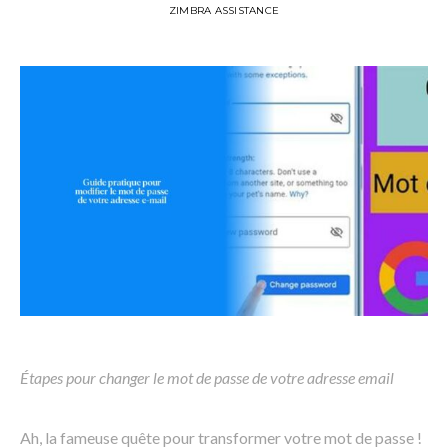
ZIMBRA ASSISTANCE
Étapes pour changer le mot de passe de votre adresse email
Ah, la fameuse quête pour transformer votre mot de passe !