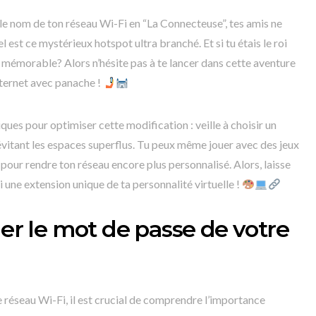
e nom de ton réseau Wi-Fi en “La Connecteuse”, tes amis ne
st ce mystérieux hotspot ultra branché. Et si tu étais le roi
i mémorable? Alors n’hésite pas à te lancer dans cette aventure
ternet avec panache !
ues pour optimiser cette modification : veille à choisir un
 évitant les espaces superflus. Tu peux même jouer avec des jeux
our rendre ton réseau encore plus personnalisé. Alors, laisse
Fi une extension unique de ta personnalité virtuelle !
 le mot de passe de votre
 réseau Wi-Fi, il est crucial de comprendre l’importance