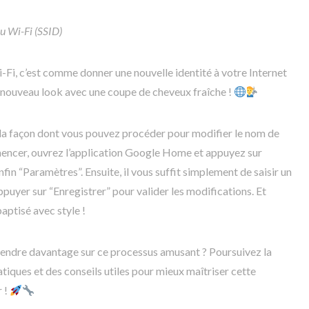
u Wi-Fi (SSID)
-Fi, c’est comme donner une nouvelle identité à votre Internet
 nouveau look avec une coupe de cheveux fraîche !
la façon dont vous pouvez procéder pour modifier le nom de
encer, ouvrez l’application Google Home et appuyez sur
enfin “Paramètres”. Ensuite, il vous suffit simplement de saisir un
puyer sur “Enregistrer” pour valider les modifications. Et
aptisé avec style !
rendre davantage sur ce processus amusant ? Poursuivez la
tiques et des conseils utiles pour mieux maîtriser cette
r !