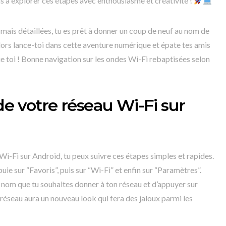
s à explorer ces étapes avec enthousiasme et créativité !
s mais détaillées, tu es prêt à donner un coup de neuf au nom de
ors lance-toi dans cette aventure numérique et épate tes amis
e toi ! Bonne navigation sur les ondes Wi-Fi rebaptisées selon
de votre réseau Wi-Fi sur
i-Fi sur Android, tu peux suivre ces étapes simples et rapides.
e sur “Favoris”, puis sur “Wi-Fi” et enfin sur “Paramètres”.
eau nom que tu souhaites donner à ton réseau et d’appuyer sur
n réseau aura un nouveau look qui fera des jaloux parmi les