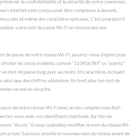
préserver la confidentialité et la sécurité de votre connexion.
teurs internet sont conçus pour être complexes à dessein,
minuscules et même des caractères spéciaux. C’est pourquoi il
liser votre mot de passe Wi-Fi en choisissant une
ot de passe de votre réseau Wi-Fi, assurez-vous d’opter pour
in d’éviter les choix évidents comme “123456789” ou “azerty”.
z un mot de passe long avec au moins 10 caractères, incluant
 ainsi que des chiffres aléatoires. En bref, plus ton mot de
onnées seront en sécurité.
passe de votre réseau Wi-Fi avec accès complet sous Bell :
nectez-vous avec vos identifiants habituels. Sur l’écran
ionnez “Accès”. Si vous souhaitez modifier le nom du réseau Wi-
nom actuel. Saisissez ensuite le nouveau nom du réseau avant de