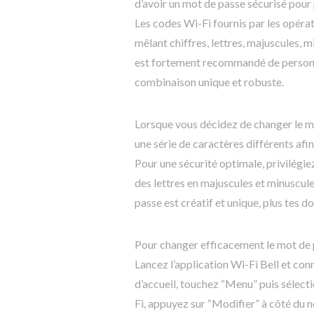
d’avoir un mot de passe sécurisé pour 
Les codes Wi-Fi fournis par les opéra
mêlant chiffres, lettres, majuscules, 
est fortement recommandé de personna
combinaison unique et robuste.
Lorsque vous décidez de changer le m
une série de caractères différents af
Pour une sécurité optimale, privilégie
des lettres en majuscules et minuscules
passe est créatif et unique, plus tes d
Pour changer efficacement le mot de 
Lancez l’application Wi-Fi Bell et con
d’accueil, touchez “Menu” puis sélect
Fi, appuyez sur “Modifier” à côté du 