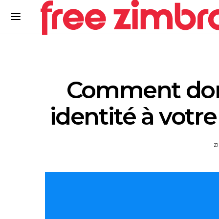
Comment don
identité à votr
Z