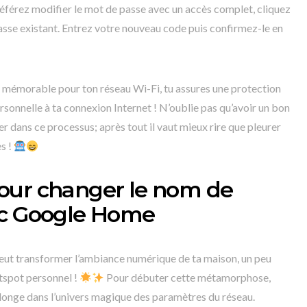
éférez modifier le mot de passe avec un accès complet, cliquez
passe existant. Entrez votre nouveau code puis confirmez-le en
mémorable pour ton réseau Wi-Fi, tu assures une protection
sonnelle à ta connexion Internet ! N’oublie pas qu’avoir un bon
 dans ce processus; après tout il vaut mieux rire que pleurer
s !
our changer le nom de
ec Google Home
eut transformer l’ambiance numérique de ta maison, un peu
tspot personnel !
Pour débuter cette métamorphose,
longe dans l’univers magique des paramètres du réseau.