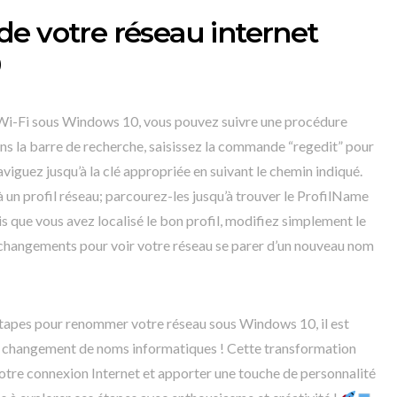
e votre réseau internet
 Wi-Fi sous Windows 10, vous pouvez suivre une procédure
ans la barre de recherche, saisissez la commande “regedit” pour
naviguez jusqu’à la clé appropriée en suivant le chemin indiqué.
 un profil réseau; parcourez-les jusqu’à trouver le ProfilName
 que vous avez localisé le bon profil, modifiez simplement le
changements pour voir votre réseau se parer d’un nouveau nom
tapes pour renommer votre réseau sous Windows 10, il est
du changement de noms informatiques ! Cette transformation
votre connexion Internet et apporter une touche de personnalité