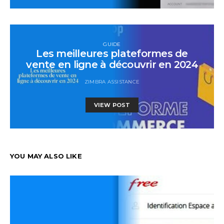
GUIDE
Les meilleures plateformes de
vente en ligne à découvrir en 2024
ZIMBRA ASSISTANCE
VIEW POST
YOU MAY ALSO LIKE