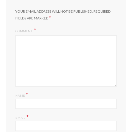
YOUR EMAIL ADDRESS WILL NOT BE PUBLISHED.
REQUIRED
*
FIELDS ARE MARKED
COMMENT
*
NAME
*
EMAIL