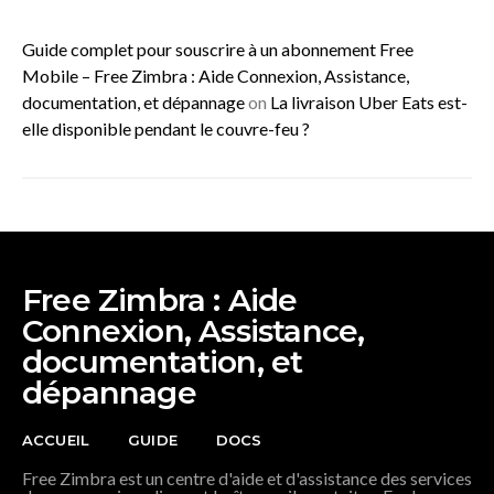
Guide complet pour souscrire à un abonnement Free
Mobile – Free Zimbra : Aide Connexion, Assistance,
documentation, et dépannage
on
La livraison Uber Eats est-
elle disponible pendant le couvre-feu ?
Free Zimbra : Aide
Connexion, Assistance,
documentation, et
dépannage
ACCUEIL
GUIDE
DOCS
Free Zimbra est un centre d'aide et d'assistance des services