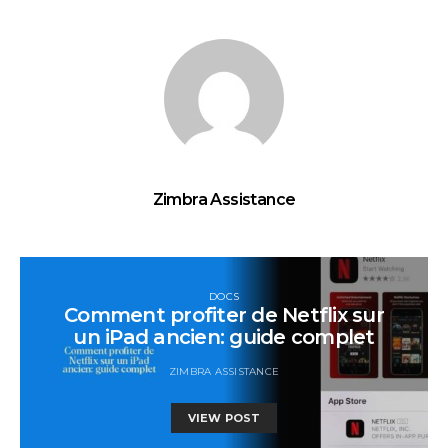
Zimbra Assistance
DOCS
Comment profiter de Netflix sur
un iPad ancien: guide complet
ZIMBRA ASSISTANCE
VIEW POST