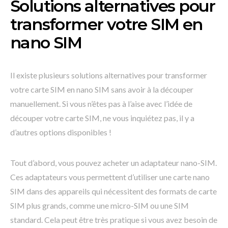
Solutions alternatives pour
transformer votre SIM en
nano SIM
Il existe plusieurs solutions alternatives pour transformer
votre carte SIM en nano SIM sans avoir à la découper
manuellement. Si vous n’êtes pas à l’aise avec l’idée de
découper votre carte SIM, ne vous inquiétez pas, il y a
d’autres options disponibles !
Tout d’abord, vous pouvez acheter un adaptateur nano-SIM.
Ces adaptateurs vous permettent d’utiliser une carte nano
SIM dans des appareils qui nécessitent des formats de carte
SIM plus grands, comme une micro-SIM ou une SIM
standard. Cela peut être très pratique si vous avez besoin de