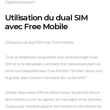
Digital passionné !
Utilisation du dual SIM
avec Free Mobile
Utilisation du dual SIM avec Free Mobile:
Tu as un téléphone compatible avec la technologie Dual
SIM et tu te demandes comment tirer pleinement parti de
cette fonctionnalité avec Free Mobile ? Eh bien, laisse-moi
te guider dans l’univers fascinant des cartes SIM !
Utiliser deux nano-SIM en même temps te permet d’avoir
deux numéros pour les appels, les messages et les données.
Tu peux par exemple séparer ton numéro professionnel de