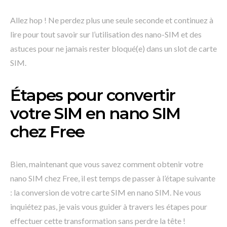
Allez hop ! Ne perdez plus une seule seconde et continuez à
lire pour tout savoir sur l’utilisation des nano-SIM et des
astuces pour ne jamais rester bloqué(e) dans un slot de carte
SIM.
Étapes pour convertir
votre SIM en nano SIM
chez Free
Bien, maintenant que vous savez comment obtenir votre
nano SIM chez Free, il est temps de passer à l’étape suivante
: la conversion de votre carte SIM en nano SIM. Ne vous
inquiétez pas, je vais vous guider à travers les étapes pour
effectuer cette transformation sans perdre la tête !