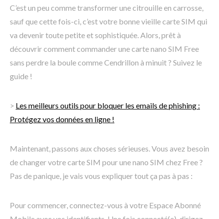
C’est un peu comme transformer une citrouille en carrosse,
sauf que cette fois-ci, c’est votre bonne vieille carte SIM qui
va devenir toute petite et sophistiquée. Alors, prêt à
découvrir comment commander une carte nano SIM Free
sans perdre la boule comme Cendrillon à minuit ? Suivez le
guide !
>
Les meilleurs outils pour bloquer les emails de phishing :
Protégez vos données en ligne !
Maintenant, passons aux choses sérieuses. Vous avez besoin
de changer votre carte SIM pour une nano SIM chez Free ?
Pas de panique, je vais vous expliquer tout ça pas à pas :
Pour commencer, connectez-vous à votre Espace Abonné
Mobile avec vos identifiants. Une fois connecté(e), dirigez-