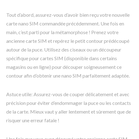
Tout d’abord, assurez-vous d’avoir bien reçu votre nouvelle
carte nano SIM commandée précédemment. Une fois en
main, c’est parti pour la métamorphose ! Prenez votre
ancienne carte SIM et repérez le petit contour prédécoupé
autour de la puce. Utilisez des ciseaux ou un découpeur
spécifique pour cartes SIM (disponible dans certains
magasins ou en ligne) pour découper soigneusement ce
contour afin d’obtenir une nano SIM parfaitement adaptée.
Astuce utile: Assurez-vous de couper délicatement et avec
précision pour éviter d’endommager la puce ou les contacts
de la carte. Mieux vaut y aller lentement et sûrement que de
risquer une erreur fatale !
Une fois que vous avez découpé votre ancienne carte SIM