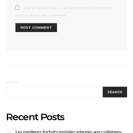
SAVE MY NAME, EMAIL, AND WEBSITE IN THIS BROWSER
FOR THE NEXT TIME I COMMENT.
SEARCH
SEARCH
Recent Posts
Les meilleurs forfaits mobiles adaptés aux collégiens