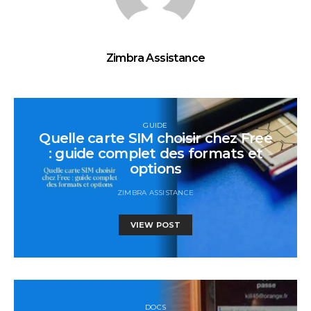
Zimbra Assistance
GUIDE
Quelle carte SIM choisir chez Free
: guide complet des formats et
options
ZIMBRA ASSISTANCE
VIEW POST
DOCS