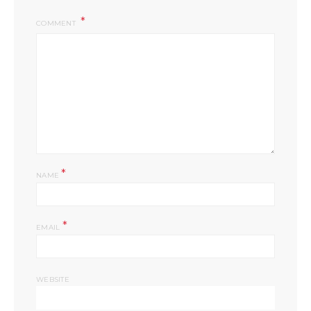
COMMENT
*
NAME
*
EMAIL
WEBSITE