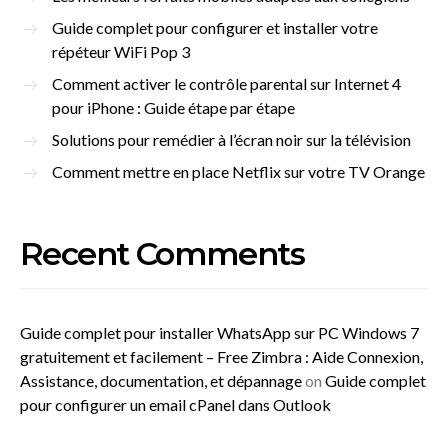
Guide complet pour configurer et installer votre
répéteur WiFi Pop 3
Comment activer le contrôle parental sur Internet 4
pour iPhone : Guide étape par étape
Solutions pour remédier à l’écran noir sur la télévision
Comment mettre en place Netflix sur votre TV Orange
Recent Comments
Guide complet pour installer WhatsApp sur PC Windows 7
gratuitement et facilement – Free Zimbra : Aide Connexion,
Assistance, documentation, et dépannage
on
Guide complet
pour configurer un email cPanel dans Outlook