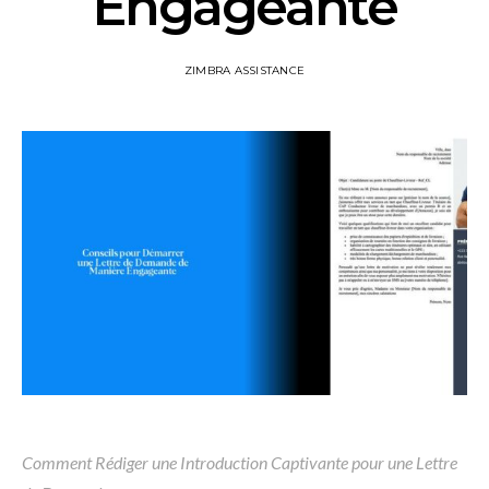
Engageante
ZIMBRA ASSISTANCE
Comment Rédiger une Introduction Captivante pour une Lettre