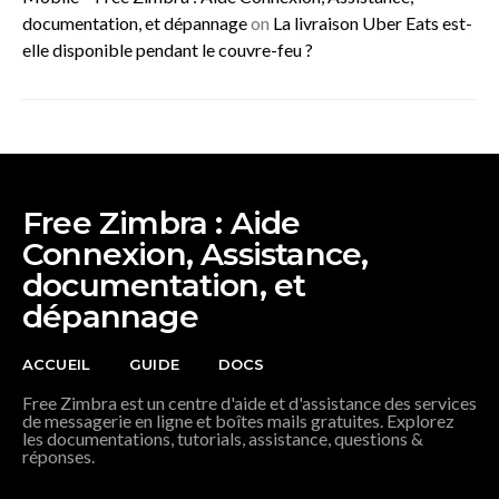
documentation, et dépannage
on
La livraison Uber Eats est-
elle disponible pendant le couvre-feu ?
Free Zimbra : Aide
Connexion, Assistance,
documentation, et
dépannage
ACCUEIL
GUIDE
DOCS
Free Zimbra est un centre d'aide et d'assistance des services
de messagerie en ligne et boîtes mails gratuites. Explorez
les documentations, tutorials, assistance, questions &
réponses.