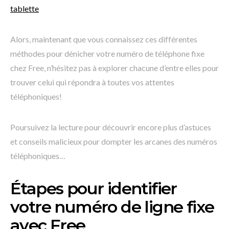
tablette
Alors, maintenant que vous connaissez ces différentes
méthodes pour dénicher votre numéro de téléphone fixe
chez Free, n’hésitez pas à explorer chacune d’entre elles pour
trouver celui qui répondra à toutes vos attentes
téléphoniques!
Poursuivez la lecture pour découvrir encore plus d’astuces
et conseils malicieux pour dompter les arcanes des numéros
téléphoniques…
Étapes pour identifier
votre numéro de ligne fixe
avec Free