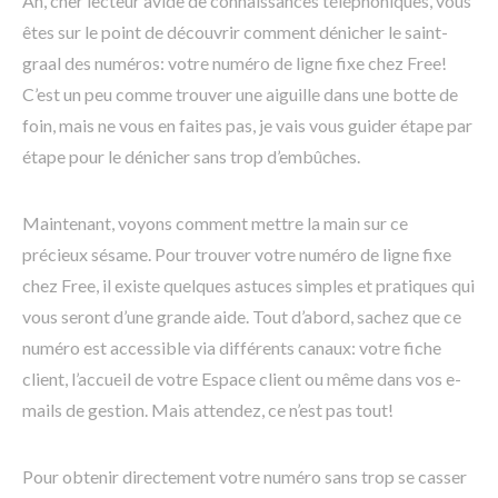
Ah, cher lecteur avide de connaissances téléphoniques, vous
êtes sur le point de découvrir comment dénicher le saint-
graal des numéros: votre numéro de ligne fixe chez Free!
C’est un peu comme trouver une aiguille dans une botte de
foin, mais ne vous en faites pas, je vais vous guider étape par
étape pour le dénicher sans trop d’embûches.
Maintenant, voyons comment mettre la main sur ce
précieux sésame. Pour trouver votre numéro de ligne fixe
chez Free, il existe quelques astuces simples et pratiques qui
vous seront d’une grande aide. Tout d’abord, sachez que ce
numéro est accessible via différents canaux: votre fiche
client, l’accueil de votre Espace client ou même dans vos e-
mails de gestion. Mais attendez, ce n’est pas tout!
Pour obtenir directement votre numéro sans trop se casser