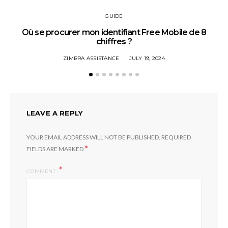
GUIDE
Où se procurer mon identifiant Free Mobile de 8
chiffres ?
ZIMBRA ASSISTANCE
JULY 19, 2024
LEAVE A REPLY
YOUR EMAIL ADDRESS WILL NOT BE PUBLISHED.
REQUIRED
*
FIELDS ARE MARKED
COMMENT