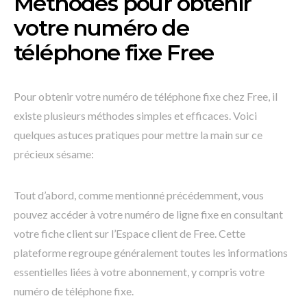
Méthodes pour obtenir
votre numéro de
téléphone fixe Free
Pour obtenir votre numéro de téléphone fixe chez Free, il
existe plusieurs méthodes simples et efficaces. Voici
quelques astuces pratiques pour mettre la main sur ce
précieux sésame:
Tout d’abord, comme mentionné précédemment, vous
pouvez accéder à votre numéro de ligne fixe en consultant
votre fiche client sur l’Espace client de Free. Cette
plateforme regroupe généralement toutes les informations
essentielles liées à votre abonnement, y compris votre
numéro de téléphone fixe.