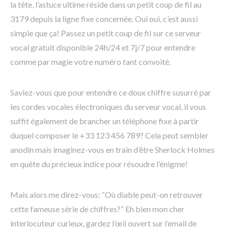
la tête, l’astuce ultime réside dans un petit coup de fil au
3179 depuis la ligne fixe concernée. Oui oui, c’est aussi
simple que ça! Passez un petit coup de fil sur ce serveur
vocal gratuit disponible 24h/24 et 7j/7 pour entendre
comme par magie votre numéro tant convoité.
Saviez-vous que pour entendre ce doux chiffre susurré par
les cordes vocales électroniques du serveur vocal, il vous
suffit également de brancher un téléphone fixe à partir
duquel composer le +33 123 456 789? Cela peut sembler
anodin mais imaginez-vous en train d’être Sherlock Holmes
en quête du précieux indice pour résoudre l’énigme!
Mais alors me direz-vous: “Où diable peut-on retrouver
cette fameuse série de chiffres?” Eh bien mon cher
interlocuteur curieux, gardez l’œil ouvert sur l’email de