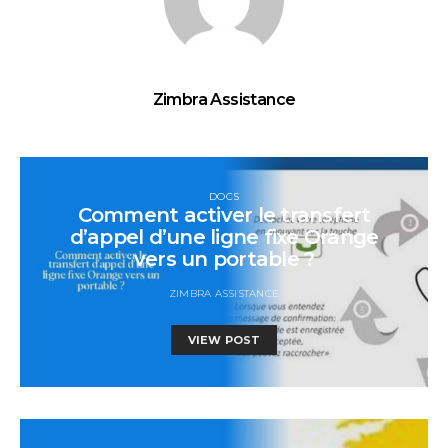
Zimbra Assistance
DOCS
Comment activer le transfert
d’appel d’une ligne fixe Orange
vers un portable ?
ZIMBRA ASSISTANCE
VIEW POST