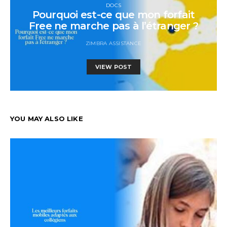
DOCS
Pourquoi est-ce que mon forfait
Free ne marche pas à l’étranger ?
ZIMBRA ASSISTANCE
VIEW POST
YOU MAY ALSO LIKE