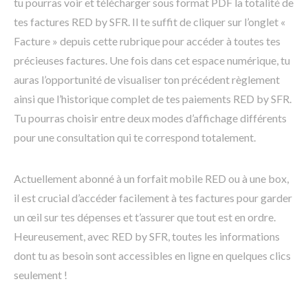
tu pourras voir et télécharger sous format PDF la totalité de
tes factures RED by SFR. Il te suffit de cliquer sur l’onglet «
Facture » depuis cette rubrique pour accéder à toutes tes
précieuses factures. Une fois dans cet espace numérique, tu
auras l’opportunité de visualiser ton précédent règlement
ainsi que l’historique complet de tes paiements RED by SFR.
Tu pourras choisir entre deux modes d’affichage différents
pour une consultation qui te correspond totalement.
Actuellement abonné à un forfait mobile RED ou à une box,
il est crucial d’accéder facilement à tes factures pour garder
un œil sur tes dépenses et t’assurer que tout est en ordre.
Heureusement, avec RED by SFR, toutes les informations
dont tu as besoin sont accessibles en ligne en quelques clics
seulement !