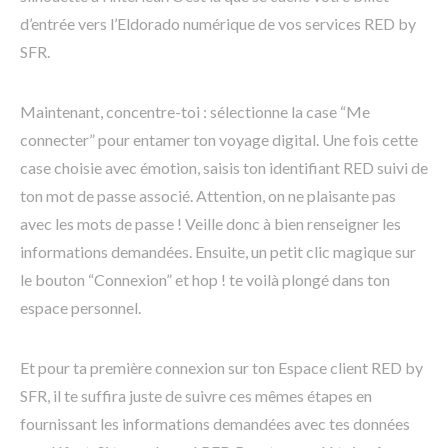
d’entrée vers l’Eldorado numérique de vos services RED by
SFR.
Maintenant, concentre-toi : sélectionne la case “Me
connecter” pour entamer ton voyage digital. Une fois cette
case choisie avec émotion, saisis ton identifiant RED suivi de
ton mot de passe associé. Attention, on ne plaisante pas
avec les mots de passe ! Veille donc à bien renseigner les
informations demandées. Ensuite, un petit clic magique sur
le bouton “Connexion” et hop ! te voilà plongé dans ton
espace personnel.
Et pour ta première connexion sur ton Espace client RED by
SFR, il te suffira juste de suivre ces mêmes étapes en
fournissant les informations demandées avec tes données