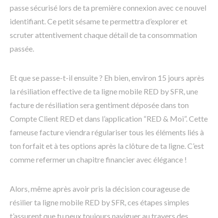
passe sécurisé lors de ta première connexion avec ce nouvel
identifiant. Ce petit sésame te permettra d’explorer et
scruter attentivement chaque détail de ta consommation
passée.
Et que se passe-t-il ensuite ? Eh bien, environ 15 jours après
la résiliation effective de ta ligne mobile RED by SFR, une
facture de résiliation sera gentiment déposée dans ton
Compte Client RED et dans l’application “RED & Moi”. Cette
fameuse facture viendra régulariser tous les éléments liés à
ton forfait et à tes options après la clôture de ta ligne. C’est
comme refermer un chapitre financier avec élégance !
Alors, même après avoir pris la décision courageuse de
résilier ta ligne mobile RED by SFR, ces étapes simples
t’assurent que tu peux toujours naviguer au travers des