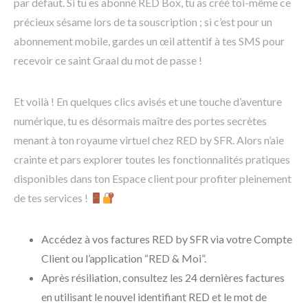
par défaut. Si tu es abonné RED Box, tu as créé toi-même ce
précieux sésame lors de ta souscription ; si c’est pour un
abonnement mobile, gardes un œil attentif à tes SMS pour
recevoir ce saint Graal du mot de passe !
Et voilà ! En quelques clics avisés et une touche d’aventure
numérique, tu es désormais maître des portes secrètes
menant à ton royaume virtuel chez RED by SFR. Alors n’aie
crainte et pars explorer toutes les fonctionnalités pratiques
disponibles dans ton Espace client pour profiter pleinement
de tes services !
Accédez à vos factures RED by SFR via votre Compte
Client ou l’application “RED & Moi”.
Après résiliation, consultez les 24 dernières factures
en utilisant le nouvel identifiant RED et le mot de