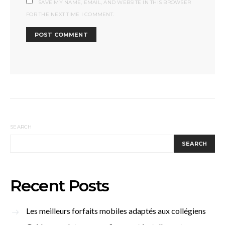
SAVE MY NAME, EMAIL, AND WEBSITE IN THIS BROWSER
FOR THE NEXT TIME I COMMENT.
SEARCH
SEARCH
Recent Posts
Les meilleurs forfaits mobiles adaptés aux collégiens