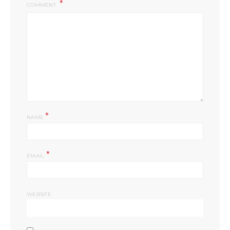
COMMENT
*
NAME
*
EMAIL
WEBSITE