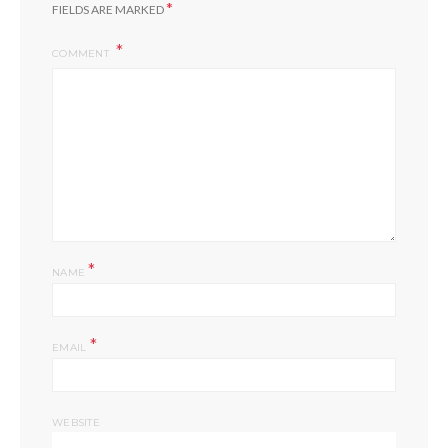
*
FIELDS ARE MARKED
COMMENT
*
NAME
*
EMAIL
WEBSITE