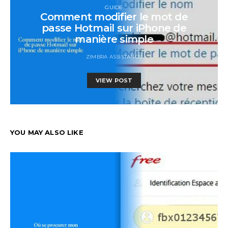
GUIDE
Comment modifier le mot de
passe Hotmail sur iPhone de
manière simple
ZIMBRA ASSISTANCE
VIEW POST
YOU MAY ALSO LIKE