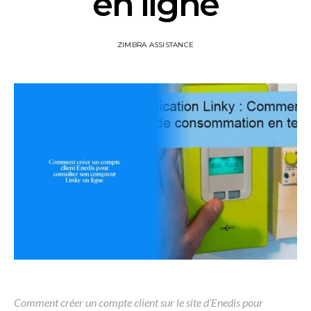
en ligne
ZIMBRA ASSISTANCE
Comment créer un compte client sur le site d’Enedis pour