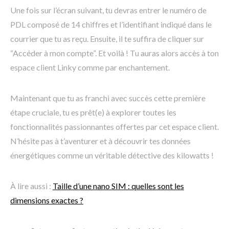
Une fois sur l’écran suivant, tu devras entrer le numéro de
PDL composé de 14 chiffres et l’identifiant indiqué dans le
courrier que tu as reçu. Ensuite, il te suffira de cliquer sur
“Accéder à mon compte”. Et voilà ! Tu auras alors accès à ton
espace client Linky comme par enchantement.
Maintenant que tu as franchi avec succès cette première
étape cruciale, tu es prêt(e) à explorer toutes les
fonctionnalités passionnantes offertes par cet espace client.
N’hésite pas à t’aventurer et à découvrir tes données
énergétiques comme un véritable détective des kilowatts !
À lire aussi :
Taille d’une nano SIM : quelles sont les
dimensions exactes ?