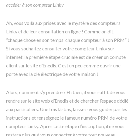
accéder à son compteur Linky
Ah, vous voilà aux prises avec le mystère des compteurs
Linky et de leur consultation en ligne ! Comme on dit,
“chaque chose en son temps, chaque compteur à son PRM” !
Si vous souhaitez consulter votre compteur Linky sur
internet, la première étape cruciale est de créer un compte
client sur le site d’Enedis. C’est un peu comme ouvrir une
porte avec la clé électrique de votre maison !
Alors, comment s’y prendre ? Eh bien, il vous suffit de vous
rendre sur le site web d’Enedis et de chercher l’espace dédié
aux particuliers. Une fois là-bas, laissez-vous guider par les
instructions et renseignez le fameux numéro PRM de votre
compteur Linky. Après cette étape d’inscription, il ne vous
restera plus qu’à vous connecter à votre tout nouveau