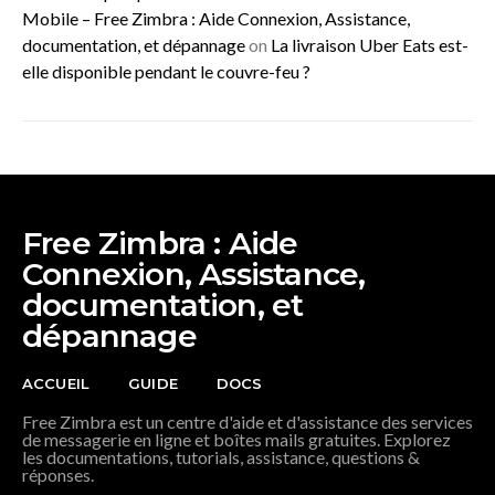
Mobile – Free Zimbra : Aide Connexion, Assistance,
documentation, et dépannage
on
La livraison Uber Eats est-
elle disponible pendant le couvre-feu ?
Free Zimbra : Aide
Connexion, Assistance,
documentation, et
dépannage
ACCUEIL
GUIDE
DOCS
Free Zimbra est un centre d'aide et d'assistance des services
de messagerie en ligne et boîtes mails gratuites. Explorez
les documentations, tutorials, assistance, questions &
réponses.