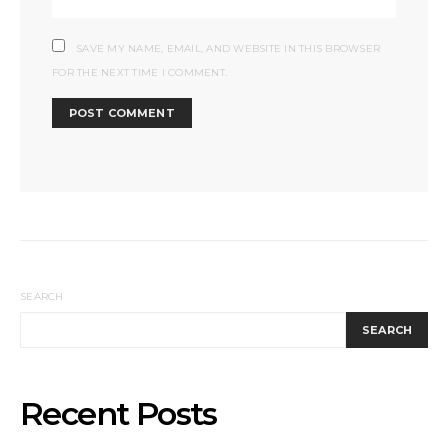
SAVE MY NAME, EMAIL, AND WEBSITE IN THIS BROWSER
FOR THE NEXT TIME I COMMENT.
SEARCH
SEARCH
Recent Posts