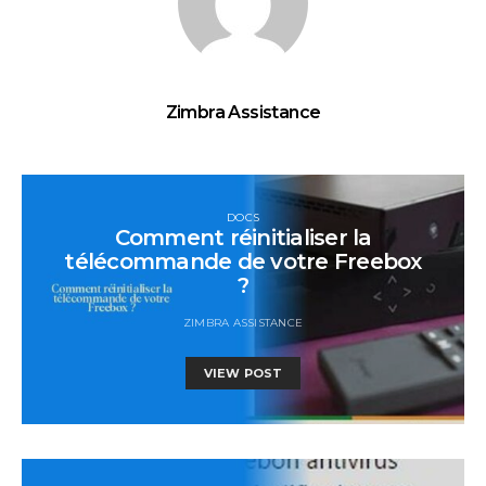
Zimbra Assistance
DOCS
Comment réinitialiser la
télécommande de votre Freebox
?
ZIMBRA ASSISTANCE
VIEW POST