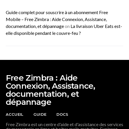
Guide complet pour souscrire à un abonnement Free
Mobile – Free Zimbra : Aide Connexion, Assistance,
documentation, et dépannage
on
La livraison Uber Eats est-
elle disponible pendant le couvre-feu ?
Free Zimbra : Aide
Connexion, Assistance,
documentation, et
dépannage
ACCUEIL
GUIDE
DOCS
Free Zimbra est un centre d'aide et d'assistance des services
de messagerie en ligne et boîtes mails gratuites. Explorez