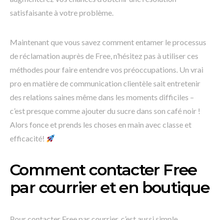
satisfaisante à votre problème.
Maintenant que vous savez comment entamer le processus
de réclamation auprès de Free, n’hésitez pas à utiliser ces
méthodes pour faire entendre vos préoccupations. Un vrai
pro en matière de communication clientèle sait entretenir
des relations saines même dans les moments difficiles –
c’est presque comme ajouter du sucre dans son café noir !
Alors fonce et prends les choses en main avec classe et
efficacité!
Comment contacter Free
par courrier et en boutique
Pour contacter Free par courrier, c’est aussi simple