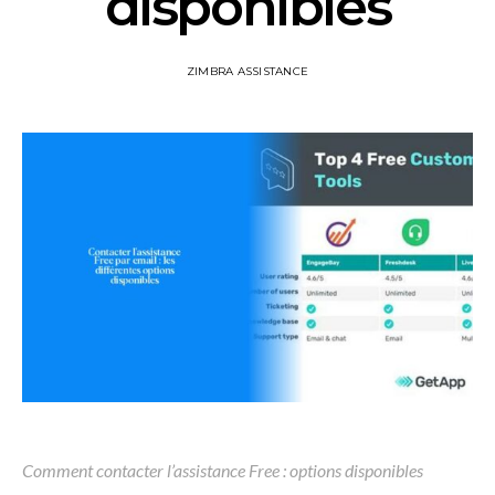
disponibles
ZIMBRA ASSISTANCE
Comment contacter l’assistance Free : options disponibles