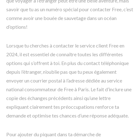
que voyager à l’étranger peut être une belle aventure, mais
savoir que tu as un numéro spécial pour contacter Free, c’est
comme avoir une bouée de sauvetage dans un océan
d’options!
Lorsque tu cherches à contacter le service client Free en
2024, il est essentiel de connaître toutes les différentes
options qui s’offrent à toi. En plus du contact téléphonique
depuis l’étranger, n’oublie pas que tu peux également
envoyer un courrier postal à l’adresse dédiée au service
national consommateur de Free à Paris. Le fait d’inclure une
copie des échanges précédents ainsi qu’une lettre
expliquant clairement tes préoccupations renforce ta
demande et optimise tes chances d’une réponse adéquate.
Pour ajouter du piquant dans ta démarche de