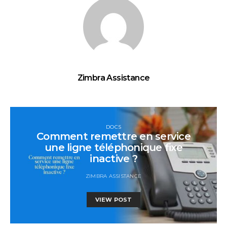
Zimbra Assistance
DOCS
Comment remettre en service
une ligne téléphonique fixe
inactive ?
ZIMBRA ASSISTANCE
VIEW POST