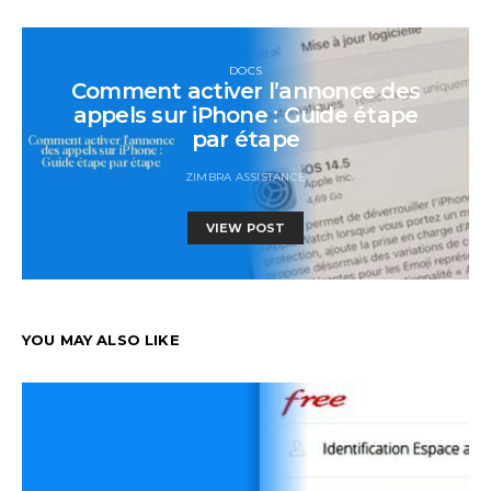
DOCS
Comment activer l’annonce des
appels sur iPhone : Guide étape
par étape
ZIMBRA ASSISTANCE
VIEW POST
YOU MAY ALSO LIKE