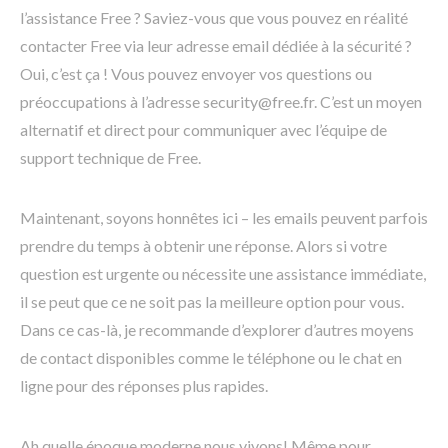
l’assistance Free ? Saviez-vous que vous pouvez en réalité
contacter Free via leur adresse email dédiée à la sécurité ?
Oui, c’est ça ! Vous pouvez envoyer vos questions ou
préoccupations à l’adresse security@free.fr. C’est un moyen
alternatif et direct pour communiquer avec l’équipe de
support technique de Free.
Maintenant, soyons honnêtes ici – les emails peuvent parfois
prendre du temps à obtenir une réponse. Alors si votre
question est urgente ou nécessite une assistance immédiate,
il se peut que ce ne soit pas la meilleure option pour vous.
Dans ce cas-là, je recommande d’explorer d’autres moyens
de contact disponibles comme le téléphone ou le chat en
ligne pour des réponses plus rapides.
Ah quelle époque moderne nous vivons! Même pour