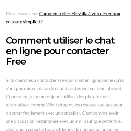
Pour les curieux,
Comment relier FileZilla à votre Freebox
en toute simplicité
Comment utiliser le chat
en ligne pour contacter
Free
Si tu cherches à contacter Free par chat en ligne, sache qu’ils
n’ont pas mis en place de chat directement sur leur site web.
Cependant, tu peux toujours utiliser des plateformes
alternatives comme WhatsApp ou les réseaux sociaux pour
discuter facilement avec un conseiller. C’est comme avoir
une discussion instantanée avec un ami, sauf que cette fois,
c’est pour résoudre tes problèmes de connexion ou poser