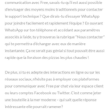
communication avec Free, savais-tu qu’il est aussi possible
d’envisager des moyens moins traditionnels pour contacter
le support technique ? Que dirais-tu d’essayer WhatsApp
pour joindre facilement et rapidement l’équipe ? En ouvrant
WhatsApp sur ton téléphone et accédant aux paramètres
associés à l’aide, tu y trouveras la rubrique “Nous contacter”
qui te permettra d’échanger avec eux de manière
instantanée. Ça ne serait pas génial si tout pouvait être aussi
rapide que la livraison des pizzas les plus chaudes !
De plus, si tu es adepte des interactions en ligne ou sur les
réseaux sociaux, n’hésite pas à employer ces plateformes
pour communiquer avec Free par chat via leur espace client
ou leurs comptes Facebook ou Twitter. C’est comme jeter
une bouteille à la mer moderne – qui sait quelle réponse
intéressante elle pourrait ramener?