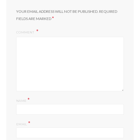
YOUR EMAIL ADDRESS WILL NOT BE PUBLISHED.
REQUIRED
*
FIELDS ARE MARKED
COMMENT
*
NAME
*
EMAIL