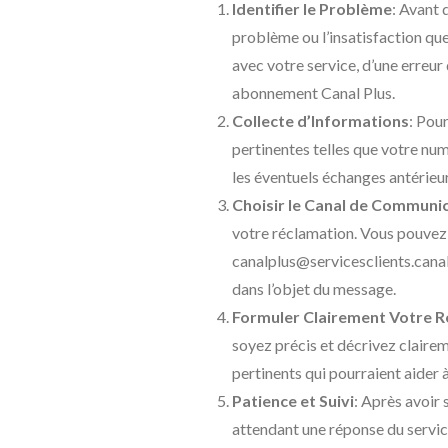
Identifier le Problème
: Avant 
problème ou l’insatisfaction que
avec votre service, d’une erreur
abonnement Canal Plus.
Collecte d’Informations
: Pou
pertinentes telles que votre num
les éventuels échanges antérieurs
Choisir le Canal de Communi
votre réclamation. Vous pouvez 
canalplus@servicesclients.canal
dans l’objet du message.
Formuler Clairement Votre R
soyez précis et décrivez clairem
pertinents qui pourraient aider
Patience et Suivi
: Après avoir 
attendant une réponse du servic