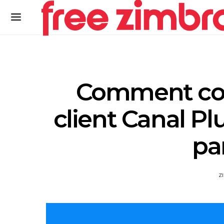
Comment cont
client Canal Pl
pa
Z