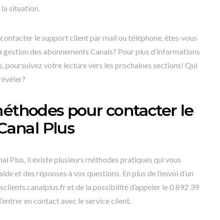
la situation.
ntacter le support client par mail ou téléphone, êtes-vous
 la gestion des abonnements Canals? Pour plus d’informations
s, poursuivez votre lecture vers les prochaines sections! Qui
révéler?
méthodes pour contacter le
 Canal Plus
nal Plus, il existe plusieurs méthodes pratiques qui vous
ide et des réponses à vos questions. En plus de l’envoi d’un
clients.canalplus.fr et de la possibilité d’appeler le 0 892 39
d’entrer en contact avec le service client.