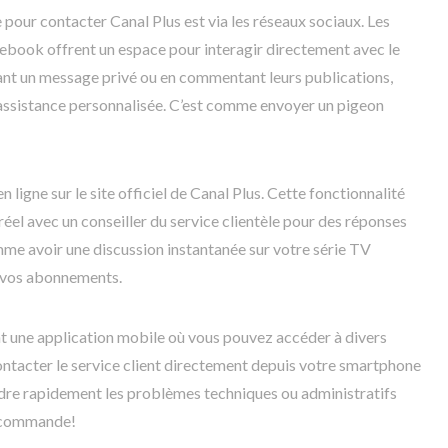
pour contacter Canal Plus est via les réseaux sociaux. Les
ebook offrent un espace pour interagir directement avec le
yant un message privé ou en commentant leurs publications,
ssistance personnalisée. C’est comme envoyer un pigeon
en ligne sur le site officiel de Canal Plus. Cette fonctionnalité
l avec un conseiller du service clientèle pour des réponses
me avoir une discussion instantanée sur votre série TV
ur vos abonnements.
t une application mobile où vous pouvez accéder à divers
contacter le service client directement depuis votre smartphone
udre rapidement les problèmes techniques ou administratifs
lécommande!