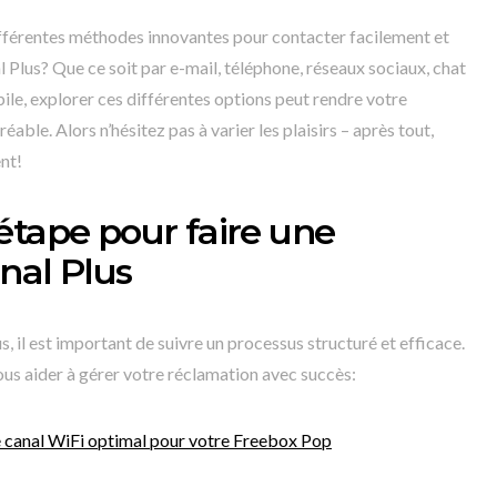
 différentes méthodes innovantes pour contacter facilement et
l Plus? Que ce soit par e-mail, téléphone, réseaux sociaux, chat
ile, explorer ces différentes options peut rendre votre
able. Alors n’hésitez pas à varier les plaisirs – après tout,
ent!
étape pour faire une
nal Plus
, il est important de suivre un processus structuré et efficace.
ous aider à gérer votre réclamation avec succès:
 canal WiFi optimal pour votre Freebox Pop