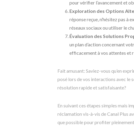
pour vérifier l’avancement et ob
Exploration des Options Alt
réponse reçue, n’hésitez pas à ex
réseaux sociaux ou utiliser le ch
Évaluation des Solutions Pr
un plan d’action concernant vot
efficacement à vos attentes et r
Fait amusant: Saviez-vous qu’en expr
posé lors de vos interactions avec le s
résolution rapide et satisfaisante?
En suivant ces étapes simples mais im
réclamation vis-à-vis de Canal Plus av
que possible pour profiter pleinement