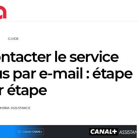
GUIDE
acter le service
us par e-mail : étape
r étape
IMBRA ASSISTANCE