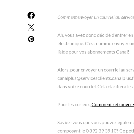
Comment envoyer un courriel au service 
Ah, vous avez donc décidé d’entrer en 
électronique. C’est comme envoyer une 
l’aide pour vos abonnements Canal!
Alors, pour envoyer un courriel au serv
canalplus@servicesclients.canalplus.f
dans votre courriel. Cela clarifiera le
Pour les curieux,
Comment retrouver so
Saviez-vous que vous pouvez également
composant le 0 892 39 39 10? Ce petit