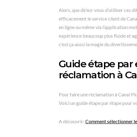
Alors, que diriez-vous d’utiliser ces
efficacement le service client de Cana
en ligne ou même via l’application mob
expérience beaucoup plus fluide et agré
c’est ça aussi la magie du divertissem
Guide étape par 
réclamation à Ca
Pour faire une réclamation à Canal Plus
Voici un guide étape par étape pour v
A découvrir:
Comment sélectionner le