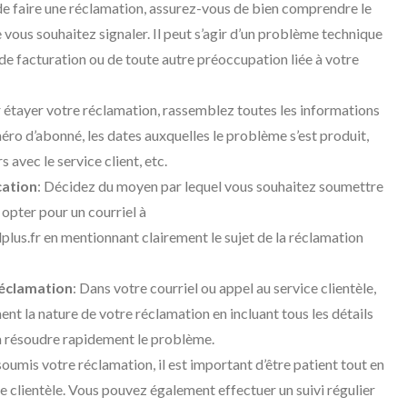
de faire une réclamation, assurez-vous de bien comprendre le
 vous souhaitez signaler. Il peut s’agir d’un problème technique
 de facturation ou de toute autre préoccupation liée à votre
r étayer votre réclamation, rassemblez toutes les informations
éro d’abonné, les dates auxquelles le problème s’est produit,
 avec le service client, etc.
cation
: Décidez du moyen par lequel vous souhaitez soumettre
opter pour un courriel à
plus.fr en mentionnant clairement le sujet de la réclamation
éclamation
: Dans votre courriel ou appel au service clientèle,
ent la nature de votre réclamation en incluant tous les détails
 à résoudre rapidement le problème.
soumis votre réclamation, il est important d’être patient tout en
e clientèle. Vous pouvez également effectuer un suivi régulier