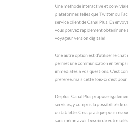
Une méthode interactive et conviviale 
plateformes telles que Twitter ou Fac
service client de Canal Plus. En envo
vous pouvez rapidement obtenir une a
voyageur version digitale!
Une autre option est d’utiliser le chat 
permet une communication en temps rée
immédiates à vos questions. C’est com
préférée, mais cette fois-ci c’est po
De plus, Canal Plus propose égalemen
services, y compris la possibilité de 
ou tablette. C’est pratique pour réso
sans même avoir besoin de votre té