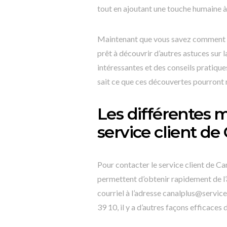
tout en ajoutant une touche humaine à 
Maintenant que vous savez comment co
prêt à découvrir d’autres astuces sur
intéressantes et des conseils pratique
sait ce que ces découvertes pourront 
Les différentes 
service client de
Pour contacter le service client de Ca
permettent d’obtenir rapidement de l’a
courriel à l’adresse canalplus@services
39 10, il y a d’autres façons efficaces 