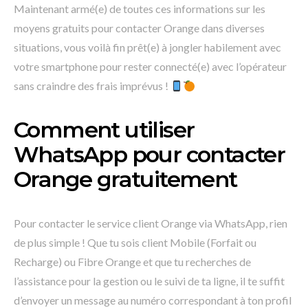
Maintenant armé(e) de toutes ces informations sur les
moyens gratuits pour contacter Orange dans diverses
situations, vous voilà fin prêt(e) à jongler habilement avec
votre smartphone pour rester connecté(e) avec l’opérateur
sans craindre des frais imprévus !
Comment utiliser
WhatsApp pour contacter
Orange gratuitement
Pour contacter le service client Orange via WhatsApp, rien
de plus simple ! Que tu sois client Mobile (Forfait ou
Recharge) ou Fibre Orange et que tu recherches de
l’assistance pour la gestion ou le suivi de ta ligne, il te suffit
d’envoyer un message au numéro correspondant à ton profil