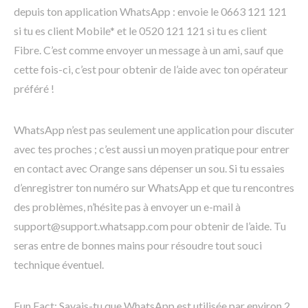
depuis ton application WhatsApp : envoie le 0663 121 121
si tu es client Mobile* et le 0520 121 121 si tu es client
Fibre. C’est comme envoyer un message à un ami, sauf que
cette fois-ci, c’est pour obtenir de l’aide avec ton opérateur
préféré !
WhatsApp n’est pas seulement une application pour discuter
avec tes proches ; c’est aussi un moyen pratique pour entrer
en contact avec Orange sans dépenser un sou. Si tu essaies
d’enregistrer ton numéro sur WhatsApp et que tu rencontres
des problèmes, n’hésite pas à envoyer un e-mail à
support@support.whatsapp.com pour obtenir de l’aide. Tu
seras entre de bonnes mains pour résoudre tout souci
technique éventuel.
Fun Fact: Savais-tu que WhatsApp est utilisée par environ 2