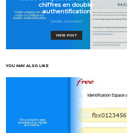
chiffres en double-
authentification
ZIMBRA ASSISTANCE
VIEW POST
YOU MAY ALSO LIKE