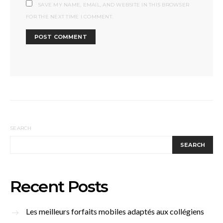
SAVE MY NAME, EMAIL, AND WEBSITE IN THIS BROWSER
FOR THE NEXT TIME I COMMENT.
SEARCH
SEARCH
Recent Posts
Les meilleurs forfaits mobiles adaptés aux collégiens