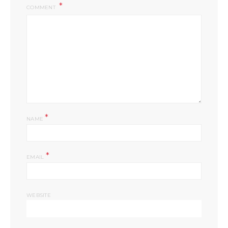
COMMENT
*
NAME
*
EMAIL
WEBSITE