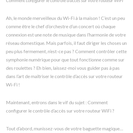
Comment configurer le contrôle d’accès sur votre routeur WiFi
Ah, le monde merveilleux du Wi-Fi à la maison ! C’est un peu
comme être le chef d’orchestre d’un concert où chaque
connexion est une note de musique dans l’harmonie de votre
réseau domestique. Mais parfois, il faut diriger les choses un
peu plus fermement, n’est-ce pas ? Comment contrôler cette
symphonie numérique pour que tout fonctionne comme sur
des roulettes ? Eh bien, laissez-moi vous guider pas à pas
dans l’art de maîtriser le contrôle d’accès sur votre routeur
Wi-Fi !
Maintenant, entrons dans le vif du sujet : Comment
configurer le contrôle d’accès sur votre routeur WiFi ?
Tout d’abord, munissez-vous de votre baguette magique…