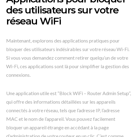
des utilisateurs sur votre
réseau WiFi
Maintenant, explorons des applications pratiques pour
bloquer des utilisateurs indésirables sur votre réseau Wi-Fi.
Si vous vous demandez comment retirer quelqu’un de votre
Wi-Fi, ces applications sont là pour simplifier la gestion des
connexions.
Une application utile est “Block WiFi – Router Admin Setup”,
qui offre des informations détaillées sur les appareils
connectés à votre réseau, tels que l’adresse IP, l’adresse
MAC et le nom de l’appareil. Vous pouvez facilement
bloquer un appareil étrange en accédant à la page
d’administration de votre routeur en un clic. C’est comme