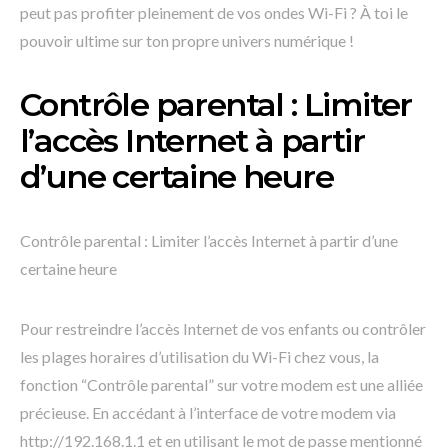
peut pas profiter pleinement de vos ondes Wi-Fi ? À toi le
pouvoir ultime sur ton propre univers numérique !
Contrôle parental : Limiter
l’accès Internet à partir
d’une certaine heure
Contrôle parental : Limiter l’accès Internet à partir d’une
certaine heure
Pour restreindre l’accès Internet de vos enfants ou contrôler
les plages horaires d’utilisation du Wi-Fi chez vous, la
fonction “Contrôle parental” sur votre modem est une alliée
précieuse. En accédant à l’interface de votre modem via
http://192.168.1.1 et en utilisant le mot de passe mentionné