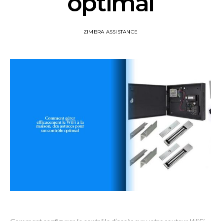
optimal
ZIMBRA ASSISTANCE