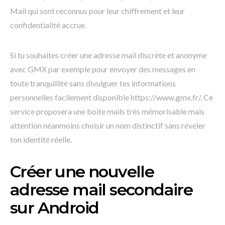
Mail qui sont reconnus pour leur chiffrement et leur
confidentialité accrue.
Si tu souhaites créer une adresse mail discrète et anonyme
avec GMX par exemple pour envoyer des messages en
toute tranquillité sans divulguer tes informations
personnelles facilement disponible https://www.gmx.fr/. Ce
service proposera une boite mails très mémorisable mais
attention néanmoins choisir un nom distinctif sans révéler
ton identité réelle.
Créer une nouvelle
adresse mail secondaire
sur Android