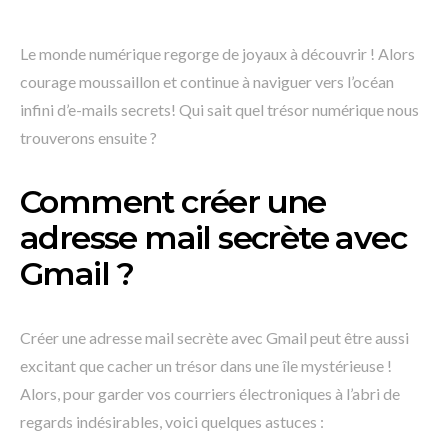
Le monde numérique regorge de joyaux à découvrir ! Alors
courage moussaillon et continue à naviguer vers l’océan
infini d’e-mails secrets! Qui sait quel trésor numérique nous
trouverons ensuite ?
Comment créer une
adresse mail secrète avec
Gmail ?
Créer une adresse mail secrète avec Gmail peut être aussi
excitant que cacher un trésor dans une île mystérieuse !
Alors, pour garder vos courriers électroniques à l’abri de
regards indésirables, voici quelques astuces :