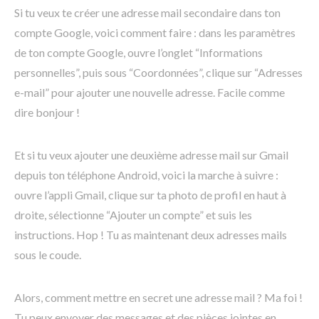
Si tu veux te créer une adresse mail secondaire dans ton
compte Google, voici comment faire : dans les paramètres
de ton compte Google, ouvre l’onglet “Informations
personnelles”, puis sous “Coordonnées”, clique sur “Adresses
e-mail” pour ajouter une nouvelle adresse. Facile comme
dire bonjour !
Et si tu veux ajouter une deuxième adresse mail sur Gmail
depuis ton téléphone Android, voici la marche à suivre :
ouvre l’appli Gmail, clique sur ta photo de profil en haut à
droite, sélectionne “Ajouter un compte” et suis les
instructions. Hop ! Tu as maintenant deux adresses mails
sous le coude.
Alors, comment mettre en secret une adresse mail ? Ma foi !
Tu peux envoyer des messages et des pièces jointes en