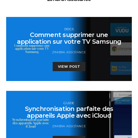
DOCS
Comment supprimer une
application sur votre TV Samsung
ZIMBRA ASSISTANCE
VIEW POST
GUIDE
Synchronisation parfaite des
appareils Apple avec iCloud
ZIMBRA ASSISTANCE