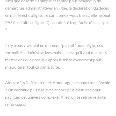
bien que désormais simple et rapide pour beaucoup de
démarches administratives en ligne, la déclaration du décès
en mairie est obligatoire car… tenez-vous bien… elle ne peut
PAS être faite en ligne ! Ça aurait été trop facile n’est-ce pas
?
Il n’y a pas vraiment un moment “parfait” pour régler ces
formalités administratives mais sachez qu’il vaut mieux s’y
mettre dès que possible après le triste évènement pour
mieux gérer tout ça par la suite.
Alors prêts à affronter cette montagne de paperasse fiscale
? On continue plus bas avec encore plus d’astuces pour
naviguer cet univers complexe! Allez, on se retrouve juste
en-dessous!