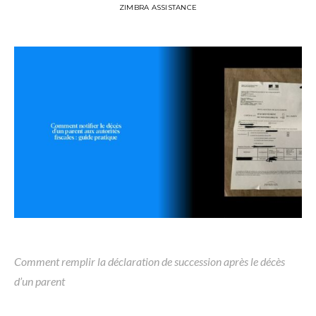
ZIMBRA ASSISTANCE
Comment remplir la déclaration de succession après le décès
d’un parent