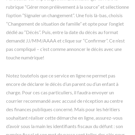
rubrique “Gérer mon prélèvement à la source” et sélectionne
l’option “Signaler un changement”. Une fois là-bas, choisis
“Changement de situation de famille” et opte pour l’onglet
dédié au “Décès”. Puis, entre la date du décès au format
demandé JJ/MM/AAAA et clique sur “Confirmer”. Ce n’est
pas compliqué – c’est comme annoncer le décès avec une
touche numérique!
Notez toutefois que ce service en ligne ne permet pas
encore de déclarer le décès d’un parent ou d’un enfant à
charge. Pour ces cas particuliers, il faudra envoyer un
courrier recommandé avec accusé de réception au centre
des finances publiques concerné. Mais pour les héritiers
souhaitant réaliser cette démarche en ligne, assurez-vous
d’avoir sous la main les identifiants fiscaux du défunt : son
numéro fiscal et son mot de passe sont telles des clés pour