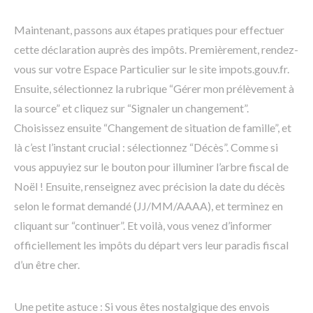
Maintenant, passons aux étapes pratiques pour effectuer
cette déclaration auprès des impôts. Premièrement, rendez-
vous sur votre Espace Particulier sur le site impots.gouv.fr.
Ensuite, sélectionnez la rubrique “Gérer mon prélèvement à
la source” et cliquez sur “Signaler un changement”.
Choisissez ensuite “Changement de situation de famille”, et
là c’est l’instant crucial : sélectionnez “Décès”. Comme si
vous appuyiez sur le bouton pour illuminer l’arbre fiscal de
Noël ! Ensuite, renseignez avec précision la date du décès
selon le format demandé (JJ/MM/AAAA), et terminez en
cliquant sur “continuer”. Et voilà, vous venez d’informer
officiellement les impôts du départ vers leur paradis fiscal
d’un être cher.
Une petite astuce : Si vous êtes nostalgique des envois