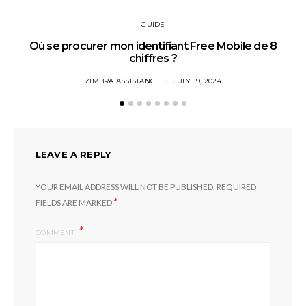
GUIDE
Où se procurer mon identifiant Free Mobile de 8
chiffres ?
ZIMBRA ASSISTANCE
JULY 19, 2024
LEAVE A REPLY
YOUR EMAIL ADDRESS WILL NOT BE PUBLISHED.
REQUIRED
*
FIELDS ARE MARKED
COMMENT