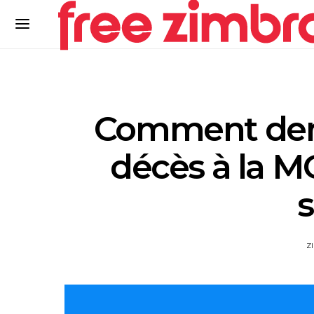
Comment dem
décès à la MG
s
Z