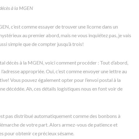
 décès à la MGEN
GEN, c’est comme essayer de trouver une licorne dans un
ystérieux au premier abord, mais ne vous inquiétez pas, je vais
ussi simple que de compter jusqu’à trois!
ital décès à la MGEN, voici comment procéder : Tout d’abord,
l’adresse appropriée. Oui, c’est comme envoyer une lettre au
tive! Vous pouvez également opter pour l’envoi postal à la
 décédée. Ah, ces détails logistiques nous en font voir de
n’est pas distribué automatiquement comme des bonbons à
démarche de votre part. Alors armez-vous de patience et
es pour obtenir ce précieux sésame.