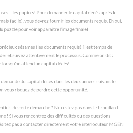
ses – les papiers! Pour demander le capital décès après le
jamais facile), vous devrez fournir les documents requis. Eh oui,
 puzzle pour voir apparaître l’image finale!
 précieux sésames (les documents requis), il est temps de
rder et suivez attentivement le processus. Comme on dit :
e lorsqu’on attend un capital décès!”
 la demande du capital décès dans les deux années suivant le
on vous risquez de perdre cette opportunité.
ntiels de cette démarche ? Ne restez pas dans le brouillard
une ! Si vous rencontrez des difficultés ou des questions
hésitez pas à contacter directement votre interlocuteur MGEN