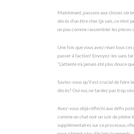
Maintenant, passons aux choses sérieu
décès d’un être cher (je sais, ce n’est 
un peu comme rassembler les pièces du
Une fois que vous avez réuni tous ces
passer à l’action! Envoyez-les sans ta
“L’attente n’a jamais été plus douce qu
Saviez-vous qu’il est crucial de faire
décès? Oui oui, ne tardez pas trop sin
Avez-vous déjà réfléchi aux défis pote
comme un chat noir un soir de pleine l
supplémentaires sur ce processus, n’
pour obtenir plus d’éclaircissements.