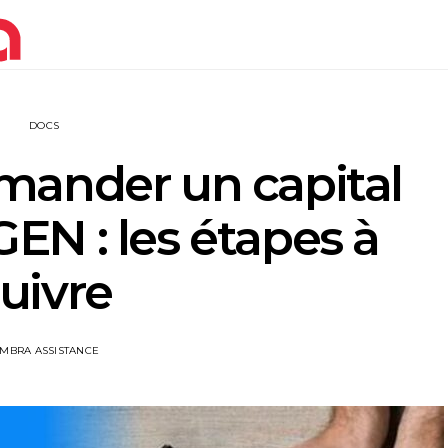
DOCS
ander un capital
EN : les étapes à
uivre
IMBRA ASSISTANCE