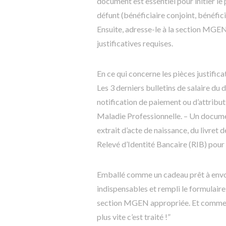
document est essentiel pour initier le 
défunt (bénéficiaire conjoint, bénéfici
Ensuite, adresse-le à la section MGE
justificatives requises.
En ce qui concerne les pièces justificati
Les 3 derniers bulletins de salaire du 
notification de paiement ou d’attributi
Maladie Professionnelle. – Un documen
extrait d’acte de naissance, du livret 
Relevé d’Identité Bancaire (RIB) pour 
Emballé comme un cadeau prêt à envoy
indispensables et rempli le formulaire
section MGEN appropriée. Et comme on d
plus vite c’est traité !”