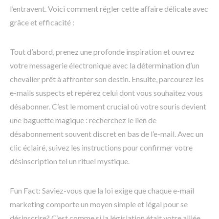
l’entravent. Voici comment régler cette affaire délicate avec
grâce et efficacité :
Tout d’abord, prenez une profonde inspiration et ouvrez
votre messagerie électronique avec la détermination d’un
chevalier prêt à affronter son destin. Ensuite, parcourez les
e-mails suspects et repérez celui dont vous souhaitez vous
désabonner. C’est le moment crucial où votre souris devient
une baguette magique : recherchez le lien de
désabonnement souvent discret en bas de l’e-mail. Avec un
clic éclairé, suivez les instructions pour confirmer votre
désinscription tel un rituel mystique.
Fun Fact: Saviez-vous que la loi exige que chaque e-mail
marketing comporte un moyen simple et légal pour se
désinscrire? C’est comme si la législation était votre alliée