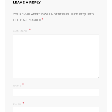
LEAVE A REPLY
YOUR EMAIL ADDRESS WILL NOT BE PUBLISHED.
REQUIRED
*
FIELDS ARE MARKED
COMMENT
*
NAME
*
EMAIL