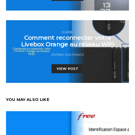
GUIDE
Comment reconnecter votre
Livebox Orange au réseau WiFi
ZIMBRA ASSISTANCE
VIEW POST
YOU MAY ALSO LIKE