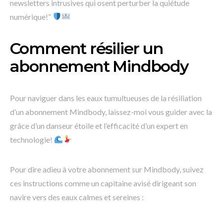
newsletters intrusives qui osent perturber la quiétude
numérique!”
Comment résilier un
abonnement Mindbody
Pour naviguer dans les eaux tumultueuses de la résiliation
d’un abonnement Mindbody, laissez-moi vous guider avec la
grâce d’un danseur étoile et l’efficacité d’un expert en
technologie!
Pour dire adieu à votre abonnement sur Mindbody, suivez
ces instructions comme un capitaine avisé dirigeant son
navire vers des eaux calmes et sereines :