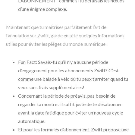
L’ABONNEMENT” comme si tu défaisais les nœuds
d’une énigme complexe.
Maintenant que tu maîtrises parfaitement l’art de
l’annulation sur Zwift, garde en tête quelques informations
utiles pour éviter les pièges du monde numérique :
Fun Fact: Savais-tu qu’il n’y a aucune période
d’engagement pour les abonnements Zwift? C’est
comme une balade à vélo où tu peux t’arrêter quand tu
veux sans frais supplémentaires!
Concernant la période de préavis, pas besoin de
regarder ta montre : il suffit juste de te désabonner
avant la date fatidique pour éviter un nouveau cycle
automatique.
Et pour les formules d’abonnement, Zwift propose une