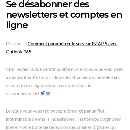
Se désabonner des
newsletters et comptes en
ligne
Lisez aussi
Comment paramétrer le serveur IMAP 5 avec
Outlook 365
Cher lecteur avide de tranquillité numérique, vous voici prêt
à démystifier l’art subtil de se désabonner des newsletters
et comptes en ligne tels un véritable Jedi du
désabonnement!
Lorsque vous vous retrouvez submergé par un flot
interminable d’e-mails indésirables, il est temps d’agir pour
libérer votre boîte de réception des chaînes digitales qui