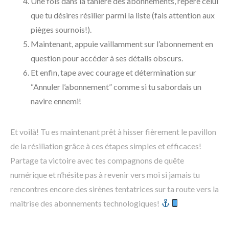
Une fois dans la tanière des abonnements, repère celui
que tu désires résilier parmi la liste (fais attention aux
pièges sournois!).
Maintenant, appuie vaillamment sur l’abonnement en
question pour accéder à ses détails obscurs.
Et enfin, tape avec courage et détermination sur
“Annuler l’abonnement” comme si tu sabordais un
navire ennemi!
Et voilà! Tu es maintenant prêt à hisser fièrement le pavillon
de la résiliation grâce à ces étapes simples et efficaces!
Partage ta victoire avec tes compagnons de quête
numérique et n’hésite pas à revenir vers moi si jamais tu
rencontres encore des sirènes tentatrices sur ta route vers la
maîtrise des abonnements technologiques!