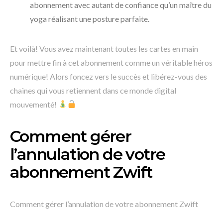
abonnement avec autant de confiance qu’un maître du
yoga réalisant une posture parfaite.
Et voilà! Vous avez maintenant toutes les cartes en main
pour mettre fin à cet abonnement comme un véritable héros
numérique! Alors foncez vers le succès et libérez-vous des
chaines qui vous retiennent dans ce monde digital
mouvementé!
Comment gérer
l’annulation de votre
abonnement Zwift
Comment gérer l’annulation de votre abonnement Zwift