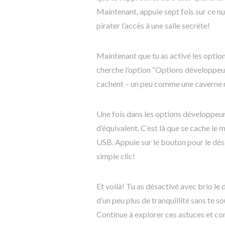
Maintenant, appuie sept fois sur ce 
pirater l’accès à une salle secrète!
Maintenant que tu as activé les optio
cherche l’option “Options développeur”
cachent – un peu comme une caverne r
Une fois dans les options développeu
d’équivalent. C’est là que se cache le 
USB. Appuie sur le bouton pour le dés
simple clic!
Et voilà! Tu as désactivé avec brio l
d’un peu plus de tranquillité sans te
Continue à explorer ces astuces et co