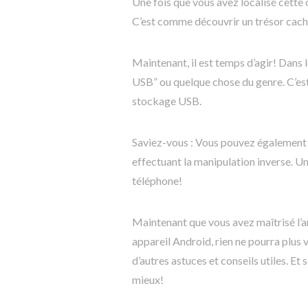
Une fois que vous avez localisé cette 
C’est comme découvrir un trésor cach
Maintenant, il est temps d’agir! Dans
USB” ou quelque chose du genre. C’est
stockage USB.
Saviez-vous : Vous pouvez également
effectuant la manipulation inverse. 
téléphone!
Maintenant que vous avez maîtrisé l’a
appareil Android, rien ne pourra plus 
d’autres astuces et conseils utiles. Et
mieux!