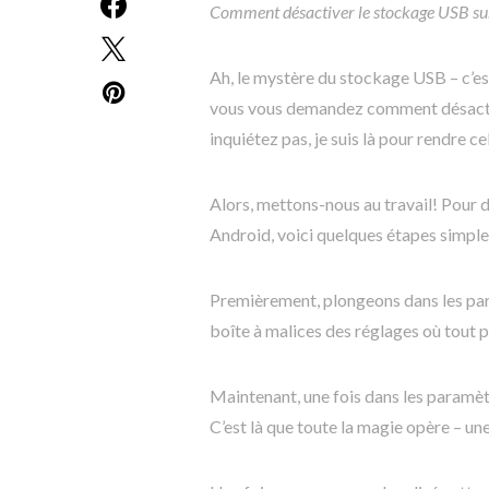
Comment désactiver le stockage USB sur
Ah, le mystère du stockage USB – c’es
vous vous demandez comment désactiv
inquiétez pas, je suis là pour rendre ce
Alors, mettons-nous au travail! Pour 
Android, voici quelques étapes simples
Premièrement, plongeons dans les par
boîte à malices des réglages où tout p
Maintenant, une fois dans les paramètr
C’est là que toute la magie opère – un