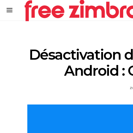
Désactivation 
Android : 
Z